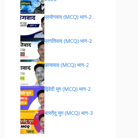
प्रयोगवाद (MCQ) भाग-2
प्रगतिवाद (MCQ) भाग-2
छायावाद (MCQ) भाग-2
द्विवेदी युग (MCQ) भाग-2
भारतेंदु युग (MCQ) भाग-3