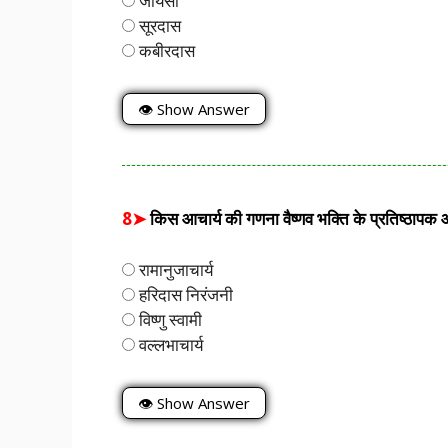
जायसी
सूरदास
कबीरदास
👁 Show Answer
8➤
किस आचार्य की गणना वैष्णव भक्ति के प्रतिष्ठापक आचा
रामानुजाचार्य
हरिदास निरंजनी
विष्णु स्वामी
वल्लभाचार्य
👁 Show Answer