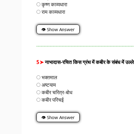
कृष्ण काव्यधारा
राम काव्यधारा
👁 Show Answer
5➤
नाभादास-रचित किस ग्रंथ में कबीर के संबंध में उल्ल
भक्तमाल
अष्टयाम
कबीर चरित्र-बोध
कबीर परिचई
👁 Show Answer