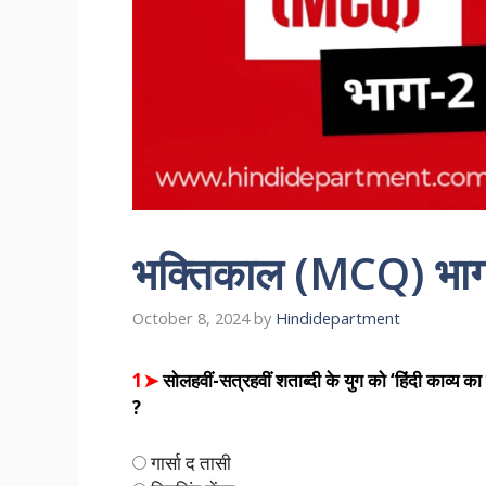
भक्तिकाल (MCQ) भा
October 8, 2024
by
Hindidepartment
1➤
सोलहवीं-सत्रहवीं शताब्दी के युग को ‘हिंदी काव्य क
?
गार्सा द तासी