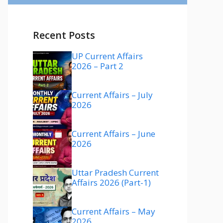
Recent Posts
UP Current Affairs
2026 – Part 2
Current Affairs – July
2026
Current Affairs – June
2026
Uttar Pradesh Current
Affairs 2026 (Part-1)
Current Affairs – May
2026