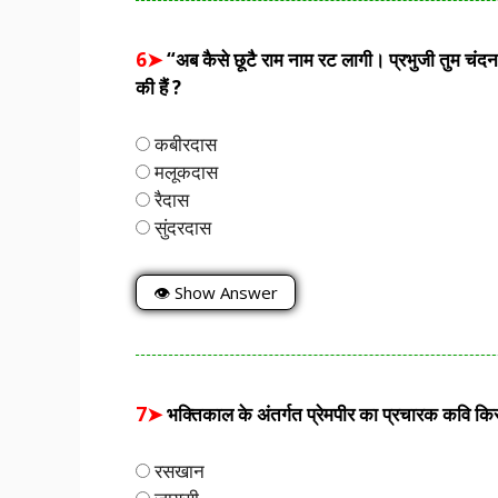
6➤
“अब कैसे छूटै राम नाम रट लागी। प्रभुजी तुम चंद
की हैं ?
कबीरदास
मलूकदास
रैदास
सुंदरदास
👁 Show Answer
7➤
भक्तिकाल के अंतर्गत प्रेमपीर का प्रचारक कवि किस
रसखान