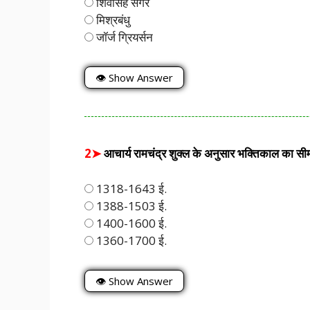
शिवसिंह सेंगर
मिश्रबंधु
जॉर्ज ग्रियर्सन
👁 Show Answer
2➤
आचार्य रामचंद्र शुक्ल के अनुसार भक्तिकाल का सीम
1318-1643 ई.
1388-1503 ई.
1400-1600 ई.
1360-1700 ई.
👁 Show Answer