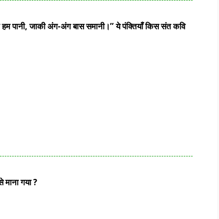
न हम पानी, जाकी अंग-अंग बास समानी।” ये पंक्तियाँ किस संत कवि
े माना गया ?