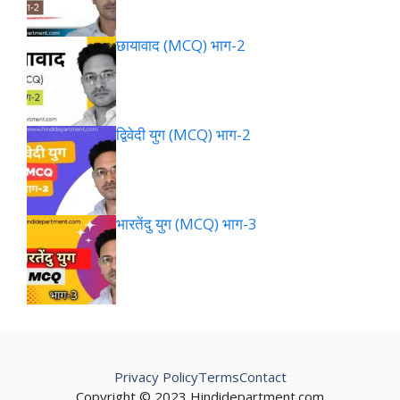
छायावाद (MCQ) भाग-2
द्विवेदी युग (MCQ) भाग-2
भारतेंदु युग (MCQ) भाग-3
Privacy Policy
Terms
Contact
Copyright © 2023 Hindidepartment.com