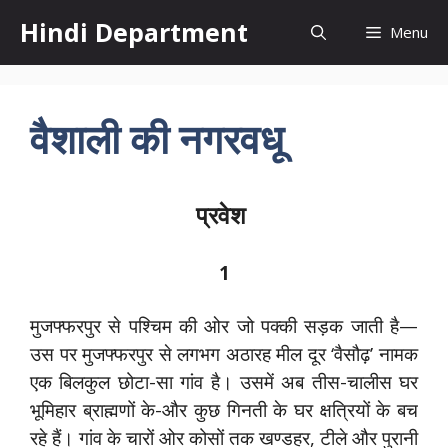
Skip
Hindi Department
Menu
to
content
वैशाली की नगरवधू
प्रवेश
1
मुजफ्फरपुर से पश्चिम की ओर जो पक्की सड़क जाती है—
उस पर मुजफ्फरपुर से लगभग अठारह मील दूर ‘वैसौढ़’ नामक
एक बिलकुल छोटा-सा गांव है। उसमें अब तीस-चालीस घर
भूमिहार ब्राह्मणों के-और कुछ गिनती के घर क्षत्रियों के बच
रहे हैं। गांव के चारों ओर कोसों तक खण्डहर, टीले और पुरानी