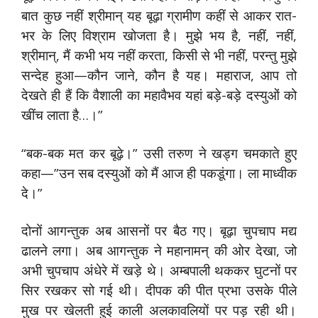
बात कुछ नहीं श्रीमान् यह बूढ़ा ग्रामीण कहीं से आकर रात-
भर के लिए विश्राम खोजता है। मुझे भय है, नहीं, नहीं,
श्रीमान्, मैं कभी भय नहीं करता, किसी से भी नहीं, परन्तु मुझे
सन्देह हुआ—कौन जाने, कौन है यह। महाराज, आप तो
देखते ही हैं कि वैशाली का महावैभव यहां बड़े-बड़े दस्युओं को
खींच लाता है…।”
“बक-बक मत कर बूढ़े।” उसी तरुण ने खड्ग चमकाते हुए
कहा—”उन सब दस्युओं को मैं आज ही पकडूंगा। ला माध्वीक
दे।”
दोनों आगन्तुक अब आसनों पर बैठ गए। बूढ़ा चुपचाप मद्य
ढालने लगा। अब आगन्तुक ने महानामन् की ओर देखा, जो
अभी चुपचाप अंधेरे में खड़े थे। अम्बपाली थककर घुटनों पर
सिर रखकर सो गई थी। दीपक की पीत प्रभा उसके पीले
मुख पर खेलती हुई काली अलकावलियों पर पड़ रही थी।