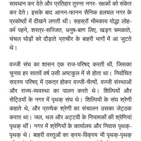
सावधान कर देते और प्रतिहार तुरन्त नगर- रक्षकों को संकेत
कर देते। इसके बाद आनन-फानन सैनिक हलचल नगर के
प्रकोष्ठों में दीखने लगती थी। सहस्रों भीमकाय योद्धा लोह-
वर्म पहने, शस्त्र-सज्जित, धनुष-बाण लिए, खड्ग चमकाते,
चंचल घोड़ों को दौड़ाते प्राचीर के बाहरी भागों में आ जुटते
थे।
वज्जी संघ का शासन एक राज-परिषद् करती थी, जिसका
चुनाव हर सातवें वर्ष उसी अष्टकुल में से होता था। निर्वाचित
सदस्य परिषद् में एकत्र होकर वज्जी-चैत्यों, वज्जी संस्थाओं
और राज्य-व्यवस्था का पालन करते थे। शिल्पियों और
सेट्ठियों के नगर में पृथक् संघ थे। शिल्पियों के संघ श्रेणी
कहाते थे, और प्रत्येक श्रेणी का संचालन उसका जेट्ठक
करता था। जल, थल और अट्टवी के नियामकों की श्रेणियां
पृथक् थीं। नगर में श्रेणियों के कार्यालय और निवास पृथक्-
पृथक् थे। बाहरी वस्तुओं का क्रय-विक्रय भी पृथक्-पृथक्