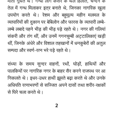
मोती गूंथते थे। गन्धी लोग केसर के थैले हिलाते, चन्दन के
तेल में गन्ध मिलाकर इत्र बनाते थे, जिनका नागरिक खुला
उपयोग करते थे। रेशम और बहुमूल्य महीन मलमल के
व्यापारियों की दुकान पर बेबिलोन और फारस के व्यापारी लम्बे-
लम्बे लबादे पहने भीड़ की भीड़ पड़े रहते थे। नगर की गलियां
संकरी और तंग थीं, और उनमें गगनचुम्बी अट्टालिकाएं खड़ी
थीं, जिनके अंधेरे और विशाल तहखानों में धनकुबेरों की अतुल
सम्पदा और स्वर्ण-रत्न भरे पड़े रहते थे।
संध्या के समय सुन्दर वाहनों, रथों, घोड़ों, हाथियों और
पालकियों पर नागरिक नगर के बाहर सैर करने राजपथ पर आ
निकलते थे। इधर-उधर हाथी झूमते बढ़ा करते थे और उनके
अधिपति रत्नाभरणों से सज्जित अपने दासों तथा शरीर-रक्षकों
से घिरे चला करते थे।
2