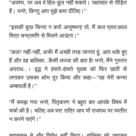
“अवश्य, पर अब वे हिल-डुल नहीं सकते। पक्षाघात से पीड़ित
हैं। भन्ते, किन्तु आप मुझे क्षमा दीजिए।”
“इसकी कुछ चिन्ता न करो आयुष्मान्! तो, मैं कल प्रात:काल
मित्र चन्द्रमणि से मिलने आऊंगा।”
“कल? नहीं-नहीं, अभी! मैं अच्छी तरह जानता हूं, आप थके हुए
हैं और वह बालिका…कैसी लज्जा की बात है! भन्ते, मैंने गुरुतर
अपराध…। वृद्ध ने हंसते-हंसते युवक को फिर छाती से
लगाकर उसका क्षोभ दूर किया और कहा—”वह मेरी कन्या
अम्बपाली है।”
“मैं समझ गया भन्ते, पितृकरण ने बहुत बार आपके विषय में
चर्चा की है। चलिए अब घर! रात्रि आप यों राजपथ पर व्यतीत
न करने पाएंगे।”
महानामन् ने और विरोध नहीं किया। बालिका को जगाकर