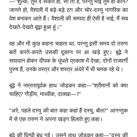
—”शुल्क, तुम दे सकते हो, सो तो है, परन्तु भाई तुम हो कौन?
जानते हो, वैशाली में बड़े-बड़े ठग और चोर-दस्यु नागरिक का
वेश बनाकर आते हैं। वैशाली की सम्पदा ही ऐसी है भाई, मैं सब
देखते-देखते बूढ़ा हुआ हूं।”
वह और भी कुछ कहना चाहता था, परन्तु इसी समय दो तरुण
बातें करते-करते उसकी दूकान पर आ खड़े हुए। बूढ़े ने
सावधान होकर दीपक के धुंधले प्रकाश में देखा, दोनों राजवर्गी
पुरुष हैं, उनके वस्त्र और शस्त्र अंधेरे में भी चमक रहे थे।
बूढ़े ने नम्रतापूर्वक हाथ जोड़कर कहा—”श्रीमानों को क्या
चाहिए? गौड़ीय, माध्वीक, दाक्खा—?”
“अरे, पहले दस्यु की बात कह! कहां हैं दस्यु, बोल?” आगन्तुक
में से एक तरुण ने अपना खड्ग हिलाते हुए कहा।
बूढ़े की घिग्घी बंध गई। उसने हाथ जोड़कर कहा—”दस्यु की