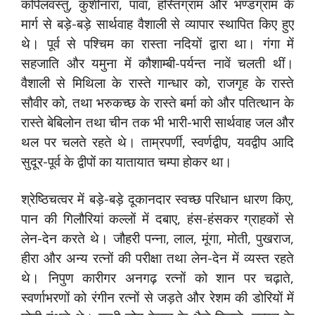
कपिलवस्तु, कुशीनारा, पावा, हस्तिग्राम और भण्डग्राम के
मार्ग से बड़े-बड़े सार्थवाह वैशाली से व्यापार स्थापित किए हुए
थे। पूर्व से पश्चिम का रास्ता नदियों द्वारा था। गंगा में
सहजाति और यमुना में कौशाम्बी-पर्यन्त नावें चलती थीं।
वैशाली से मिथिला के रास्ते गान्धार को, राजगृह के रास्ते
सौवीर को, तथा भरुकच्छ के रास्ते बर्मा को और पतित्थान के
रास्ते बेबिलोन तथा चीन तक भी भारी-भारी सार्थवाह जल और
थल पर चलते रहते थे। ताम्रपर्णी, स्वर्णद्वीप, यवद्वीप आदि
सुदूर-पूर्व के द्वीपों का यातायात चम्पा होकर था।
श्रेष्ठिचत्वर में बड़े-बड़े दूकानदार स्वच्छ परिधान धारण किए,
पान की गिलौरियां कल्लों में दबाए, हंस-हंसकर ग्राहकों से
लेन-देन करते थे। जौहरी पन्ना, लाल, मूंगा, मोती, पुखराज,
हीरा और अन्य रत्नों की परीक्षा तथा लेन-देन में व्यस्त रहते
थे। निपुण कारीगर अनगढ़ रत्नों को शान पर चढ़ाते,
स्वर्णाभरणों को रंगीन रत्नों से जड़ते और रेशम की डोरियों में