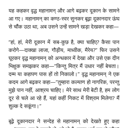
यह कहकर वृद्ध महानामन् और आगे बढ़कर दूकान के सामने
आ गए। महानामन् का कण्ठ-स्वर सुनकर बूढ़ा दूकानदार ऊंघ
से चौंक उठा था, अब उसने उन्हें सामने खड़ा देखकर कहा—
“हां, हां, मेरी दूकान में सब-कुछ है, क्या चाहिए? कैसा पान
करोगे—दाक्खा लाजा, गौड़ीय, माध्वीक, मैरेय?” फिर उसने
घूरकर वृद्ध महानामन् को अन्धकार में देखा और उसे एक दीन
भिक्षुक समझकर कहा—”किन्तु मित्र मैं उधार नहीं बेचता।
दम्म या कहापण पास हों तो निकालो।” वृद्ध महानामन् ने एक
कदम आगे बढ़कर कहा—”तुम्हारा कल्याण हो नागरिक, परन्तु
मुझे पान नहीं, आश्रय चाहिए। मेरे साथ मेरी बेटी है, हम लोग
दूर से चले आ रहे हैं, यहां कहीं निकट में विश्राम मिलेगा? मैं
शुल्क दे सकूंगा।”
बूढ़े दूकानदार ने सन्देह से महानामन् को देखते हुए कहा