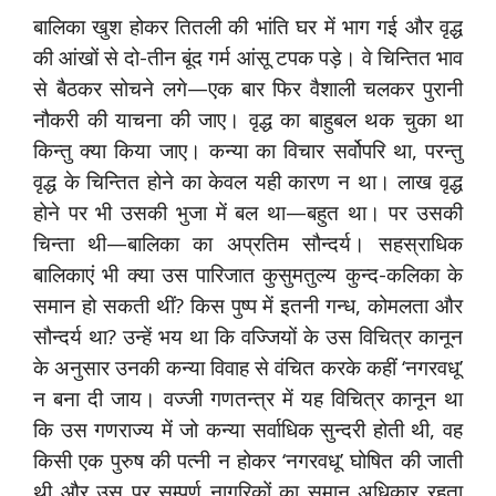
बालिका खुश होकर तितली की भांति घर में भाग गई और वृद्ध
की आंखों से दो-तीन बूंद गर्म आंसू टपक पड़े। वे चिन्तित भाव
से बैठकर सोचने लगे—एक बार फिर वैशाली चलकर पुरानी
नौकरी की याचना की जाए। वृद्ध का बाहुबल थक चुका था
किन्तु क्या किया जाए। कन्या का विचार सर्वोपरि था, परन्तु
वृद्ध के चिन्तित होने का केवल यही कारण न था। लाख वृद्ध
होने पर भी उसकी भुजा में बल था—बहुत था। पर उसकी
चिन्ता थी—बालिका का अप्रतिम सौन्दर्य। सहस्राधिक
बालिकाएं भी क्या उस पारिजात कुसुमतुल्य कुन्द-कलिका के
समान हो सकती थीं? किस पुष्प में इतनी गन्ध, कोमलता और
सौन्दर्य था? उन्हें भय था कि वज्जियों के उस विचित्र कानून
के अनुसार उनकी कन्या विवाह से वंचित करके कहीं ‘नगरवधू’
न बना दी जाय। वज्जी गणतन्त्र में यह विचित्र कानून था
कि उस गणराज्य में जो कन्या सर्वाधिक सुन्दरी होती थी, वह
किसी एक पुरुष की पत्नी न होकर ‘नगरवधू’ घोषित की जाती
थी और उस पर सम्पूर्ण नागरिकों का समान अधिकार रहता