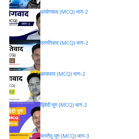
प्रयोगवाद (MCQ) भाग-2
प्रगतिवाद (MCQ) भाग-2
छायावाद (MCQ) भाग-2
द्विवेदी युग (MCQ) भाग-2
भारतेंदु युग (MCQ) भाग-3