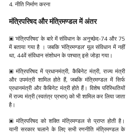
4. नीति निर्माण करना
मंत्रिपरिषद और मंत्रिमण्डल में अंतर
▣ ‘मंत्रिपरिषद’ के बारे में संविधान के अनुच्छेद-74 और 75
में बताया गया है । जबकि ‘मंत्रिमण्डल’ मूल संविधान में नहीं
था, 44वें संविधान संशोधन के पश्चात् इसे जोड़ा गया।
▣ मंत्रिपरिषद में प्रधानमंत्री, कैबिनेट मंत्री, राज्य मंत्री
और उपमंत्री शामिल होते हैं, जबकि मंत्रिमण्डल में सिर्फ
प्रधानमंत्री और कैबिनेट मंत्री होते हैं। विशेष परिस्थितियों
में राज्य मंत्री (स्वतंत्र प्रभार) को भी शामिल कर लिया जाता
है।
▣ मंत्रिपरिषद को शक्ति मंत्रिमण्डल से प्राप्त होती है।
यानी सरकार चलाने के लिए सभी रणनीति मंत्रिमण्डल के