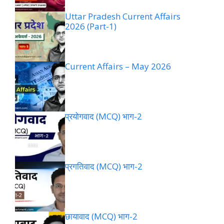
Uttar Pradesh Current Affairs
2026 (Part-1)
Current Affairs – May 2026
प्रयोगवाद (MCQ) भाग-2
प्रगतिवाद (MCQ) भाग-2
छायावाद (MCQ) भाग-2