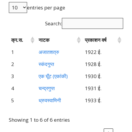
entries per page
Search:
क्र.स.
नाटक
प्रकाशन वर्ष
1
अजातशत्रु
1922 ई.
2
स्कंदगुप्त
1928 ई.
3
एक घूँट (एकांकी)
1930 ई.
4
चन्द्रगुप्त
1931 ई.
5
ध्रुवस्वामिनी
1933 ई.
Showing 1 to 6 of 6 entries