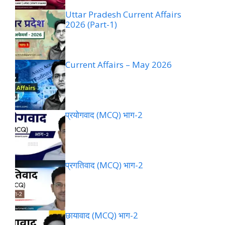
Uttar Pradesh Current Affairs
2026 (Part-1)
Current Affairs – May 2026
प्रयोगवाद (MCQ) भाग-2
प्रगतिवाद (MCQ) भाग-2
छायावाद (MCQ) भाग-2