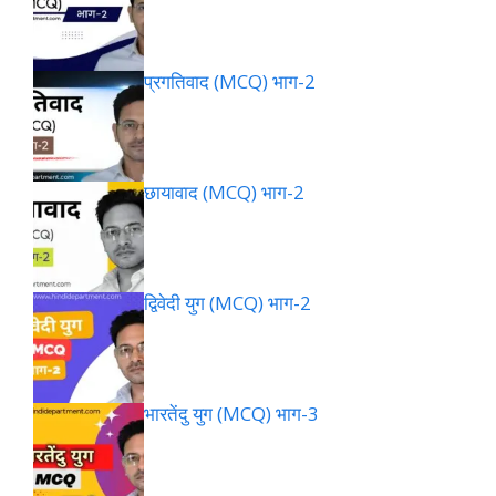
प्रगतिवाद (MCQ) भाग-2
छायावाद (MCQ) भाग-2
द्विवेदी युग (MCQ) भाग-2
भारतेंदु युग (MCQ) भाग-3