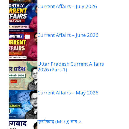
Current Affairs – July 2026
Current Affairs – June 2026
Uttar Pradesh Current Affairs
2026 (Part-1)
Current Affairs – May 2026
प्रयोगवाद (MCQ) भाग-2