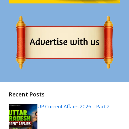
Recent Posts
UP Current Affairs 2026 – Part 2