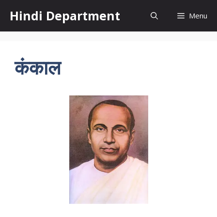
Skip
Hindi Department
Menu
to
content
कंकाल