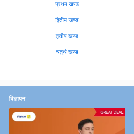
प्रथम खण्ड
द्वितीय खण्ड
तृतीय खण्ड
चतुर्थ खण्ड
विज्ञापन