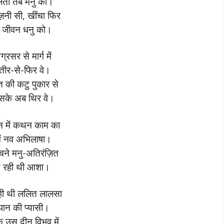
लता तब मनु को।
ज़नी सी, खींचा फिर
 जीवन धनु को।
ग्रसर से मार्ग में
-तीर-से-फिर वे।
्ञ की कटु पुकार से
सके अब थिर वे।
न में कथन काम का
ें नव अभिलाषा।
चने मनु-अतिरंज़ित
़ रही थी आशा।
ी थी ललित लालसा
ान की प्यासी।
े उस दीन विभव में