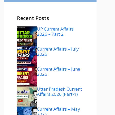
Recent Posts
UP Current Affairs
2026 – Part 2
Current Affairs – July
2026
Current Affairs – June
2026
Uttar Pradesh Current
Affairs 2026 (Part-1)
Current Affairs – May
2026