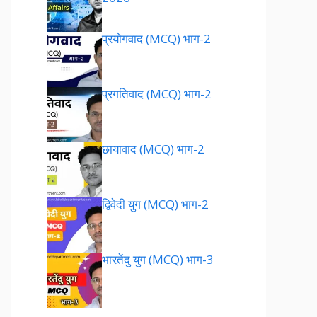
प्रयोगवाद (MCQ) भाग-2
प्रगतिवाद (MCQ) भाग-2
छायावाद (MCQ) भाग-2
द्विवेदी युग (MCQ) भाग-2
भारतेंदु युग (MCQ) भाग-3