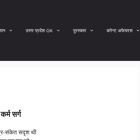
्ञान
उत्तर प्रदेश GK
पुरस्कार
करेन्ट अफेयरस
कर्म सर्ग
त्र-संकेत सदृश थी