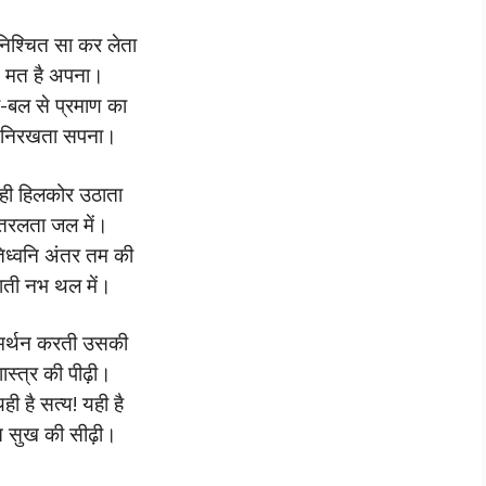
िश्चित सा कर लेता
 मत है अपना।
दैव-बल से प्रमाण का
निरखता सपना।
ही हिलकोर उठाता
तरलता जल में।
तिध्वनि अंतर तम की
ाती नभ थल में।
मर्थन करती उसकी
ास्त्र की पीढ़ी।
ही है सत्य! यही है
ि सुख की सीढ़ी।