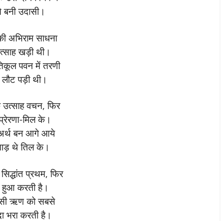
े बनी उदासी।
की अभिराम साधना
त्साह खड़ी थी।
रतिकूल पवन में तरणी
े लौट पड़ी थी।
 के उत्साह वचन, फिर
प्रेरणा-मिल के।
 अर्थ बन आगे आये
ताड़ थे तिल के।
सिद्धांत प्रथम, फिर
टि हुआ करती है।
ि उसी ऋण को सबसे
दा भरा करती है।