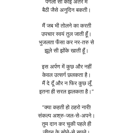
पगली सी कोई अंतर में
बैठी जैसे अनुदिन बकती।
मैं जब भी तोलने का करती
उपचार स्वयं तुल जाती हूँ।
भुजलता फँसा कर नर-तरु से
झूले सी झोंके खाती हूँ।
इस अर्पण में कुछ और नहीं
केवल उत्सर्ग छलकता है।
मैं दे दूँ और न फिर कुछ लूँ
इतना ही सरल झलकता है।”
“क्या कहती हो ठहरो नारी!
संकल्प अश्रु-जल-से-अपने।
तुम दान कर चुकी पहले ही
जीवन के सोने-से सपने।