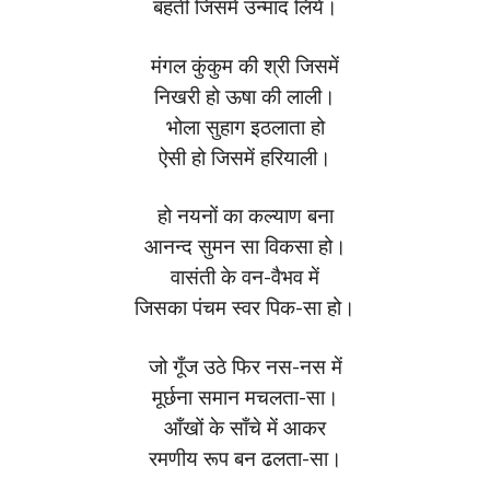
बहती जिसमें उन्माद लिये।
मंगल कुंकुम की श्री जिसमें
निखरी हो ऊषा की लाली।
भोला सुहाग इठलाता हो
ऐसी हो जिसमें हरियाली।
हो नयनों का कल्याण बना
आनन्द सुमन सा विकसा हो।
वासंती के वन-वैभव में
जिसका पंचम स्वर पिक-सा हो।
जो गूँज उठे फिर नस-नस में
मूर्छना समान मचलता-सा।
आँखों के साँचे में आकर
रमणीय रूप बन ढलता-सा।