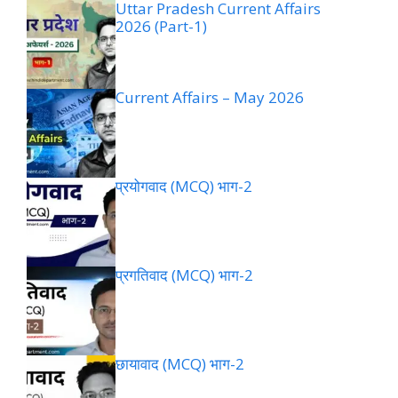
Uttar Pradesh Current Affairs
2026 (Part-1)
Current Affairs – May 2026
प्रयोगवाद (MCQ) भाग-2
प्रगतिवाद (MCQ) भाग-2
छायावाद (MCQ) भाग-2