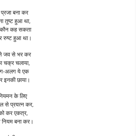
ैं प्रजा बना कर
ा तुष्ट हुआ था,
ु कौन कह सकता
र रुष्ट हुआ था।
े जव से भर कर
ा चक्र चलाया,
ग-अलग ये एक
पर इनकी छाया।
 नियमन के लिए
-बल से प्रयत्न कर,
को कर एकत्र,
 नियम बना कर।