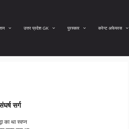
्ञान
उत्तर प्रदेश GK
पुरस्कार
करेन्ट अफेयरस
संघर्ष सर्ग
्धा का था स्वप्न