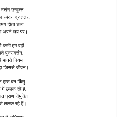
नर्त्तन उन्मुक्त
का स्पंदन द्रुततर,
िमय होता चला
हा अपने लय पर।
ी-कभी हम वही
ते पुनरावर्त्तन,
े मानते नियम
ा जिससे जीवन।
न हास बन किंतु
में छलक रहे है,
 प्राण विमुक्ति
े ललक रहे हैं।