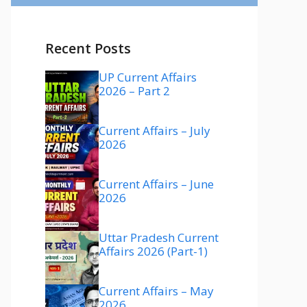
Recent Posts
UP Current Affairs
2026 – Part 2
Current Affairs – July
2026
Current Affairs – June
2026
Uttar Pradesh Current
Affairs 2026 (Part-1)
Current Affairs – May
2026