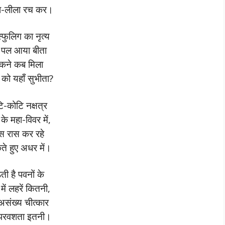
ा-लीला रच कर।
्फुलिग का नृत्य
 पल आया बीता
कने कब मिला
को यहाँ सुभीता?
ि-कोटि नक्षत्र
 के महा-विवर में,
स रास कर रहे
े हुए अधर में।
ती है पवनों के
में लहरें कितनी,
असंख्य चीत्कार
परवशता इतनी।