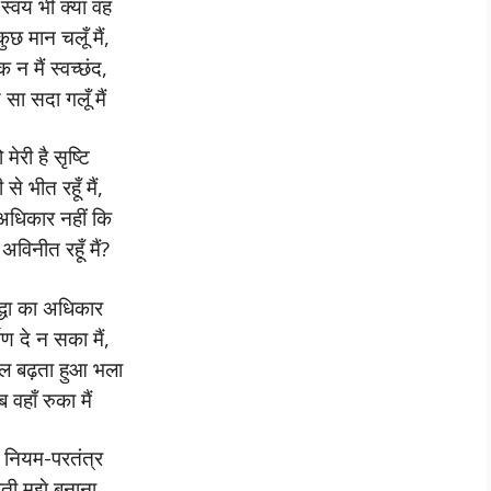
 स्वयं भी क्या वह
ुछ मान चलूँ मैं,
 न मैं स्वच्छंद,
ण सा सदा गलूँ मैं
 मेरी है सृष्टि
से भीत रहूँ मैं,
 अधिकार नहीं कि
अविनीत रहूँ मैं?
द्धा का अधिकार
पण दे न सका मैं,
पल बढ़ता हुआ भला
 वहाँ रुका मैं
ा नियम-परतंत्र
ती मुझे बनाना,