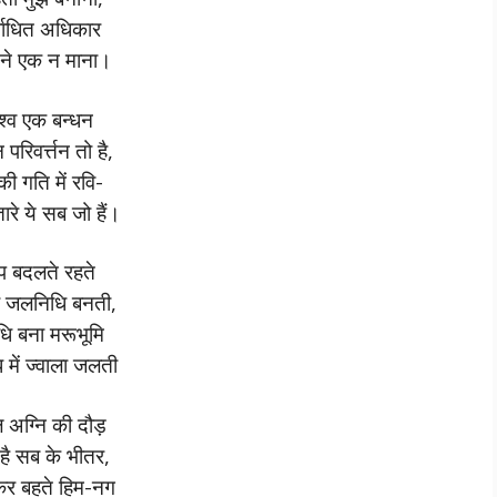
्वाधित अधिकार
ने एक न माना।
श्व एक बन्धन
 परिवर्त्तन तो है,
ी गति में रवि-
रे ये सब जो हैं।
प बदलते रहते
ा जलनिधि बनती,
ि बना मरूभूमि
में ज्वाला जलती
 अग्नि की दौड़
है सब के भीतर,
र बहते हिम-नग