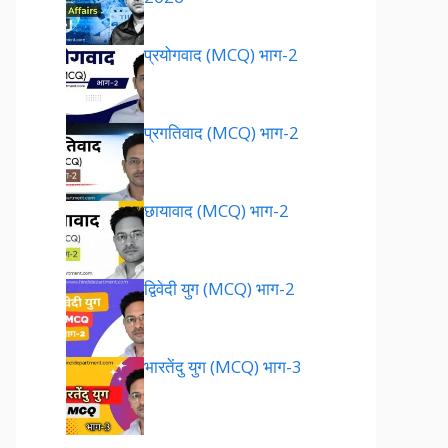
प्रयोगवाद (MCQ) भाग-2
प्रगतिवाद (MCQ) भाग-2
छायावाद (MCQ) भाग-2
द्विवेदी युग (MCQ) भाग-2
भारतेंदु युग (MCQ) भाग-3