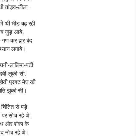
थी तांड़व-लीला।
 में थी भीड़ बढ़ रही
ब जुड़ आये,
ी-गण कर द्वार बंद
 ध्यान लगाये।
ि घनी-लालिमा-पटी
ं दबी-लुकी-सी,
होती प्रगट मेघ की
योति झुकी सी।
 चिंतित से पड़े
पर सोच रहे थे,
ोध और शंका के
पद नोच रहे थे।