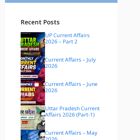
Recent Posts
UP Current Affairs
2026 – Part 2
Current Affairs – July
2026
Current Affairs – June
2026
Uttar Pradesh Current
Affairs 2026 (Part-1)
Current Affairs – May
2026