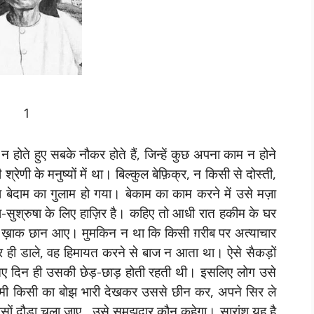
1
 न होते हुए सबके नौकर होते हैं, जिन्हें कुछ अपना काम न होने
्रेणी के मनुष्यों में था। बिल्कुल बेफ़िक्र, न किसी से दोस्ती,
 बेदाम का गुलाम हो गया। बेकाम का काम करने में उसे मज़ा
वा-सुश्रुषा के लिए हाज़िर है। कहिए तो आधी रात हकीम के घर
की ख़ाक छान आए। मुमकिन न था कि किसी ग़रीब पर अत्याचार
र ही डाले, वह हिमायत करने से बाज न आता था। ऐसे सैकड़ों
आए दिन ही उसकी छेड़-छाड़ होती रहती थी। इसलिए लोग उसे
ी किसी का बोझ भारी देखकर उससे छीन कर, अपने सिर ले
ोसों दौड़ा चला जाए , उसे समझदार कौन कहेगा। सारांश यह है