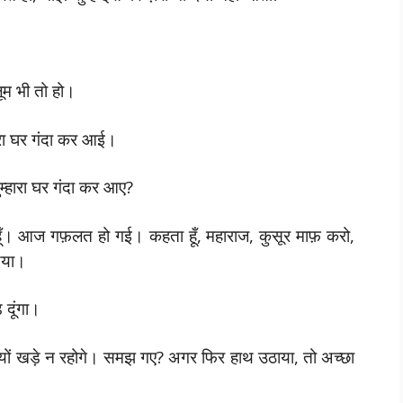
ूम भी तो हो।
ारा घर गंदा कर आई।
ुम्हारा घर गंदा कर आए?
रहता हूँ। आज गफ़लत हो गई। कहता हूँ, महाराज, कुसूर माफ़ करो,
दिया।
 दूंगा।
 यों खड़े न रहोगे। समझ गए? अगर फिर हाथ उठाया, तो अच्छा