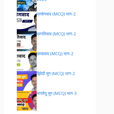
प्रयोगवाद (MCQ) भाग-2
प्रगतिवाद (MCQ) भाग-2
छायावाद (MCQ) भाग-2
द्विवेदी युग (MCQ) भाग-2
भारतेंदु युग (MCQ) भाग-3