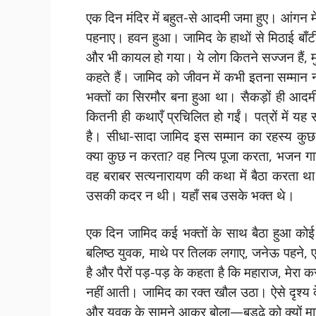
एक दिन मंदिर में बहुत-से आदमी जमा हुए। आंगन मे
पहनाए। हवन हुआ। जामिद के हाथों से मिठाई बाँ
और भी कायल हो गया। ये लोग कितने सज्जन हैं, म
कहते हैं। जामिद को जीवन में कभी इतना सम्मान 
भक्तों का सिरमौर बना हुआ था। सैकड़ों ही आदम
कितनी ही कथाएँ प्रचिलित हो गईं। पत्रों में य
है। सीधा-सादा जामिद इस सम्मान का रहस्य कुछ
क्या कुछ न करता? वह नित्य पूजा करता, भजन गा
वह बराबर सत्यनारायण की कथा में बैठा करता थ
उसकी कदर न थी। यहाँ सब उसके भक्त थे।
एक दिन जामिद कई भक्तों के साथ बैठा हुआ कोई 
बलिष्ठ युवक, माथे पर तिलक लगाए, जनेऊ पहने, एक बूढ
है और पैरों पड़-पड़ के कहता है कि महाराज, मेरा
नहीं आती। जामिद का रक्त खौल उठा। ऐसे दृश्य
और युवक के सामने आकर बोला—बुड्ढे को क्यों मारते