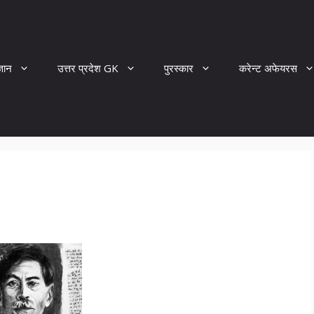
्ञान
उत्तर प्रदेश GK
पुरस्कार
करेन्ट अफेयरस