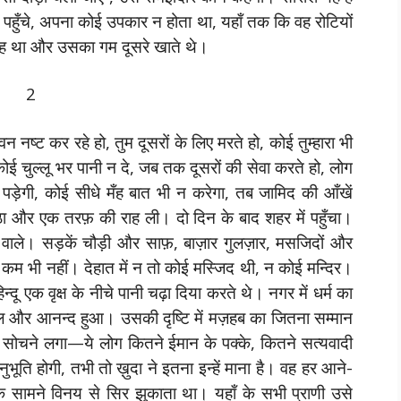
 पहुँचे, अपना कोई उपकार न होता था, यहाँ तक कि वह रोटियों
 वह था और उसका गम दूसरे खाते थे।
2
न नष्ट कर रहे हो, तुम दूसरों के लिए मरते हो, कोई तुम्हारा भी
ई चुल्लू भर पानी न दे, जब तक दूसरों की सेवा करते हो, लोग
पड़ेगी, कोई सीधे मँह बात भी न करेगा, तब जामिद की आँखें
ा और एक तरफ़ की राह ली। दो दिन के बाद शहर में पहुँचा।
ाले। सड़कें चौड़ी और साफ़, बाज़ार गुलज़ार, मसजिदों और
 कम भी नहीं। देहात में न तो कोई मस्जिद थी, न कोई मन्दिर।
दू एक वृक्ष के नीचे पानी चढ़ा दिया करते थे। नगर में धर्म का
हल और आनन्द हुआ। उसकी दृष्टि में मज़हब का जितना सम्मान
सोचने लगा—ये लोग कितने ईमान के पक्के, कितने सत्यवादी
भूति होगी, तभी तो ख़ुदा ने इतना इन्हें माना है। वह हर आने-
सके सामने विनय से सिर झुकाता था। यहाँ के सभी प्राणी उसे