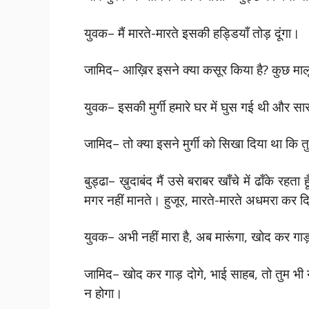
युवक– मैं मारते-मारते इसकी हड्डियाँ तोड़ दूंगा।
जामिद– आख़िर इसने क्या कसूर किया है? कुछ माल
युवक– इसकी मुर्गी हमारे घर में घुस गई थी और स
जामिद– तो क्या इसने मुर्गी को सिखा दिया था कि त
बुड्ढा– ख़ुदाबंद मैं उसे बराबर खाँचे में ढाँके 
मगर नहीं मानते। हुजूर, मारते-मारते अधमरा कर 
युवक– अभी नहीं मारा है, अब मारूंगा, खोद कर गाड़
जामिद– खोद कर गाड़ दोगे, भाई साहब, तो तुम भी
न होगा।