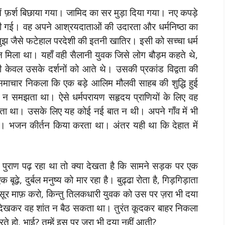
ं फ़र्श बिछाया गया। जामिद का सर मुड़ा दिया गया। नए कपड़े
टी गई। वह अपने आश्रयदाताओं की उदारता और धर्मनिष्ठा का
ुझ जैसे फटेहाल परदेशी की इतनी खातिर। इसी को सच्चा धर्म
न मिला था। यहाँ वही सैलानी युवक जिसे लोग बौड़म कहते थे,
ी केवल उसके दर्शनों को आते थे। उसकी प्रकांड विद्वता की
ह समाचार निकला कि एक बड़े आलिम मौलवी साहब की शुद्धि हुई
 न समझता था। ऐसे धर्मपरायण सहृदय प्राणियों के लिए वह
ता था। उसके लिए यह कोई नई बात न थी। अपने गाँव में भी
ा। भजन कीर्तन किया करता था। अंतर यही था कि देहात में
पुराण पढ़ रहा था तो क्या देखता है कि सामने सड़क पर एक
़े, दुर्बल मनुष्य को मार रहा है। बुढ्ढा रोता है, गिड़गिड़ाता
 कसूर माफ़ करो, किन्तु तिलकधारी युवक को उस पर ज़रा भी दया
 देखकर वह शांत न बैठ सकता था। तुरंत कूदकर बाहर निकला
 हो, भाई? तुम्हें इस पर ज़रा भी दया नहीं आती?