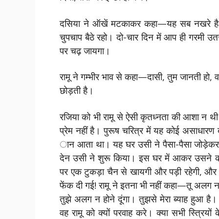
दसिया ने ऑखें मटकाकर कहा—यह सब नखरे है क
चुपचाप बैठे रहो। दो-चार दिन में आप ही गरमी
पर चढ़ जायगा।
रामू ने गम्भीर भाव से कहा—दासी, तुम जानती हो, 
छोड़ती है।
रजिया को भी रामू से ऐसी कृतध्नता की आशा न थ
प्रेम नहीं है। पुरूष चरित्र में यह कोई असाधार
ान आता था। यह घर उसी ने पैसा-पैसा जोड़ेकर 
देन उसी ने शुरू किया। इस घर में आकर उसने क
पर एक टुकड़ा चैन से खायगी और पड़ी रहेगी, औ
फेंक दी गई! रामू ने इतना भी नहीं कहा—तू अलग नही
तुझे अलग न होने दूंगा। तुझसे मेरा ब्याह हुआ है।
वह रामू को क्यों परवाह करे। क्या सभी स्त्रियों के