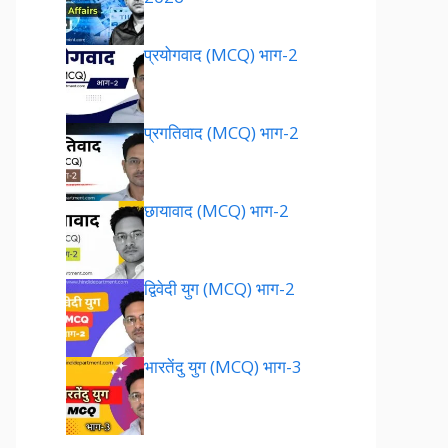
प्रयोगवाद (MCQ) भाग-2
प्रगतिवाद (MCQ) भाग-2
छायावाद (MCQ) भाग-2
द्विवेदी युग (MCQ) भाग-2
भारतेंदु युग (MCQ) भाग-3