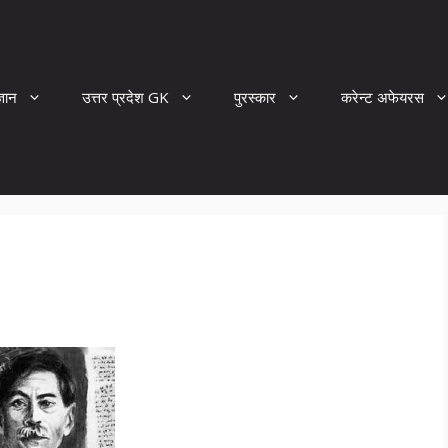
्ञान
उत्तर प्रदेश GK
पुरस्कार
करेन्ट अफेयरस