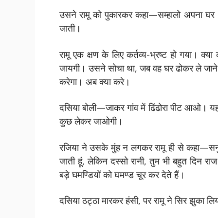
उसने रामू को पुकारकर कहा—सम्हालो अपना घर। मै
जाती।
रामू एक क्षण के लिए कर्तव्य-भ्रष्ट हो गया। क
जायगी। उसने सोचा था, जब वह घर ढोकर ले जाने ल
करेगा। अब क्या करे।
दसिया बोली—जाकर गांव में ढिंढोरा पीट आओ। यहां
कुछ लेकर जाओगी।
रजिया ने उसके मुंह न लगकर रामू ही से कहा—सनुते
जाती हूं, लेकिन दस्सो रानी, तुम भी बहुत दिन रा
बड़े घमण्डियों को घमण्ड चूर कर देते हैं।
दसिया ठट्ठा मारकर हंसी, पर रामू ने सिर झुका 