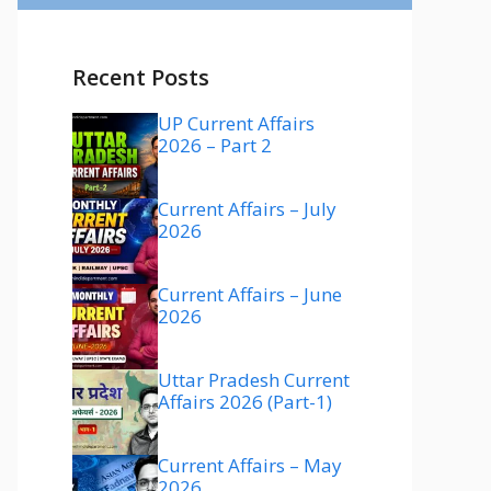
Recent Posts
UP Current Affairs
2026 – Part 2
Current Affairs – July
2026
Current Affairs – June
2026
Uttar Pradesh Current
Affairs 2026 (Part-1)
Current Affairs – May
2026