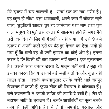
मेरे दफ्तर में चार चपरासी हैं। उनमें एक का नाम गरीब है।
वह बहुत ही सीधा, बड़ा आज्ञाकारी, अपने काम में चौकस रहने
वाला, घुड़कियाँ खाकर चुप रह जानेवाला यथा नाम तथा गुण
वाला मनुष्य है।मुझे इस दफ्तर में साल-भर होते हैं, मगर मैंने
उसे एक दिन के लिए भी गैरहाजिर नहीं पाया। मैं उसे 9 बजे
दफ्तर में अपनी फटी दरी पर बैठे हुए देखने का ऐसा आदी हो
गया हूँ कि मानो वह भी उसी इमारत का कोई अंग है। इतना
सरल है कि किसी की बात टालना नहीं जाना। एक मुसलमान
है। उससे सारा दफ्तर डरता है, मालूम नहीं क्यों ? मुझे तो
इसका कारण सिवाय उसकी बड़ी-बड़ी बातों के और कुछ नहीं
मालूम होता। उसके कथनानुसार उसके चचेरे भाई रामपुर
रियासत में काजी हैं, फूफा टोंक की रियासत में कोतवाल हैं।
उसे सर्वसम्मति ने ‘काजी-साहेब’ की उपाधि दे रखी है। शेष दो
महाशय जाति के ब्राह्मण हैं। उनके आशीर्वादों का मूल्य उनके
काम से कहीं अधिक है। ये तीनों कामचोर, गुस्ताख और