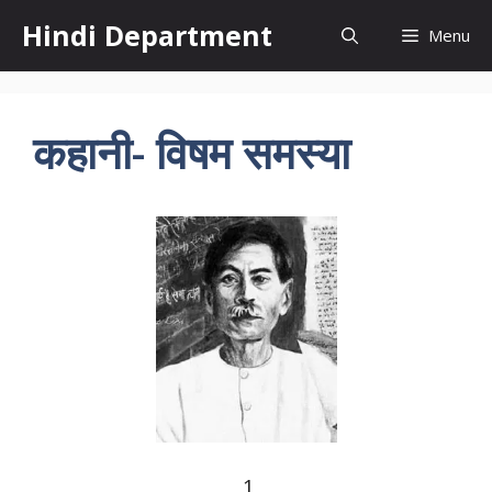
Skip
Hindi Department
Menu
to
content
कहानी- विषम समस्या
1