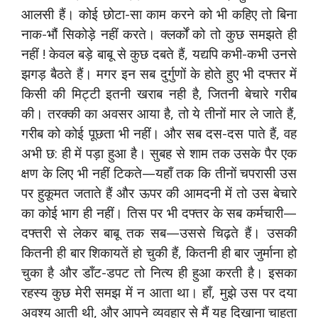
आलसी हैं। कोई छोटा-सा काम करने को भी कहिए तो बिना
नाक-भौं सिकोड़े नहीं करते। क्लर्कों को तो कुछ समझते ही
नहीं ! केवल बड़े बाबू से कुछ दबते हैं, यद्यपि कभी-कभी उनसे
झगड़ बैठते हैं। मगर इन सब दुर्गुणों के होते हुए भी दफ्तर में
किसी की मिट्टी इतनी खराब नही है, जितनी बेचारे गरीब
की। तरक्की का अवसर आया है, तो ये तीनों मार ले जाते हैं,
गरीब को कोई पूछता भी नहीं। और सब दस-दस पाते हैं, वह
अभी छ: ही में पड़ा हुआ है। सुबह से शाम तक उसके पैर एक
क्षण के लिए भी नहीं टिकते—यहाँ तक कि तीनों चपरासी उस
पर हुकूमत जताते हैं और ऊपर की आमदनी में तो उस बेचारे
का कोई भाग ही नहीं। तिस पर भी दफ्तर के सब कर्मचारी—
दफ्तरी से लेकर बाबू तक सब—उससे चिढ़ते हैं। उसकी
कितनी ही बार शिकायतें हो चुकी हैं, कितनी ही बार जुर्माना हो
चुका है और डाँट-डपट तो नित्य ही हुआ करती है। इसका
रहस्य कुछ मेरी समझ में न आता था। हाँ, मुझे उस पर दया
अवश्य आती थी, और आपने व्यवहार से मैं यह दिखाना चाहता