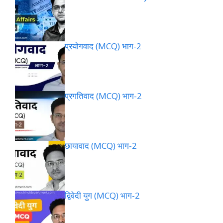
प्रयोगवाद (MCQ) भाग-2
प्रगतिवाद (MCQ) भाग-2
छायावाद (MCQ) भाग-2
द्विवेदी युग (MCQ) भाग-2