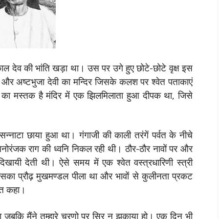
ं काल देव की भांति खड़ा था। उस पर उगे हुए छोटे-छोटे वृक्ष इस
है और अष्टभुजा देवी का मन्दिर जिसके कलश पर श्वेत पताकाएं
देव का मस्तक है मंदिर में एक झिलमिलाता हुआ दीपक था, जिसे
सन्नाटा छाया हुआ था। गंगाजी की काली तरंगें पर्वत के नीचे
मनोरंजक राग की ध्वनि निकल रही थी। ठौर-ठौर नावों पर और
दिखायी देती थी। ऐसे समय में एक श्वेत वस्त्रधारिणी स्त्री
। उसका प्रौढ़ मुखमण्डल पीला था और भावों से कुलीनता प्रकट
चात कहा।
ा जबकि मैंने तुम्हारे चरणो पर सिर न झुकाया हो। एक दिन भी