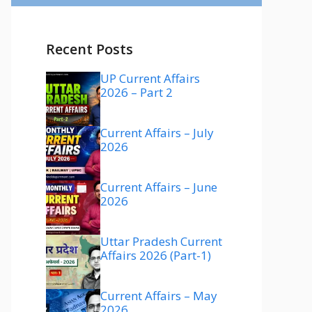
Recent Posts
UP Current Affairs
2026 – Part 2
Current Affairs – July
2026
Current Affairs – June
2026
Uttar Pradesh Current
Affairs 2026 (Part-1)
Current Affairs – May
2026