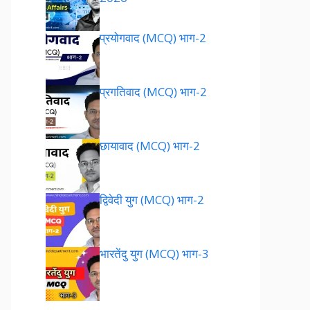
प्रयोगवाद (MCQ) भाग-2
प्रगतिवाद (MCQ) भाग-2
छायावाद (MCQ) भाग-2
द्विवेदी युग (MCQ) भाग-2
भारतेंदु युग (MCQ) भाग-3