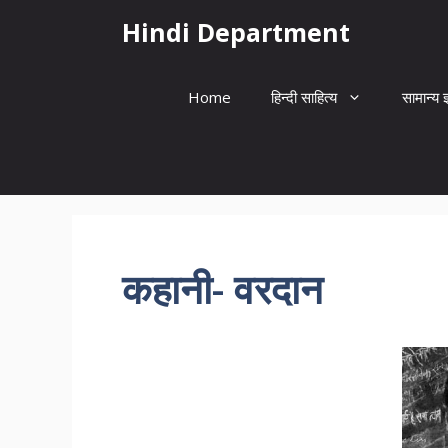
Skip
Hindi Department
to
content
Home
हिन्दी साहित्य
सामान्य ज
कहानी- वरदान