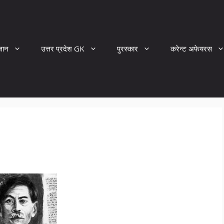
्ञान
उत्तर प्रदेश GK
पुरस्कार
करेन्ट अफेयरस