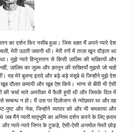
वतन का दर्शन फिर नसीब हुआ। जिस वक़्त मैं अपने प्यारे देश
ली, मेरी उठती जवानी थी। मेरी रगों में ताज़ा खून दौड़ता था
ा। मुझे प्यारे हिन्दुस्तान से किसी ज़ालिम की सख़्तियों और
नहीं, ज़ालिम का जुल्म और क़ानून की सख्तियाँ मुझसे जो चाहें
यह मेरे बुलन्द इरादे और बड़े-बड़े मंसूबे थे जिन्होंने मुझे देश
या, खूब दौलत कमायी और खूब ऐश किये। भाग्य से बीवी भी ऐसी
ी की चर्चा सारे अमरीका में फैली हुयी थी और जिसके दिल में
े सम्बन्ध न हो। मैं उस पर दिलोजान से न्योछावर था और वह
,हृष्ट-पुष्ट और नेक, जिन्होंने व्यापार को और भी चमकाया और
ुए थे जब मैंने प्यारी मातृभूमि का अन्तिम दर्शन करने के लिए क़दम
े और प्यारे-प्यारे जिगर के टुकड़े, ऐसी-ऐसी अनमोल नेमतें छोड़