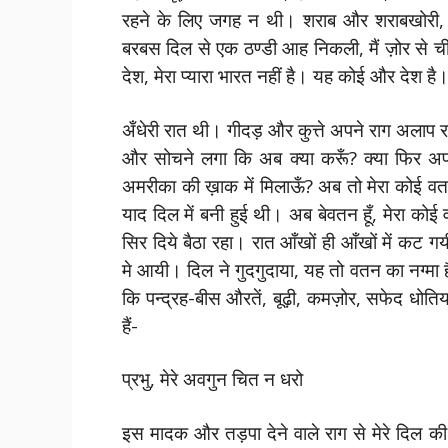
रहने के लिए जगह न थी। शराब और शराबखोरी
बरबस दिल से एक ठण्डी आह निकली, मैं ज़ोर से चीख़
देश, मेरा प्यारा भारत नहीं है। यह कोई और देश ह
अँधेरी रात थी। गीदड़ और कुत्ते अपने राग अलाप रह
और सोचने लगा कि अब क्या करूँ? क्या फिर अपने
अमरीका की ख़ाक में मिलाऊँ? अब तो मेरा कोई वत
याद दिल में बनी हुई थी। अब बेवतन हूँ, मेरा कोई 
सिर दिये बैठा रहा। रात आँखों ही आँखों में कट 
मे आयी। दिल ने गुदगुदाया, यह तो वतन का नग्मा ह
कि पन्द्रह-बीस औरतें, बूढ़ी, कमज़ोर, सफेद धोतिया
हैं-
प्रभु, मेरे अवगुन चित न धरो
इस मादक और तड़पा देने वाले राग से मेरे दिल क