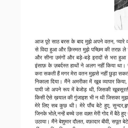
आज पूरे साठ बरस के बाद मुझे अपने वतन, प्यारे 
से विदा हुआ और क़िस्मत मुझे पच्छिम की तरफ़ ले च
और सीना उमंगों और बड़े-बड़े इरादों से भरा हुआ थ
इंसाफ़ के ज़बर्दस्त हाथों ने अलग नहीं किया था। 
करा सकती हैं मगर मेरा वतन मुझसे नहीं छुड़ा सकतीं। 
निकाला दिया। मैंने अमरीका में खूब व्यापार कि
पायी जो अपने रूप में बेजोड़ थी, जिसकी खूबसूरत
किसी ऐसे ख़याल की गुंजाइश भी न थी जिसका मुझस
मेरे लिए सब कुछ थी। मेरे पाँच बेटे हुए, सुन्दर
जिनके भोले,नन्हें बच्चे उस वक़्त मेरी गोद में बैठे ह
उठाया। मैंने बेशुमार दौलत, वफ़ादार बीवी, सपूत बेट