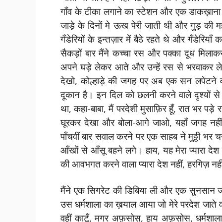
गाँव के टीका लगाने का स्टेशन और एक डाकख़ाना 
जाड़े के दिनों मे ऊख पेरी जाती थी और गुड़ की
गँडेरियों के इन्तज़ार में बैठे रहते थे और गँडेरिय
सैकड़ों बार मैंने कच्चा रस और पक्का दूध मिला
अपने घड़े लेकर आते और उन्हें रस से भरवाकर ले जा
देखो, कोल्हाड़े की जगह पर अब एक सन लपेटने
दूकान है। इन दिल को छलनी करने वाले दृश्यों स
था, कहा-बाबा, मैं परदेशी मुसाफ़िर हूँ, रात भर पड
घूरकर देखा और बोला-आगे जाओ, यहाँ जगह नहीं 
पाँचवीं बार सवाल करने पर एक साहब ने मुठ्ठी भर च
आँखों से आँसू बहने लगे। हाय, यह मेरा प्यारा दे
की आवभगत करने वाला प्यारा देश नहीं, हरगिज़ नह
मैंने एक सिगरेट की डिबिया ली और एक सुनसान ज
उस धर्मशाला का ख़याल आया जो मेरे परदेश जाते
वहीं काटूँ, मगर अफ़सोस, हाय अफ़सोस, धर्मशाला की