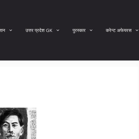
्ञान
उत्तर प्रदेश GK
पुरस्कार
करेन्ट अफेयरस