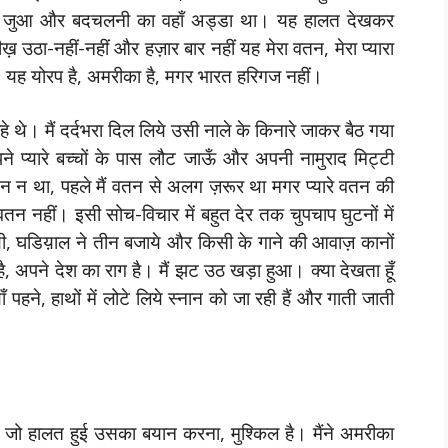
, जुआ और बदचलनी का वहाँ अड्डा था। यह हालत देखकर
 उठा-नहीं-नहीं और हज़ार बार नहीं यह मेरा वतन, मेरा प्यारा
ै। यह योरप है, अमरीका है, मगर भारत हरिगज नहीं।
े थे। मैं दर्दभरा दिल लिये उसी नाले के किनारे जाकर बैठ गया
 प्यारे बच्चों के पास लौट जाऊँ और अपनी नामुराद मिट्टी
न न था, पहले मैं वतन से अलग ज़रूर था मगर प्यारे वतन की
वतन नहीं। इसी सोच-विचार में बहुत देर तक चुपचाप घुटनों में
गयी, घडिय़ाल ने तीन बजाये और किसी के गाने की आवाज़ कानों
ै, अपने देश का राग है। मैं झट उठ खड़ा हुआ। क्या देखता हूँ
ँ पहने, हाथों में लोटे लिये स्नान को जा रही हैं और गाती जाती
ी जो हालत हुई उसका बयान करना, मुश्किल है। मैंने अमरीका