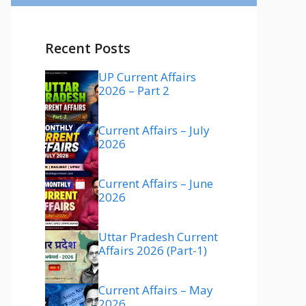
Recent Posts
UP Current Affairs
2026 – Part 2
Current Affairs – July
2026
Current Affairs – June
2026
Uttar Pradesh Current
Affairs 2026 (Part-1)
Current Affairs – May
2026