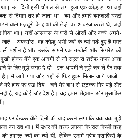
था। उन दिनों इसी चौपाल से लगा हुआ एक कोल्हाड़ा था जहाँ
 महक से दिमाग़ तर हो जाता था। हम और हमारे हमजोली घण्टों
ाँ काटने वाले मज़दूरो के हाथों की तेज़ी पर अचरज करते थे, जहाँ
कर पिया था। यहाँ आसपास के घरों से औरतें और बच्चे अपने-
ते। अफ़सोस, वह कोल्हू अभी ज्यों के त्यों गड़े हुए हैं मगर
 वाली मशीन है और उसके सामने एक तम्बोली और सिगरेट की
े दुखी होकर मैंने एक आदमी से जो सूरत से शरीफ़ नज़र आता
़े रहने के लिए मुझे जगह दे दो। इस आदमी ने मुझे सर से पैर तक
है। मैं आगे गया और यहाँ से फिर हुक्म मिला- आगे जाओ।
ने मेरे हाथ पर रख दिये। चने मेरे हाथ से छूटकर गिर पड़े और
श नहीं है, यह कोई और देश है। यह हमारा मेहमान और मुसाफ़िर
ीं।
गह पर बैठकर बीते दिनों की याद करने लगा कि यकायक मुझे
 वक़्त बन रहा था। मैं उधर की तरफ़ लपका कि रात किसी तरह
 इमारत ज्यों की त्यों थी, लेकिन उसमें ग़रीब मुसाफ़िरों के