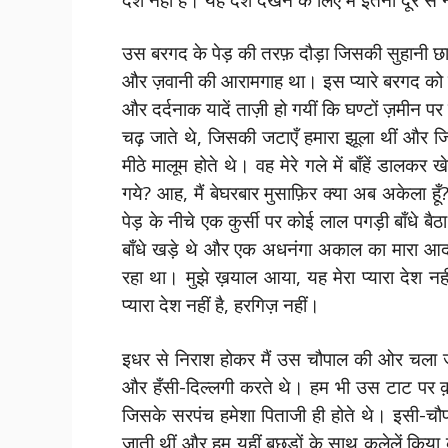
उस बरगद के पेड़ की तरफ़ दौड़ा जिसकी सुहानी छाया
और ज़वानी की आरामगाह था। इस प्यारे बरगद को 
और दर्दनाक यादें ताज़ी हो गयीं कि घण्टों ज़मीन 
चढ़ जाते थे, जिसकी जटाएँ हमारा झूला थीं और जि
मीठे मालूम होते थे। वह मेरे गले में बाँहें डालक
गये? आह, मैं बेघरबार मुसाफ़िर क्या अब अकेला ह
पेड़ के नीचे एक कुर्सी पर कोई लाल पगड़ी बाँ
बाँधे खड़े थे और एक अधनंगा अकाल का मारा आद
रहा था। मुझे ख़याल आया, यह मेरा प्यारा देश नह
प्यारा देश नहीं है, हरगिज़ नहीं।
इधर से निराश होकर मैं उस चौपाल की ओर चला जहाँ
और हँसी-दिल्लगी करते थे। हम भी उस टाट पर क़
जिसके सरपंच हमेशा पिताजी ही होते थे। इसी-चौप
जाती थीं और हम यहीं बछड़ों के साथ कुलेलें क