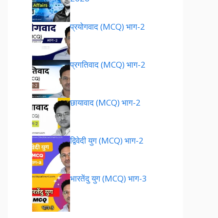
प्रयोगवाद (MCQ) भाग-2
प्रगतिवाद (MCQ) भाग-2
छायावाद (MCQ) भाग-2
द्विवेदी युग (MCQ) भाग-2
भारतेंदु युग (MCQ) भाग-3