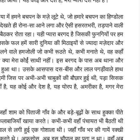
 में हमने बचपन के मज़े लूटे थे, जो हमारे बचपन का हिण्डोला
देखते ही रोना-सा आने लगा और ऐसी हसरतभरी, तड़पाने वाली
पर बैठकर रोता रहा। यही प्यारा बरगद है जिसकी फुनगियों पर हम
सके फल हमें सारी दुनिया की मिठाइयों से ज्यादा मज़ेदार और
र खेलने वाले हमजोली जो कभी रूठते थे, कभी मनाते थे, वह कहाँ
ूँ? क्या मेरा कोर्ई साथी नहीं। इस बरगद के पास अब थाना और
धे बैठा हुआ था। उसके आसपास दस-बीस और लाल पगड़ीवाले हाथ
मी जिस पर अभी-अभी चाबुकों की बौछार हुई थी, पड़ा सिसक
ीं है, यह कोई और देश है, यह योरप है, अमरीका है, मगर मेरा
 शाम को पिताजी गाँव के और बड़े-बूढ़ों के साथ हुक्का पीते
लाबाजियाँ खाया करते। कभी-कभी वहाँ पंचायत भी बैठती थी
ाल से लगी हुई एक गोशाला थी। जहाँ गाँव भर की गायें रक्खी
िया करते थे। अफ़सोस, अब इस चौपाल का पता न था। वहाँ अब