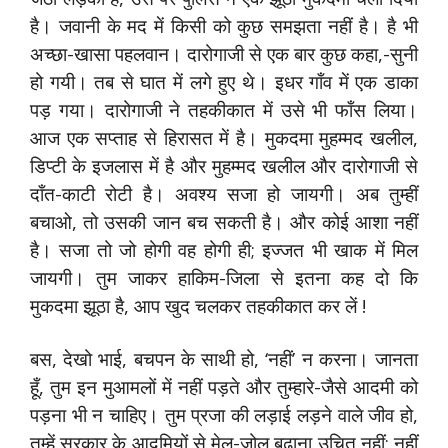
है। जवानी के मद में किसी को कुछ समझता नहीं है। है भी
अच्छा-खासा पहलवान। दारोगाजी से एक बार कुछ कहा,-सुनी
हो गयी। तब से घात में लगे हुए थे। इधर गाँव में एक डाका
पड़ गया। दारोगाजी ने तहकीकात में उसे भी फाँस लिया।
आज एक सप्ताह से हिरासत में है। मुकदमा मुहम्मद खलील,
डिप्टी के इजलास में है और मुहम्मद खलील और दारोगाजी से
दाँत-काटी रोटी है। अवश्य सजा हो जायगी। अब तुम्हीं
बचाओ, तो उसकी जान बच सकती है। और कोई आशा नहीं
है। सजा तो जो होगी वह होगी ही; इज्जत भी खाक में मिल
जायगी। तुम जाकर हाकिम-जिला से इतना कह दो कि
मुकदमा झूठा है, आप खुद चलकर तहकीकात कर लें !
बस, देखो भाई, बचपन के साथी हो, ‘नहीं’ न करना। जानता
हूँ, तुम इन मुआमलों में नहीं पड़ते और तुम्हारे-जैसे आदमी को
पड़ना भी न चाहिए। तुम प्रजा की लड़ाई लड़ने वाले जीव हो,
तुम्हें सरकार के आदमियों से मेल-जोल बढ़ाना उचित नहीं; नहीं