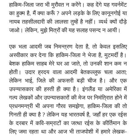
हाकिम-जिला जरा भी मुरौवत न करेंगे। कह देंगे यह गवर्नमेंट
का हुक्म है, मैं क्या करूँ ? अपने लड़के के लिए कानूनगोई या
नायब तहसीलदारी की लालसा तुम्हें है नहीं। व्यर्थ क्यों दौड़े
जाओ। लेकिन, मुझे मित्रों की यह सलाह पसन्द न आयी।
एक भला आदमी जब निमन्त्रण देता है, तो केवल इसलिए
अस्वीकार कर देना कि हाकिम-जिला ने भेजा है, मुटमर्दी है।
बेशक हाकिम साहब मेरे घर आ जाते, तो उनकी शान कम न
होती। उदार ह्रदय वाला आदमी बेतकल्लुफ चला आता;
लेकिन भाई, जिले की अफसरी बड़ी चीज है। और एक
उपन्यासकार की हस्ती ही क्या है। इंगलैंड या अमेरिका में
गल्प लेखकों और उपन्यासकारों की मेज पर निमंत्रिात होने में
प्रधनमन्त्री भी अपना गौरव समझेगा, हाकिम-जिला की तो
गिनती ही क्या है ? लेकिन यह भारतवर्ष है, जहाँ हर एक रईस
के दरबार में कवि-सम्राटों का जत्था रईस के कीर्तिमान के
लिए जमा रहता था और आज भी ताजपोशी में हमारे लेखक-