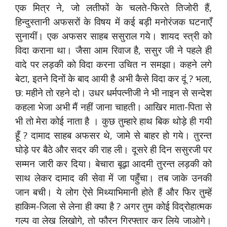
एक मित्र ने, जो लतीफों के चलते-फिरते तिजोरी हैं,
हिन्दुस्तानी अफसरों के विषय में कई बड़ी मनोरंजक घटनाएँ
सुनायीं। एक अफसर साहब ससुराल गये। शायद स्त्री को
विदा कराना था। जैसा आम रिवाज है, ससुर जी ने पहले ही
वादे पर लड़की को विदा करना उचित न समझा। कहने लगे
बेटा, इतने दिनों के बाद आयी है अभी कैसे विदा कर दूं ? भला,
छ: महीने तो रहने दो। उधर धर्मपत्नीजी ने भी नाइन से सन्देश
कहला भेजा अभी मैं नहीं जाना चाहती। आखिर माता-पिता से
भी तो मेरा कोई नाता है । कुछ तुम्हारे हाथ बिक थोड़े ही गयी
हूँ ? दामाद साहब अफसर थे, जामे से बाहर हो गये। तुरन्त
घोड़े पर बैठे और सदर की राह ली। दूसरे ही दिन ससुरजी पर
सम्मन जारी कर दिया। बेचारा बूढ़ा आदमी तुरन्त लड़की को
साथ लेकर दामाद की सेवा में जा पहुँचा। तब जाके उनकी
जान बची। ये लोग ऐसे मिथ्याभिमानी होते हैं और फिर तुम्हें
हाकिम-जिला से लेना ही क्या है ? अगर तुम कोई विद्रोहात्मक
गल्प वा लेख लिखोगे, तो फौरन गिरफ्तार कर लिये जाओगे।