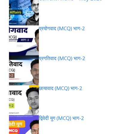
प्रयोगवाद (MCQ) भाग-2
प्रगतिवाद (MCQ) भाग-2
छायावाद (MCQ) भाग-2
द्विवेदी युग (MCQ) भाग-2