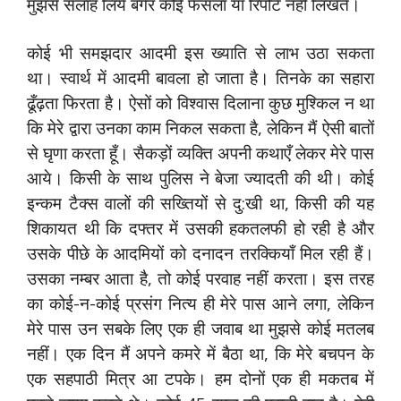
मुझसे सलाह लिये बगैर कोई फैसला या रिपोर्ट नहीं लिखते।
कोई भी समझदार आदमी इस ख्याति से लाभ उठा सकता
था। स्वार्थ में आदमी बावला हो जाता है। तिनके का सहारा
ढूँढ़ता फिरता है। ऐसों को विश्वास दिलाना कुछ मुश्किल न था
कि मेरे द्वारा उनका काम निकल सकता है, लेकिन मैं ऐसी बातों
से घृणा करता हूँ। सैकड़ों व्यक्ति अपनी कथाएँ लेकर मेरे पास
आये। किसी के साथ पुलिस ने बेजा ज्यादती की थी। कोई
इन्कम टैक्स वालों की सख्तियों से दु:खी था, किसी की यह
शिकायत थी कि दफ्तर में उसकी हकतलफी हो रही है और
उसके पीछे के आदमियों को दनादन तरक्कियाँ मिल रही हैं।
उसका नम्बर आता है, तो कोई परवाह नहीं करता। इस तरह
का कोई-न-कोई प्रसंग नित्य ही मेरे पास आने लगा, लेकिन
मेरे पास उन सबके लिए एक ही जवाब था मुझसे कोई मतलब
नहीं। एक दिन मैं अपने कमरे में बैठा था, कि मेरे बचपन के
एक सहपाठी मित्र आ टपके। हम दोनों एक ही मकतब में