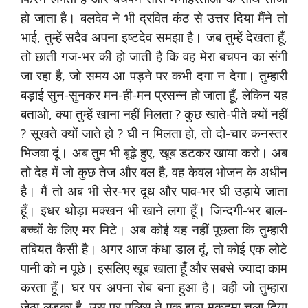
हो जाता है। बलदेव ने भी द्रवित कंठ से उत्तर दिया मैंने तो
भाई, तुम्हें सदैव अपना इष्टदेव समझा है। जब तुम्हें देखता हूँ,
तो छाती गज-भर की हो जाती है कि वह मेरा बचपन का संगी
जा रहा है, जो समय आ पड़ने पर कभी दगा न देगा। तुम्हारी
बड़ाई सुन-सुनकर मन-ही-मन प्रसन्न हो जाता हूँ, लेकिन यह
बताओ, क्या तुम्हें खाना नहीं मिलता ? कुछ खाते-पीते क्यों नहीं
? सूखते क्यों जाते हो ? घी न मिलता हो, तो दो-चार कनस्तर
भिजवा दूं। अब तुम भी बूढ़े हुए, खूब डटकर खाया करो। अब
तो देह में जो कुछ तेज और बल है, वह केवल भोजन के अधीन
है। मैं तो अब भी सेर-भर दूध और पाव-भर घी उड़ाये जाता
हूँ। इधर थोड़ा मक्खन भी खाने लगा हूँ। जिन्दगी-भर बाल-
बच्चों के लिए मर मिटे। अब कोई यह नहीं पूछता कि तुम्हारी
तबियत कैसी है। अगर आज कंधा डाल दूं, तो कोई एक लोटे
पानी को न पूछे। इसलिए खूब खाता हूँ और सबसे ज्यादा काम
करता हूँ। घर पर अपना रोब बना हुआ है। वही जो तुम्हारा
जेठा लड़का है, उस पर पुलिस ने एक झूठा मुकदमा चला दिया