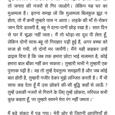
तो जनता की नजरों से गिर जाओगे। लेकिन यह घर का
मुआमला है। इतना समझ लो कि मुआमला बिलकुल झूठ न
होता, तो मैं कभी तुम्हारे पास न आता। लड़के की माँ रो-रोकर
जान दिये डालती है, बहू ने दाना-पानी छोड़ रखा है। सात दिन
से घर में चूल्हा नहीं जला। मैं तो थोड़ा-सा दूध पी लेता हूँ,
लेकिन दोनों सास-बहू तो निराहार पड़ी हुई हैं, अगर बच्चा को
सजा हो गयी, तो दोनों मर जायँगी। मैंने यही कहकर उन्हें
ढाढ़स दिया है कि जब तक हमारा छोटा भाई सलामत है, कोई
हमारा बाल बाँका नहीं कर सकता। तुम्हारी भाभी ने तुम्हारी एक
पुस्तक पढ़ी है। वह तो तुम्हें देवतुल्य समझती है और जब कोई
बात होती है, तुम्हारी नजीर देकर मुझे लज्जित करती है। मैं भी
साफ कह देता हूँ मैं उस छोकरे की-सी बुद्धि कहाँ से लाऊँ ?
तुम्हें उसकी नजरों से गिराने के लिए तुम्हें छोकरा, मरियल सभी
कुछ कहता हूँ, पर तुम्हारे सामने मेरा रंग नहीं जमता।‘
मैं बड़े संकट में पड़ गया। मेरी ओर से जितनी आपत्तियाँ हो