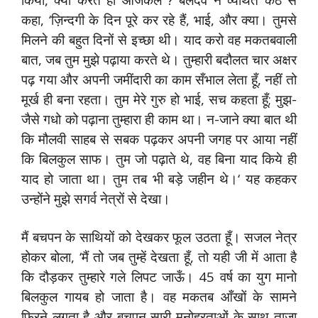
कहा, ‘ज़िन्दगी के दिन पूरे कर रहे हैं, भाई, और क्या। तुमसे
मिलने की बहुत दिनों से इच्छा थी। याद करो वह मकतबवाली
बात, जब तुम मुझे पढ़ाया करते थे। तुम्हारी बदौलत चार अक्षर
पढ़ गया और अपनी जमींदारी का काम सँभाल लेता हूँ, नहीं तो
मूर्ख ही बना रहता। तुम मेरे गुरु हो भाई, सच कहता हूँ; मुझ-
जैसे गधो को पढ़ाना तुम्हारा ही काम था। न-जाने क्या बात थी
कि मौलवी साहब से सबक पढ़कर अपनी जगह पर आया नहीं
कि बिलकुल साफ। तुम जो पढ़ाते थे, वह बिना याद किये ही
याद हो जाता था। तुम तब भी बड़े जहीन थे।‘ यह कहकर
उन्होंने मुझे सगर्व नेत्रों से देखा।
मैं बचपन के साथियों को देखकर फूल उठता हूँ। सजल नेत्र
होकर बोला, ‘मैं तो जब तुम्हें देखता हूँ, तो यही जी में आता है
कि दौड़कर तुम्हारे गले लिपट जाऊँ। 45 वर्ष का युग मानो
बिलकुल गायब हो जाता है। वह मकतब आँखों के सामने
फिरने लगता है और बचपन सारी मनोहरताओं के साथ ताजा