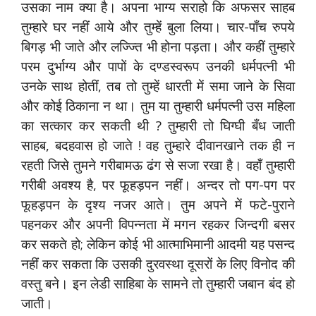
उसका नाम क्या है। अपना भाग्य सराहो कि अफसर साहब
तुम्हारे घर नहीं आये और तुम्हें बुला लिया। चार-पाँच रुपये
बिगड़ भी जाते और लज्ज्ति भी होना पड़ता। और कहीं तुम्हारे
परम दुर्भाग्य और पापों के दण्डस्वरूप उनकी धर्मपत्नी भी
उनके साथ होतीं, तब तो तुम्हें धारती में समा जाने के सिवा
और कोई ठिकाना न था। तुम या तुम्हारी धर्मपत्नी उस महिला
का सत्कार कर सकती थी ? तुम्हारी तो घिग्घी बँध जाती
साहब, बदहवास हो जाते ! वह तुम्हारे दीवानखाने तक ही न
रहती जिसे तुमने गरीबामऊ ढंग से सजा रखा है। वहाँ तुम्हारी
गरीबी अवश्य है, पर फूहड़पन नहीं। अन्दर तो पग-पग पर
फूहड़पन के दृश्य नजर आते। तुम अपने में फटे-पुराने
पहनकर और अपनी विपन्नता में मगन रहकर जिन्दगी बसर
कर सकते हो; लेकिन कोई भी आत्माभिमानी आदमी यह पसन्द
नहीं कर सकता कि उसकी दुरवस्था दूसरों के लिए विनोद की
वस्तु बने। इन लेडी साहिबा के सामने तो तुम्हारी जबान बंद हो
जाती।