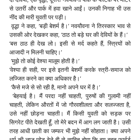
से उतरीं और पार्क में हवा खाने आईं। उनकी निगाह भी उस
नींद की मारी युवती पर पड़ी।
वृद्धा ने कहा, ‘बड़ी बेशर्म है।’ नवयौवना ने तिरस्कार भाव से
उसकी ओर देखकर कहा, ‘ठाठ तो बड़े घर की देवियों के हैं।’
‘बस ठाठ ही देख लो। इसी से मर्द कहते हैं, स्त्रियों को
आजादी न मिलनी चाहिए।’
‘मुझे तो कोई वेश्या मालूम होती है।’
‘वेश्या ही सही, पर इसे इतनी बेशर्मी करके स्त्री-समाज को
लज्जित करने का क्या अधिकार है।’
‘कैसे मजे से सो रही है, मानो अपने घर में है।’
‘बेहयाई है। मैं परदा नहीं चाहती, पुरुषों की गुलामी नहीं
चाहती, लेकिन औरतों में जो गौरवशीलता और सलज्जता है,
उसे नहीं छोड़ना चाहती। मैं किसी युवती को सड़क पर
सिगरेट पीते देखती हूँ, तो मेरे बदन में आग लग जाती है। उसी
तरह आधी छाती का जम्फर भी मुझे नहीं सोहाता। क्या अपने
धर्म की लाज छोड़ देने ही से साबित होगा कि हम बहुत फार्वर्ड