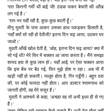
‘रात कितनी गर्मी थी बाई जी! ठंडक पाकर बेचारी की आँख
लग गई है।’
‘रात-भर यहीं रही है, कुछ-कुछ बदती हूँ।’
मीनू युवती के पास आकर उसका हाथ पकड़कर हिलाती है,
‘यहाँ क्यों सो रही हो देवीजी? इतना दिन चढ़ आया, उठकर घर
जाओ।’
युवती आँखें खोल देती है, ‘ओह, इतना दिन चढ़ आया? क्या मैं
सो गई थी? मेरे सिर में चक्कर आ जाया करता है। मैंने समझा
शायद हवा से कुछ लाभ हो। यहाँ आई; पर ऐसा चक्कर आया
कि इस बेंच पर बैठ गई, फिर मुझे होश न रहा। अब भी मैं
खड़ी नहीं हो सकती। मालूम होता है, गिर पडूँगी। बहुत दवा
की, पर कोई फायदा नहीं होता। आप डाक्टर श्यामनाथ को
जानती होंगी, वह मेरे ससुर हैं।’
युवती ने आश्चर्य से कहा, ‘अच्छा! वह तो अभी इधर ही से गए
हैं।’
‘सच! लेकिन मुझे पहचान कैसे सकते हैं? अभी मेरा गौना नहीं