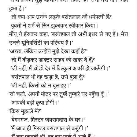
हुआ है।’
‘तो क्या आप उनके लड़के बसंतलाल की धर्मपत्नी हैं?’
युवती ने शर्म से सिर झुकाकर स्वीकार किया।
मीनू ने हँसकर कहा, ‘बसंतपाल तो अभी इधर से गए हैं। मेरा
उनसे यूनिवर्सिटी का परिचय है।’
‘अच्छा! लेकिन उन्होंने मुझे देखा कहाँ है?’
‘तो मैं दौड़कर डाक्टर साहब को खबर दे दूँ?’
‘जी नहीं, मैं थोड़ी देर में बिल्कुल अच्छी हो जाऊँगी।’
‘बसंतपाल भी वह खड़ा है, उसे बुला दूँ?’
‘जी नहीं, किसी को न बुलाइए।’
‘तो चलो, अपनी मोटर पर तुम्हें तुम्हारे घर पहुँचा दूँ।’
‘आपकी बड़ी कृपा होगी।’
‘किस मुहल्ले में?’
‘बेगमगंज, मिस्टर जयरामदास के घर।’
‘मैं आज ही मिस्टर बसंतपाल से कहूँगी।’
‘मैं क्या जानती थी, वह इस पार्क में आते हैं।’