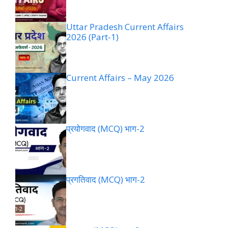
Uttar Pradesh Current Affairs
2026 (Part-1)
Current Affairs – May 2026
प्रयोगवाद (MCQ) भाग-2
प्रगतिवाद (MCQ) भाग-2