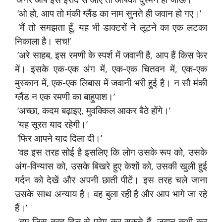
‘ओ हो, आप तो मंकी ग्लैंड का नाम सुनते ही जवान हो गए।’
‘मैं तो समझता हूँ, यह भी डाक्टरों ने लूटने का एक लटका
निकाला है। सच!’
‘अरे साहब, इस रमणी के स्पर्श में जवानी है, आप हैं किस फेर
में। इसके एक-एक अंग में, एक-एक चितवन में, एक-एक
मुस्कान में, एक-एक लिबास में जवानी भरी हुई है। न सौ मंकी
ग्लैंड न एक रमणी का बाहुपाश।’
‘अच्छा, कदम बढ़ाइए, मुवक्किल आकर बैठे होंगे।’
‘यह सूरत याद रहेगी।’
‘फिर आपने याद दिला दी।’
‘वह इस तरह सोई है इसलिए कि लोग उसके रूप को, उसके
अंग-विन्यास को, उसके बिखरे हुए केशों को, उसकी खुली हुई
गर्दन को देखें और अपनी छाती पीटें। इस तरह चले जाना
उसके साथ अन्याय है। वह बुला रही है और आप भागे जा रहे
हैं।’
‘हम जिस तरह दिल से प्रेम कर सकते हैं, जवान कभी कर