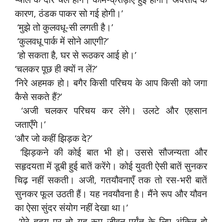
कारण, ठंडक पाकर सो गई होगी।’
‘मुझे तो कुलवधू-सी लगती है।’
‘कुलवधू पार्क में सोने आएगी?’
‘हो सकता है, घर से रूठकर आई हो।’
‘चलकर पूछ ही क्यों न लें?’
‘निरे अहमक हो। बगैर किसी परिचय के आप किसी को जगा
कैसे सकते हैं?’
‘अजी चलकर परिचय कर लेंगे। उलटे और एहसान
जताएँगे।’
‘और जो कहीं झिड़क दे?’
‘झिड़कने की कोई बात भी हो। उससे सौजन्यता और
सहृदयता में डूबी हुई बातें करेंगे। कोई युवती ऐसी बातें सुनकर
चिढ़ नहीं सकती। अजी, गतयौवनाएँ तक तो रस-भरी बातें
सुनकर फूल उठती हैं। यह नवयौवना है। मैंने रूप और यौवन
का ऐसा सुंदर संयोग नहीं देखा था।’
‘मेरे हृदय पर तो यह रूप जीवन-पर्यंत के लिए अंकित हो