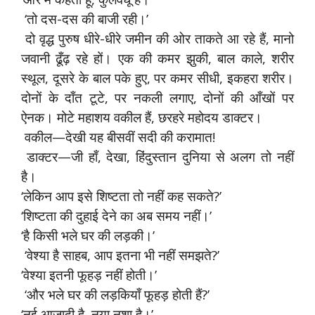
‘तो दस-दस की बाजी रही।’
दो वृद्ध पुरुष धीरे-धीरे जमीन की ओर ताकते आ रहे हैं, मानो
जवानी ढूँढ़ रहे हों। एक की कमर झुकी, बाल काले, शरीर
स्थूल, दूसरे के बाल पके हुए, पर कमर सीधी, इकहरा शरीर।
दोनों के दाँत टूटे, पर नकली लगाए, दोनों की आँखों पर
ऐनक। मोटे महाशय वकील हैं, छरहरे महोदय डाक्टर।
वकील—देखी यह बीसवीं सदी की करामात!
डाक्टर—जी हाँ, देखा, हिंदुस्तान दुनिया से अलग तो नहीं
है।
‘लेकिन आप इसे शिष्टता तो नहीं कह सकते?’
‘शिष्टता की दुहाई देने का अब समय नहीं।’
‘है किसी भले घर की लड़की।’
‘वेश्या है साहब, आप इतना भी नहीं समझते?’
‘वेश्या इतनी फूहड़ नहीं होती।’
‘और भले घर की लड़कियाँ फूहड़ होती हैं?’
‘नई आजादी है, नया नशा है।’