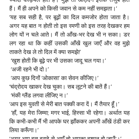
हैं। मैं ही अपने को किसी जवान से कम नहीं समझता।’
‘यह सब सही है, पर बूढ़ों का दिल कमजोर होता जाता है।
अगर यह बात न होती तो इस रमणी को इस तरह देखकर हम
लोग यों न चले आते। मैं तो आँख-भर देख भी न सका। डर
लग रहा था कि कहीं उसकी आँखें खुल जाएँ और वह मुझे
ताकते देख ले तो दिल में क्या समझे!’
‘खुश होती कि बूढ़े पर भी उसका जादू चल गया।’
‘अजी रहने भी दो।’
‘आप कुछ दिनों ‘ओकासा’ का सेवन कीजिए।’
‘चंद्रोदय खाकर देख चुका। सब लूटने की बातें हैं।’
‘मंकी ग्लैंड लगवा लीजिए न।’
‘आप इस युवती से मेरी बात पक्की करा दें। मैं तैयार हूँ।’
‘हाँ, यह मेरा जिम्मा; मगर भाई, हिस्सा भी रहेगा। अर्थात यह
कि कभी-कभी मैं भी आपके घर झाँककर अपनी आँखें ठंडी कर
लिया करूँगा।’
‘अगर आप इस इरादे से आएँ तो आपका दुश्मन हो जाऊँ।’