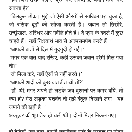
सकता है?’
‘बिलकुल ठीक। मुझे तो ऐसी औरतों से साबिका पड़ चुका है,
जो रसिक बूढ़ों को खोजा करती हैं। जवान तो छिछोरे,
उच्छृंखल, अस्थिर और गर्वीले होते हैं। वे प्रेम के बदले में कुछ
चाहते हैं। यहाँ नि:स्वार्थ भाव से आत्मसमर्पण करते हैं।’
‘आपकी बातों से दिल में गुदगुदी हो गई।’
‘मगर एक बात याद रखिए, कहीं उसका जवान प्रेमी मिल गया
तो?’
‘तो मिला करे, यहाँ ऐसों से नहीं डरते।’
‘आपकी शादी की कुछ बातचीत थी तो?’
‘हाँ, थी; मगर अपने ही लड़के जब दुश्मनी पर कमर बाँधें, तो
क्या हो? मेरा लड़का यशवंत तो मुझे बंदूक दिखाने लगा। यह
जमाने की खूबी है।’
अक्टूबर की धूप तेज हो चली थी। दोनों मित्र निकल गए।
दो देवियाँ, एक वृद्धा, दूसरी नवयौवना पार्क के फाटक पर मोटर