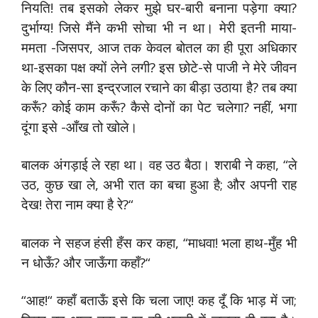
नियति! तब इसको लेकर मुझे घर-बारी बनाना पड़ेगा क्या?
दुर्भाग्य! जिसे मैंने कभी सोचा भी न था। मेरी इतनी माया-
ममता -जिसपर, आज तक केवल बोतल का ही पूरा अधिकार
था-इसका पक्ष क्यों लेने लगी? इस छोटे-से पाजी ने मेरे जीवन
के लिए कौन-सा इन्द्रजाल रचाने का बीड़ा उठाया है? तब क्या
करूँ? कोई काम करूँ? कैसे दोनों का पेट चलेगा? नहीं, भगा
दूंगा इसे -आँख तो खोले।
बालक अंगड़ाई ले रहा था। वह उठ बैठा। शराबी ने कहा, “ले
उठ, कुछ खा ले, अभी रात का बचा हुआ है; और अपनी राह
देख! तेरा नाम क्या है रे?“
बालक ने सहज हंसी हँस कर कहा, “माधवा! भला हाथ-मुँह भी
न धोऊँ? और जाऊँगा कहाँ?“
“आह!“ कहाँ बताऊँ इसे कि चला जाए! कह दूँ कि भाड़ में जा;