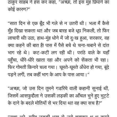
ठाकुर साहब ने हंस कर कहा, “अच्छा, तो इस मुंह छिपाने का
कोई कारण?“
“सात दिन से एक बूँद भी गले से न उतरी थी। भला मैं कैसे
मुँह दिखा सकता था! और जब बारह बजे धूप निकली, तो फिर
लाचारी थी! उठा, हाथ-मुंह धोने में जो दुःख हुआ, सरकार, वह
क्या कहने की बात है! पास में पैसे बचे थे चना-चबाने से दांत
भाग रहे थे। कट-कटी लग रही थी। परांठे वाले के यहाँ
पहुँचा, धीरे-धीरे खाता रहा और अपने को सेंकता भी रहा।
फिर गोमती किनारे चला गया। घूमते-घूमते अँधेरा हो गया, बूंदे
पड़ने लगी, तब कहीं भाग के आप के पास आया।“
“अच्छा, जो उस दिन तुमने गडरिये वाली कहानी सुनाई थी,
जिसमें आसफुद्दौला ने उसकी लड़की का आँचल भुने हुए भुट्टे
के दाने के बदले मोतियों से भर दिया था! वह क्या सच है?“
“सच! अरे, ग़रीब लड़की भूख से उसे चबाकर थू-थू करने