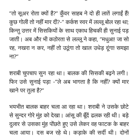
“तो सूअर रोता क्यों है?“ कुँवर साहब ने दो ही लातें लगाईं हैं!
कुछ गोली तो नहीं मार दी?-“ कर्कश स्वर में लल्लू बोल रहा था;
किन्तु उत्तर में सिसकियों के साथ एकाध हिचकी ही सुनाई पड़
जाती। अब और भी कठोरता से लल्लू ने कहा, “मधुआ! जा सो
रह, नखरा न कर, नहीं तो उठूंगा तो खाल उधेड़ दूंगा! समझा
ना?“
शराबी चुपचाप सुन रहा था। बालक की सिसकी बढ़ने लगी।
फिर उसे सुनाई पड़ा -“ले अब भागता है कि नहीं? क्यों मार
खाने पर तुला है?“
भयभीत बालक बाहर चला आ रहा था। शराबी ने उसके छोटे
से सुन्दर गोरे मुंह को देखा। आंसू की बूँदें ढलक रही थी। बड़े
दुलार से उसका मुंह पोंछते हुए उसे लेकर वह फाटक के बाहर
चला आया। दस बज रहे थे। कड़ाके की सर्दी थी। दोनों