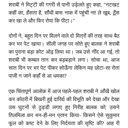
शराबी ने मिट्टी की गगरी से पानी उड़ेलते हुए कहा, “नटखट
कहीं का, हँसता है, सौंधी बास नाक में पहुंची ना! ले खूब, ठूँस
कर खा ले और फिर रोया कि पीटा।“
दोनों ने, बहुत दिन पर मिलने वाले दो मित्रों की तरह साथ बैठ
कर भर पेट खाया। सीली जगह पर सोते हुए बालक ने शराबी
का पुराना बड़ा कोट ओढ़ लिया था। जब उसे नींद आ गई, तो
शराबी भी कम्बल तान कर बड़बड़ाने लगा। सोचा था, आज
सात दिन पर भर पेट पीकर सोऊँगा लेकिन यह छोटा-सा रोता
पाजी न जाने कहाँ से आ धमका?
एक चिंतापूर्ण आलोक में आज पहले-पहल शराबी ने आँखें खोल
कर कोठरी में बिखरी हुई दारिर्द्य की विभूति को देखा और देखा
उस घुटनों से ठुड्डी लगाए हुए निरीह बालक को; उसने
तिलमिला कर मन-ही-मन प्रश्न किया- किसने ऐसे सुकुमार
फूल को कष्ट देने के लिए निर्दयता की सृष्टि की? आह री