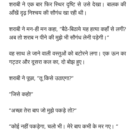
शराबी ने एक बार फिर स्थिर दृष्टि से उसे देखा। बालक की
आँखें दृढ़ निश्चय की सौगंध खा रही थी।
शराबी ने मन-ही मन कहा, “बैठे-बिठाये यह हत्या कहाँ से लगी?
अब तो शराब न पीने की मुझे भी सौगंध लेनी पड़ेगी।“
वह साथ ले जाने वाली वस्तुओं को बटोरने लगा। एक ऊन का
गट्ठर और दूसरा कल का, दो बोझ हुए।
शराबी ने पूछा, “तू किसे उठाएगा?“
“जिसे कहो!“
“अच्छा तेरा बाप जो मुझे पकड़े तो?“
“कोई नहीं पकड़ेगा, चलो भी। मेरे बाप कभी के मर गए। “