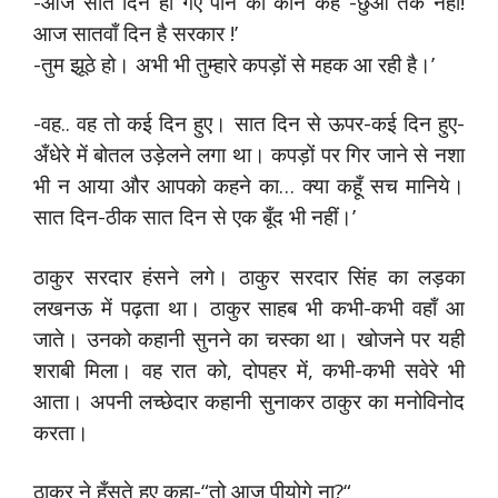
-आज सात दिन हो गए पीने को कौन कहे -छुआ तक नहीं!
आज सातवाँ दिन है सरकार !’
-तुम झूठे हो। अभी भी तुम्हारे कपड़ों से महक आ रही है।’
-वह.. वह तो कई दिन हुए। सात दिन से ऊपर-कई दिन हुए-
अँधेरे में बोतल उड़ेलने लगा था। कपड़ों पर गिर जाने से नशा
भी न आया और आपको कहने का… क्या कहूँ सच मानिये।
सात दिन-ठीक सात दिन से एक बूँद भी नहीं।’
ठाकुर सरदार हंसने लगे। ठाकुर सरदार सिंह का लड़का
लखनऊ में पढ़ता था। ठाकुर साहब भी कभी-कभी वहाँ आ
जाते। उनको कहानी सुनने का चस्का था। खोजने पर यही
शराबी मिला। वह रात को, दोपहर में, कभी-कभी सवेरे भी
आता। अपनी लच्छेदार कहानी सुनाकर ठाकुर का मनोविनोद
करता।
ठाकुर ने हँसते हुए कहा-“तो आज पीयोगे ना?“