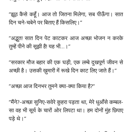
“झूठ कैसे कहूँ। आज तो जितना मिलेगा, सब पीऊँगा। सात
दिन चने-चबेने पर बिताए हैं किसलिए।“
“अद्भुत! सात दिन पेट काटकर आज अच्छा भोजन न करके
तुम्हें पीने की सूझी है! यह भी…।“
“सरकार मौज बहार की एक घड़ी, एक लम्बे दुखपूर्ण जीवन से
अच्छी है। उसकी ख़ुमारी में रूखे दिन काट लिए जाते हैं।“
“अच्छा आज दिनभर तुमने क्या-क्या किया है?“
“मैंने?-अच्छा सुनिए-सवेरे कुहरा पड़ता था, मेरे धुआँसे कम्बल-
सा वह भी सूर्य के चारों ओर लिपटा था। हम दोनों मुंह छिपाए
पड़े थे।“