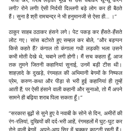
लगी? रोने लगी! ऐसी निर्दयी दिल्लगी बड़े लोग कर ही बैठते
हैं। सुना है श्री रामचन्द्र ने भी हनुमानजी से ऐसा ही… ।“
ठाकुर साहब ठठाकर हंसने लगे। पेट पकड़ कर हँसते-हँसते
लोट गए। सांस बटोरते हुए सम्हल कर बोले, “और बड़प्पन
किसे कहते हैं? कंगाल तो कंगाल! गधी लड़की! भला उसने
कभी मोती देखे थे, चबाने लगी होगी। मैं सच कहता हूँ, आज
तक तुमने जितनी कहानियां सुनाई, उनमें बड़ी टीस थी।
शाहज़ादे के दुखड़े, रंगमहल की अभिमानी बेगमों के निष्फल
प्रेम, करुण-कथा और पीड़ा से भरी हुई कहानियां ही तुम्हें
आती हैं; पर ऐसी हंसाने वाली कहानी और सुनाओ, तो मैं अपने
सामने ही बढ़िया शराब पिला सकता हूँ।“
“सरकार! बूढ़ों से सुने हुए वे नवाबी के सोने से दिन, अमीरों की
रंग-रलियां, दुखियों की दर्द-भरी आहें, रंगमहलों में घुट-घुट कर
रोने वाली बेगमें, अपने-आप सिर में चक्कर काटती रहती हैं।