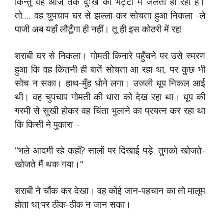
किन्तु वह आज तक दुःख की भट्टी में जलता ही रहा है।
तो…. वह चुपचाप घर से झल्ला कर सोचता हुआ निकला -ले
पाजी अब यहाँ लौटूँगा ही नहीं। तू ही इस कोठरी में रह!
शराबी घर से निकला। गोमती किनारे पहुँचने पर उसे स्मरण
हुआ कि वह कितनी ही बातें सोचता आ रहा था, पर कुछ भी
सोच न सका। हाथ-मुँह धोने लगा। उजली धूप निकल आई
थी। वह चुपचाप गोमती की धारा को देख रहा था। धूप की
गरमी से सुखी होकर वह चिंता भुलाने का प्रयत्न कर रहा था
कि किसी ने पुकारा –
“भले आदमी रहे कहाँ? सालों पर दिखाई पड़े. तुमको खोजते-
खोजते मैं थक गया।“
शराबी ने चौंक कर देखा। वह कोई जान-पहचान का तो मालूम
होता था;पर ठीक-ठीक न जान सका।