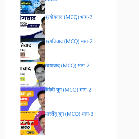
प्रयोगवाद (MCQ) भाग-2
प्रगतिवाद (MCQ) भाग-2
छायावाद (MCQ) भाग-2
द्विवेदी युग (MCQ) भाग-2
भारतेंदु युग (MCQ) भाग-3