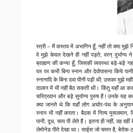
स्त्री – मैं वास्तव में अभागिन हूँ, नहीं तो क्या मु
वे मुझे केवल देखने ही नहीं पड़ते, वरन् दुर्भाग्य 
ब्राह्मण की कन्या हूँ, जिसकी व्यवस्था बड़े-बड़े 
घर पर कभी बिना स्नान और देवोपासना किये पानी क
स्नानादि के बिना दवा पीनी पड़ी थी; उसका मुझे मह
दालान में भी नहीं बैठ सकती थी। किंतु यहाँ आ कर मैं 
चरित्रवान और बड़े सुयोग्य पुरुष हैं ! उनके यह स
क्या जानते थे कि यहाँ लोग अघोर-पंथ के अनुया
स्नान भी नहीं करता। बैठक में नित्य मुसलमान, क्
पानी, दूध, चाय पी लेते हैं। इतना ही नहीं, वह वहीं बै
लेमोनेड पीते देखा था। साईस जो चमार है, बेरोक-टो