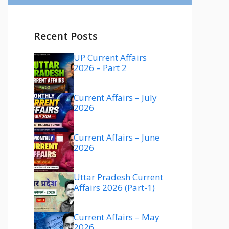
Recent Posts
UP Current Affairs
2026 – Part 2
Current Affairs – July
2026
Current Affairs – June
2026
Uttar Pradesh Current
Affairs 2026 (Part-1)
Current Affairs – May
2026