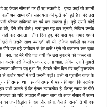
ं है वह केवल सीमाओं पर ही रह सकती है। वृन्दा कहाँ तो अपनी
कहाँ अब साम्य और सहृदयता की मूर्ति बनी हुई है। मेरे उस
पनी प्रेरक शक्तियों पर गर्व कर सकता हूँ। मुझे उसमें कोई
ाथ बैठे, हँसे और बोले। उन्हें कुछ पढ़ कर सुनाये, लेकिन उनके
ंद नहीं कर सकता। तीन दिन हुए, मेरे पास एक चमार अपने
ंदारों ने उसके साथ ज्यादती की थी, लेकिन वकीलों का काम
े पीछे एक बड़े जमींदार से बैर करूँ ! ऐसे तो वकालत कर चुका
गयी। बस, वह मेरे पीछे पड़ गयी कि उस मुकदमे को जरूर लो।
 बहाना करके उसे किसी प्रकार टालना चाहा, लेकिन उसने मुझसे
उसका परिणाम यह हुआ कि, पिछले तीन दिन मेरे यहाँ मुफ्तखोर
ा से कठोर शब्दों में बातें करनी पड़ीं। इसी से प्राचीन काल के
ा पात्र नहीं समझा था। इनकी समझ में यह नहीं आता कि प्रत्येक
म सभी जानते हैं कि ईश्वर न्यायशील है, किन्तु न्याय के पीछे
ापकता को यदि व्यवहार में लाया जाय तो आज संसार में साम्य
्शन का एक सिद्धांत ही रहा और रहेगा, वैसे ही राजनीति भी एक