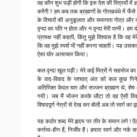
वह कौन शुभ घड़ी होगी कि इस देश की स्त्रियों में ज
करेंगी ? हम कब तक ब्राह्मणों के गोरखधंधे में फँसे 
के विचारों की अनुकूलता और समानता गोत्र और वर्ण
वृन्दा का पति न होता और न वृन्दा मेरी पत्नी। हम
प्रत्यक्ष नहीं कहती, किंतु मुझे विश्वास है कि वह मेर
कि वह मुझे स्पर्श भी नहीं करना चाहती। यह उसका दो
ऐसा घोर अत्याचार किया।
कल वृन्दा खुल पड़ी। मेरे कई मित्रों ने सहभोज क
के वाद-विवाद के पश्चात् अंत को कल कुछ गिन
अतिरिक्त केवल चार और सज्जन ब्राह्मण थे, शेष अ
गयी। जब मैं भोजन करके लौटा तो वह ऐसी वि
विषादपूर्ण नेत्रों से देख कर बोली अब तो स्वर्ग का द
यह कठोर शब्द मेरे हृदय पर तीर के समान लगे ! ऐंठकर
कर्त्तव्य-हीन हैं, निर्जीव हैं। हमारा स्वर्ग और नर्