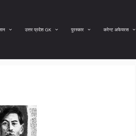
्ञान
उत्तर प्रदेश GK
पुरस्कार
करेन्ट अफेयरस