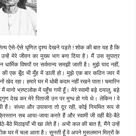
झे नित्य ऐसे-ऐसे घृणित दृश्य देखने पड़ते ! शोक की बात यह है कि
ने उन्हें मेरे जीवन का मुख्य भाग बना दिया है। मैं उस सुपात्र
गहन धार्मिक विषयों पर सर्वमान्य समझी जाती है। मुझे याद नहीं,
ी एक बूँद भी मुँह में डाली हो। मुझे एक बार कठिन ज्वर में
ीनों खेद रहा। हमारे घर में धोबी कदम नहीं रखने पाता ! चमारिन
मानो भ्रष्टलोक में पहुँच गयी हूँ। मेरे स्वामी बड़े दयालु, बड़े
द्गुण देख कर मेरे पिताजी उन पर मुग्ध हो गये थे। लेकिन ! वे
यी हैं। संध्या और उपासना तो दूर रही, कोई नियमित रूप से
रिस्तान सब आया-जाया करते हैं और स्वामी जी वहीं बैठे-बैठे
ठे-बैठे मिठाइयाँ भी खा लेते हैं। अभी कल की बात है, मैंने उन्हें
क घर में चला आता है। सुनती हूँ वे अपने मुसलमान मित्रों के