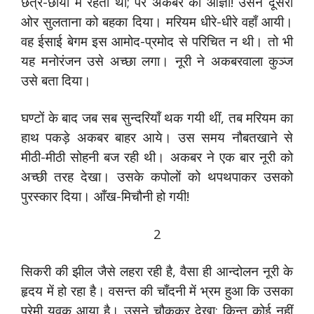
छत्र-छाया में रहती थी; पर अकबर की आज्ञा! उसने दूसरी
ओर सुलताना को बहका दिया। मरियम धीरे-धीरे वहाँ आयी।
वह ईसाई बेगम इस आमोद-प्रमोद से परिचित न थी। तो भी
यह मनोरंजन उसे अच्छा लगा। नूरी ने अकबरवाला कुञ्ज
उसे बता दिया।
घण्टों के बाद जब सब सुन्दरियाँ थक गयी थीं, तब मरियम का
हाथ पकड़े अकबर बाहर आये। उस समय नौबतखाने से
मीठी-मीठी सोहनी बज रही थी। अकबर ने एक बार नूरी को
अच्छी तरह देखा। उसके कपोलों को थपथपाकर उसको
पुरस्कार दिया। आँख-मिचौनी हो गयी!
2
सिकरी की झील जैसे लहरा रही है, वैसा ही आन्दोलन नूरी के
हृदय में हो रहा है। वसन्त की चाँदनी में भ्रम हुआ कि उसका
प्रेमी युवक आया है। उसने चौककर देखा; किन्तु कोई नहीं