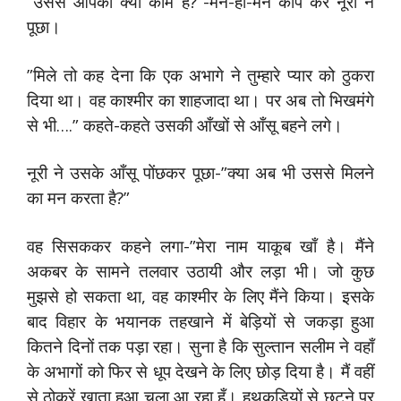
”उससे आपको क्या काम है?”-मन-ही-मन काँप कर नूरी ने
पूछा।
”मिले तो कह देना कि एक अभागे ने तुम्हारे प्यार को ठुकरा
दिया था। वह काश्मीर का शाहजादा था। पर अब तो भिखमंगे
से भी….” कहते-कहते उसकी आँखों से आँसू बहने लगे।
नूरी ने उसके आँसू पोंछकर पूछा-”क्या अब भी उससे मिलने
का मन करता है?”
वह सिसककर कहने लगा-”मेरा नाम याकूब खाँ है। मैंने
अकबर के सामने तलवार उठायी और लड़ा भी। जो कुछ
मुझसे हो सकता था, वह काश्मीर के लिए मैंने किया। इसके
बाद विहार के भयानक तहखाने में बेड़ियों से जकड़ा हुआ
कितने दिनों तक पड़ा रहा। सुना है कि सुल्तान सलीम ने वहाँ
के अभागों को फिर से धूप देखने के लिए छोड़ दिया है। मैं वहीं
से ठोकरें खाता हुआ चला आ रहा हूँ। हथकड़ियों से छूटने पर