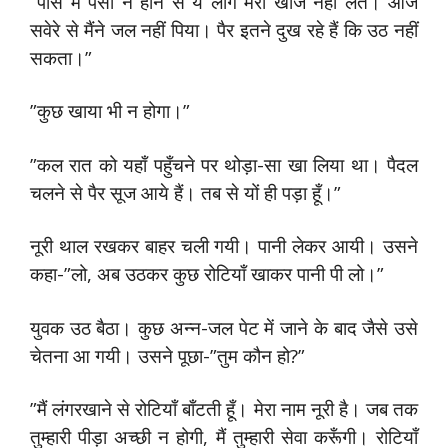
”पास में पैसा न होने से ये लोग मेरी खोज नहीं लेते। आज
सवेरे से मैंने जल नहीं पिया। पैर इतने दुख रहे हैं कि उठ नहीं
सकता।”
”कुछ खाया भी न होगा।”
”कल रात को यहाँ पहुँचने पर थोड़ा-सा खा लिया था। पैदल
चलने से पैर सूज आये हैं। तब से यों ही पड़ा हूँ।”
नूरी थाल रखकर बाहर चली गयी। पानी लेकर आयी। उसने
कहा-”लो, अब उठकर कुछ रोटियाँ खाकर पानी पी लो।”
युवक उठ बैठा। कुछ अन्न-जल पेट में जाने के बाद जैसे उसे
चेतना आ गयी। उसने पूछा-”तुम कौन हो?”
”मैं लंगरखाने से रोटियाँ बाँटती हूँ। मेरा नाम नूरी है। जब तक
तुम्हारी पीड़ा अच्छी न होगी, मैं तुम्हारी सेवा करूँगी। रोटियाँ