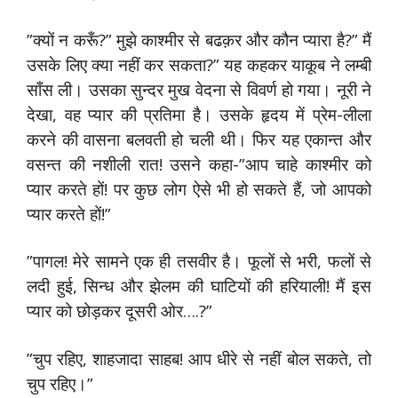
”क्यों न करूँ?” मुझे काश्मीर से बढक़र और कौन प्यारा है?” मैं
उसके लिए क्या नहीं कर सकता?” यह कहकर याकूब ने लम्बी
साँस ली। उसका सुन्दर मुख वेदना से विवर्ण हो गया। नूरी ने
देखा, वह प्यार की प्रतिमा है। उसके हृदय में प्रेम-लीला
करने की वासना बलवती हो चली थी। फिर यह एकान्त और
वसन्त की नशीली रात! उसने कहा-”आप चाहे काश्मीर को
प्यार करते हों! पर कुछ लोग ऐसे भी हो सकते हैं, जो आपको
प्यार करते हों!”
”पागल! मेरे सामने एक ही तसवीर है। फूलों से भरी, फलों से
लदी हुई, सिन्ध और झेलम की घाटियों की हरियाली! मैं इस
प्यार को छोड़कर दूसरी ओर….?”
”चुप रहिए, शाहजादा साहब! आप धीरे से नहीं बोल सकते, तो
चुप रहिए।”