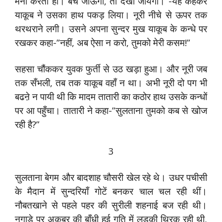
मना करती हो। बच जाऊँगा, तो देखा जायगा।”-यह कहकर
याकूब ने उसका हाथ पकड़ लिया। नूरी नीचे से ऊपर तक
थरथराने लगी। उसने अपना सुन्दर मुख याकूब के कन्धे पर
रखकर कहा-”नहीं, अब ऐसा न करो, तुमको मेरी कसम!”
सहसा चौंककर युवक फुर्ती से उठ खड़ा हुआ। और नूरी जब
तक सँभली, तब तक याकूब वहाँ न था। अभी नूरी दो पग भी
बढऩे न पायी थी कि मादम तातारी का कठोर हाथ उसके कन्धों
पर आ पहुँचा। तातारी ने कहा-”सुलताना तुमको कब से खोज
रही है?”
3
सुलताना बेगम और बादशाह चौसरी खेल रहे थे। उधर पचीसी
के मैदान में सुन्दरियाँ गोटें बनकर चाल चल रही थीं।
नौबतखाने से पहले पहर की सुरीली शहनाई बज रही थी।
नगाड़े पर अकबर की बाँधी हुई गति में लडक़ी थिरक रही थी,