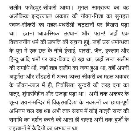
सलीम फतेहपुर-सीकरी आया। मुगल साम्राज्य का वह
अलौकिक इन्द्रजाल! अकबर की यौवन-निशा का सुनहरा
स्वप्न-सीकरी का महल-पथरीली चट्टानों पर बिखरा पड़ा
था। इतना आकस्मिक उत्थान और पतन! जहाँ एक
विश्वजनीन धर्म की उत्पत्ति की सूचना हुई, जहाँ उस धर्मान्धता
के युग में एक छत के नीचे ईसाई, पारसी, जैन, इस्लाम और
हिन्दू आदि धर्मों पर वाद-विवाद हो रहा था, जहाँ सन्त सलीम
की समाधि थी, जहाँ शाह सलीम का जन्म हुआ था, वहीं अपनी
अपूर्णता और खँडहरों में अस्त-व्यस्त सीकरी का महल अकबर
के जीवन-काल में ही, निर्वासिता सुन्दरी की तरह दया का
पात्र, शृंगारविहीन और उजड़ा पड़ा था। अभी तक अकबर के
शून्य शयन-मन्दिर में विक्रमादित्य के नवरत्नों का छाया-पूर्ण
अभिनय चल रहा था! अभी तक सराय में कोई यात्री सन्त की
समाधि का दर्शन करने को आता ही रहता! अभी तक बुर्जों के
तहखानों में कैदियों का अभाव न था!