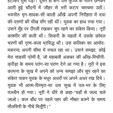
हटाकर घुस पड़ीं। दूसरे ही क्षण उस कुञ्ज के भीतर छनकर
आती हुई चाँदनी में जौहर से भरी कटार चमचमा उठी।
भयभीत मृग-शावक-सी काली आँखें अपनी निरीहता में दया
की-प्राणों की भीख माँग रही थीं। युवक का हाथ रुक गया।
उसने मुँह पर उँगली रखकर चुप रहने का संकेत किया। नूरी
काश्मीर की कली थी। सिकरी के महलों में उसके कोमल
चरणों की नृत्य-कला प्रसिद्ध थी। उस कलिका का आमोद-
मकरन्द अपनी सीमा में मचल रहा था। उसने समझा, कोई
मेरा साहसी प्रेमी है, जो महाबली अकबर की आँख-मिचौनी-
क्रीड़ा के समय पतंग-सा प्राण देने आ गया है। नूरी ने इस
कल्पना के सुख में अपने को धन्य समझा और चुप रहने का
संकेत पाकर युवक के मधुर अधरों पर अपने अधर रख दिये।
युवक भी आत्म-विस्मृत-सा उस सुख में पल-भर के लिए
तल्लीन हो गया। नूरी ने धीरे से कहा-”यहाँ से जल्द चले
जाओ। कल बाँध पर पहले पहर की नौबत बजने के समय
मौलसिरी के नीचे मिलूँगी।”