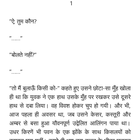
1
”ऐ; तुम कौन?
”……”
”बोलते नहीं?”
”……”
”तो मैं बुलाऊँ किसी को-” कहते हुए उसने छोटा-सा मुँह खोला
ही था कि युवक ने एक हाथ उसके मुँह पर रखकर उसे दूसरे
हाथ से दबा लिया। वह विवश होकर चुप हो गयी। और भी,
आज पहला ही अवसर था, जब उसने केसर, कस्तूरी और
अम्बर से बसा हुआ यौवनपूर्ण उद्वेलित आलिंगन पाया था।
उधर किरणें भी पवन के एक झोंके के साथ किसलयों को