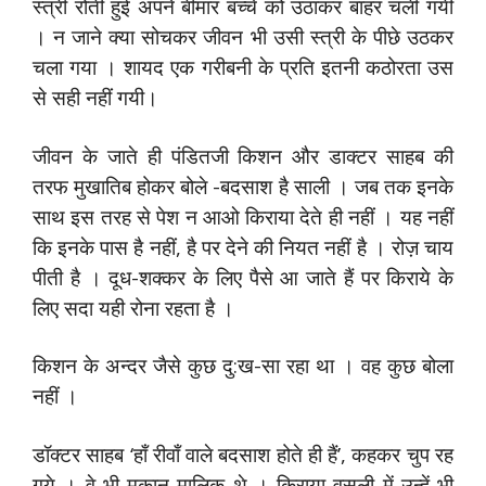
स्त्री रोती हुई अपने बीमार बच्चे को उठाकर बाहर चली गयी
। न जाने क्या सोचकर जीवन भी उसी स्त्री के पीछे उठकर
चला गया । शायद एक गरीबनी के प्रति इतनी कठोरता उस
से सही नहीं गयी।
जीवन के जाते ही पंडितजी किशन और डाक्टर साहब की
तरफ मुखातिब होकर बोले -बदसाश है साली । जब तक इनके
साथ इस तरह से पेश न आओ किराया देते ही नहीं । यह नहीं
कि इनके पास है नहीं, है पर देने की नियत नहीं है । रोज़ चाय
पीती है । दूध-शक्कर के लिए पैसे आ जाते हैं पर किराये के
लिए सदा यही रोना रहता है ।
किशन के अन्दर जैसे कुछ दु:ख-सा रहा था । वह कुछ बोला
नहीं ।
डॉक्टर साहब ‘हाँ रीवाँ वाले बदसाश होते ही हैं’, कहकर चुप रह
गये । वे भी मकान मालिक थे । किराया वसूली में उन्हें भी