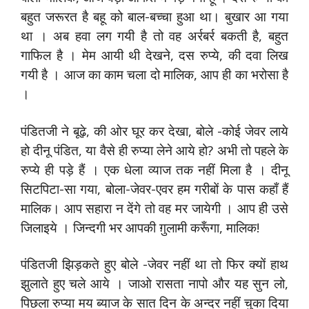
बहुत जरूरत है बहू को बाल-बच्चा हुआ था। बुखार आ गया
था । अब हवा लग गयी है तो वह अर्रबर्र बकती है, बहुत
गाफिल है । मेम आयी थी देखने, दस रुप्ये, की दवा लिख
गयी है । आज का काम चला दो मालिक, आप ही का भरोसा है
।
पंडितजी ने बूढ़े, की ओर घूर कर देखा, बोले -कोई जेवर लाये
हो दीनू पंडित, या वैसे ही रुप्या लेने आये हो? अभी तो पहले के
रुप्ये ही पड़े हैं । एक धेला व्याज तक नहीं मिला है । दीनू
सिटपिटा-सा गया, बोला-जेवर-एवर हम गरीबों के पास कहाँ हैं
मालिक। आप सहारा न देंगे तो वह मर जायेगी । आप ही उसे
जिलाइये । जिन्दगी भर आपकी ग़ुलामी करूँगा, मालिक!
पंडितजी झिड़कते हुए बोले -जेवर नहीं था तो फिर क्यों हाथ
झुलाते हुए चले आये । जाओ रासता नापो और यह सुन लो,
पिछला रुप्या मय ब्याज के सात दिन के अन्दर नहीं चुका दिया