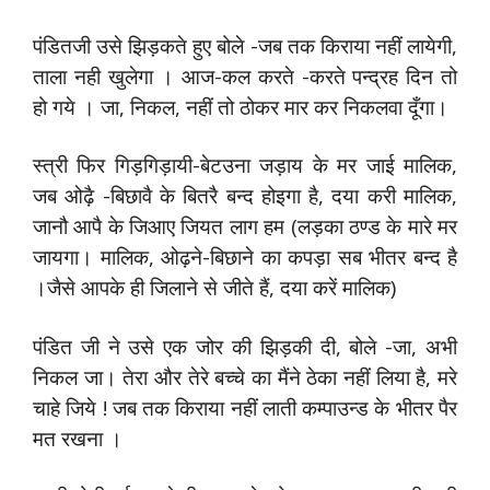
पंडितजी उसे झिड़कते हुए बोले -जब तक किराया नहीं लायेगी,
ताला नही खुलेगा । आज-कल करते -करते पन्द्रह दिन तो
हो गये । जा, निकल, नहीं तो ठोकर मार कर निकलवा दूँगा।
स्त्री फिर गिड़गिड़ायी-बेटउना जड़ाय के मर जाई मालिक,
जब ओढ़ै -बिछावै के बितरै बन्द होइगा है, दया करी मालिक,
जानौ आपै के जिआए जियत लाग हम (लड़का ठण्ड के मारे मर
जायगा। मालिक, ओढ़ने-बिछाने का कपड़ा सब भीतर बन्द है
।जैसे आपके ही जिलाने से जीते हैं, दया करें मालिक)
पंडित जी ने उसे एक जोर की झिड़की दी, बोले -जा, अभी
निकल जा। तेरा और तेरे बच्चे का मैंने ठेका नहीं लिया है, मरे
चाहे जिये ! जब तक किराया नहीं लाती कम्पाउन्ड के भीतर पैर
मत रखना ।