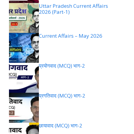
Uttar Pradesh Current Affairs
2026 (Part-1)
Current Affairs – May 2026
प्रयोगवाद (MCQ) भाग-2
प्रगतिवाद (MCQ) भाग-2
छायावाद (MCQ) भाग-2