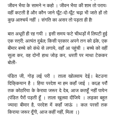
जीवन भैया के सामने न कहो । जीवन भैया की शाम तो परायः
वहीं कटती है और कौन जाने घूँट-दो-घूँट चढ़ा भी जाते हों तो
कुछ आश्चर्य नहीं । संगति का असर तो पड़ता ही है!
बात अधूरी ही रह गयी । इसी समय फटे चीथड़ों में लिपटी हुई
एक स्त्री; अत्यंत दुर्बल; किसी प्रकार अपने तन को ढंके, एक
बीमार बच्चे को कंधे से लगाये, वहाँ आ पहुंची । बच्चे को वहीं
सुला कर, वह दोनों हाथ जोड़ कर, धरती पर माथा टेककर
बोली-
पंडित जी, गोड़ लई परी । ताला खोलवाय देई। बेटउना
दिकि्कयान है । हिया परदेश मा हम कहाँ जाई । काल्ह परौं
तक कोठरिया के केरावा जरूर दे देब, आज कतहूँ नहीं पायेन
(पंडित पैरों पड़ती हूँ । ताला खुलवा दीजिये । लड़का बहुत
ज्यादा बीमार है, परदेश में कहाँ जाऊं । कल परसों तक
किराया जरूर दूँगी, आज कहीं नहीं, मिला ।)