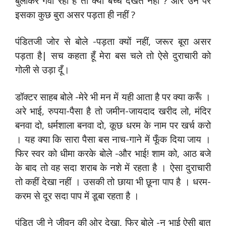
बुलाकर गवा रहा है तो क्या बच्चे देखते नहीं ? और उन पर
इसका कुछ बुरा असर पड़ता ही नहीं ?
पंडितजी जोर से बोले -पड़ता क्यों नहीं, जरूर बूरा असर
पड़ता है| सच कहता हूँ मेरा बस चले तो ऐसे दुराचारी को
गोली से उड़ा दूँ।
डॉक्टर साहब बोले -मेरे भी मन में यही आता है पर क्या करूँ ।
अरे भाई, रुपया-पैसा है तो जमीन-जायदाद खरीद लो, मंदिर
बनवा दो, धर्मशाला बनवा दो, कूछ धरम के नाम पर खर्च करो
। यह क्या कि सारा पैसा बस नाच-गाने में फूँक दिया जाय ।
फिर स्वर को धीमा करके बोले -और भाई! शाम को, आठ बजे
के बाद तो वह सदा शराब के नशे में रहता है । ऐसा दुराचारी
तो कहीं देखा नहीं । उसकी तो छाया भी छूना पाप है । धरम-
करम से दूर सदा पाप में डूबा रहता है ।
पंडित जी ने जीवन की ओर देखा, फिर बोले -न भाई ऐसी बात