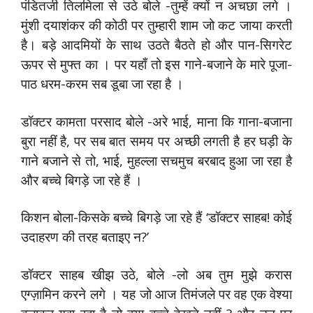
पंडितजी तिलमिला से उठे बोले -तुम्हें क्यों न अचछा लगे ।
मुंशी दयाशंकर की कोठी पर तुम्हारी शाम जो कट जाया करती
है। बड़े आदमियों के साथ उठते बैठते हो और पान-सिगरेट
ऊपर से मुफ्त का । पर यहाँ तो इस गाने-बजाने के मारे पूजा-
पाठ धरम-करम सब डूबा जा रहा है ।
डॉक्टर कामता परसाद बोले -अरे भाई, माना कि गाना-बजाना
बुरा नहीं है, पर सब बात समय पर अच्छी लगती है हर घड़ी के
गाने बजाने से तो, भाई, मुहल्ला सचमुच बरबाद हुआ जा रहा है
और बच्चे बिगड़े जा रहे हैं ।
किशन बोला-किसके बच्चे बिगड़े जा रहे हैं ‘डॉक्टर साहब! कोई
उदाहरण की तरह बताइए न?’
डॉक्टर साहब खीझ उठे, बोले -लो अब तुम मुझे करास
एग्ज़ामिन करने लगे । यह जो आज तिमंजले पर वह एक वेश्या