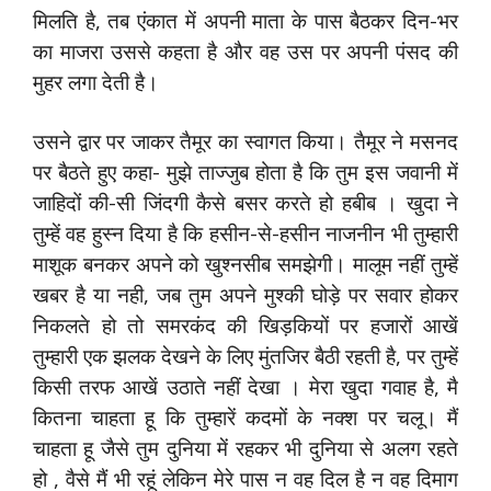
मिलति है, तब एंकात में अपनी माता के पास बैठकर दिन-भर
का माजरा उससे कहता है और वह उस पर अपनी पंसद की
मुहर लगा देती है।
उसने द्वार पर जाकर तैमूर का स्‍वागत किया। तैमूर ने मसनद
पर बैठते हुए कहा- मुझे ताज्‍जुब होता है कि तुम इस जवानी में
जाहिदों की-सी जिंदगी कैसे बसर करते हो ‍हबीब । खुदा ने
तुम्‍हें वह हुस्‍न दिया है कि हसीन-से-हसीन नाजनीन भी तुम्‍हारी
माशूक बनकर अपने को खुश्‍नसीब समझेगी। मालूम नहीं तुम्‍हें
खबर है या नही, जब तुम अपने मुश्‍की घोड़े पर सवार होकर
निकलते हो तो समरकंद की खिड़कियों पर हजारों आखें
तुम्‍हारी एक झलक देखने के लिए मुंतजिर बैठी रहती है, पर तुम्‍हें
किसी तरफ आखें उठाते नहीं देखा । मेरा खुदा गवाह है, मै
कितना चाहता हू कि तुम्‍हारें कदमों के नक्‍श पर चलू। मैं
चाहता हू जैसे तुम दुनिया में रहकर भी दुनिया से अलग रहते
हो , वैसे मैं भी रहूं लेकिन मेरे पास न वह दिल है न वह दिमाग