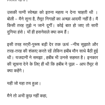
उसकी पत्‍नी स्‍वेच्‍छा को इतना महत्‍व न देना चाहती थी ।
बोली – मैने सुना है, तैमूर निगाहों का अच्‍छा आदमी नहीं है। मै
किसी तरह तुझे न जाने दूगीं। कोई बात हो जाए तो सारी
दुनिया हंसे। यों ही हसनेवाले क्‍या कम हैं।
इसी तरह स्‍त्री-पुरूष बड़ी देर तक ऊचं –नीच सुझाते और
तरह-तरह की शंकाए करते रहें लेकिन हबीब मौन साधे बैठी हुई
थी। यजदानी ने समझा , हबीब भी उनसे सहमत है। इनकार
की सूचना देने के लिए ही थी कि ‍हबीब ने पूछा – आप तैमूर से
क्‍या कहेंगे।
यही जो यहा तय हुआ।
मैने तो अभी कुछ नहीं कहा,