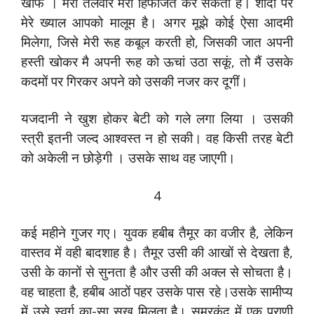
खौफ । मेरी तलवार मेरी हिफाजत कर सकती है। शादी पर
मेरे ख्‍याल आपको मालूम है। अगर मूझे कोई ऐसा आदमी
मिलेगा, जिसे मेरी रूह कबूल करती हो, जिसकी जात अपनी
हस्‍ती खोकर मै अपनी रूह को ऊचां उठा सकूं, तो मैं उसके
कदमों पर गिरकर अपने को उसकी नजर कर दूगीं।
यजदानी ने खुश होकर बेटी को गले लगा लिया । उसकी
स्‍त्री इतनी जल्‍द आश्‍वस्‍त न हो सकी। वह किसी तरह बेटी
को अकेली न छोड़ेगी । उसके साथ वह जाएगी।
4
कई महीने गुजर गए। युवक हबीब तैमूर का वजीर है, लेकिन
वास्‍तव में वही बादशाह है। तैमूर उसी की आखों से देखता है,
उसी के कानों से सुनता है और उसी की अक्‍ल से सोचता है।
वह चाहता है, हबीब आठों पहर उसके पास रहे।उसके सामीप्‍य
में उसे स्‍वर्ग का-सा सुख मिलता है। समरकंद में एक प्राणी