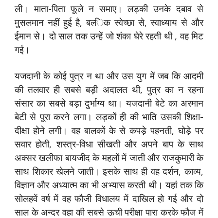
ली। माता-पिता फूले न समाए। लड़की उनके दबाव से
मुसलमान नहीं हुई है, बल्‍ि‍क स्‍वेच्‍छा से, स्‍वाध्‍याय से और
ईमान से। दो साल तक उन्‍हें जो शंका घेरे रहती थी , वह मिट
गई।
यजदानी के कोई पुत्र न था और उस युग में जब कि आदमी
की तलवार ही सबसे बड़ी अदालत थी, पुत्र का न रहना
संसार का सबसे बड़ा दुर्भाग्‍य था। यजदानी बेटे का अरमान
बेटी से पूरा करने लगा। लड़कों ही की भाति उसकी शिक्षा-
दीक्षा होने लगी। वह बालकों के से कपड़े पहनती, घोड़े पर
सवार होती, शस्‍त्र-विधा सीखती और अपने बाप के साथ
अक्‍सर खलीफा बायजीद के महलों में जाती और राजकुमारी के
साथ शिकार खेलने जाती। इसके साथ ही वह दर्शन, काव्‍य,
विज्ञान और अध्‍यात्‍म का भी अभ्‍यास करती थी। यहां तक कि
सोलहवें वर्ष में वह फौजी विधालय में दाखिल हो गई और दो
साल के अन्‍दर वहा की सबसे ऊची परीक्षा पारा करके फौज में