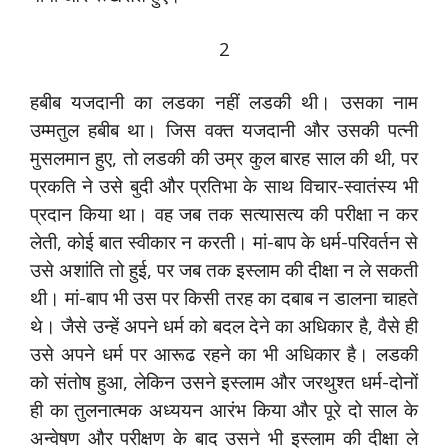
2
हबीब यजदानी का लडका नहीं लडकी थी। उसका नाम
उम्‍मतुल हबीब था। जिस वक्‍त यजदानी और उसकी पत्‍नी
मुसलमान हुए, तो लडकी की उम्र कुल बारह साल की थी, पर
प्रकति ने उसे बुदी और प्रतिभा के साथ विचार-स्‍वातंस्‍य भी
प्रदान किया था। वह जब तक सत्‍यासत्‍य की परीक्षा न कर
लेती, कोई बात स्‍वीकार न करती। मां-बाप के धर्म-परिवर्तन से
उसे अशांति तो हुई, पर जब तक इस्‍लाम की दीक्षा न ले सकती
थी। मां-बाप भी उस पर किसी तरह का दबाब न डालना चाहते
थे। जैसे उन्‍हें अपने धर्म को बदल देने का अधिकार है, वैसे ही
उसे अपने धर्म पर आरूढ रहने का भी अधिकार है। लडकी
को संतोष हुआ, लेकिन उसने इस्‍लाम और जरथुश्‍त धर्म-दोनों
ही का तुलनात्‍मक अध्‍ययन आरंभ किया और पूरे दो साल के
अन्‍वेषण और परीक्षण के बाद उसने भी इस्‍लाम की दीक्षा ले