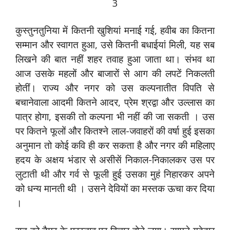
3
कुस्‍तुनतुनिया में कितनी खुशियां मनाई गई, हवीब का कितना
सम्‍मान और स्‍वागत हुआ, उसे कितनी बधाईयां मिली, यह सब
लिखने की बात नहीं शहर तवाह हुआ जाता था। संभव था
आज उसके महलों और बाजारों से आग की लपटें निकलती
होतीं। राज्‍य और नगर को उस कल्‍पनातीत विपति से
बचानेवाला आदमी कितने आदर, प्रेम श्रद्वा और उल्‍लास का
पात्र होगा, इसकी तो कल्‍पना भी नहीं की जा सकती । उस
पर कितने फूलों और कितश्‍ने लाल-जवाहरों की वर्षा हुई इसका
अनुमान तो कोई ‍कवि ही कर सकता है और नगर की महिलाए
हदय के अक्षय भंडार से असीसें निकाल-निकालकर उस पर
लुटाती थी और गर्व से फूली हुई उसका मुहं निहारकर अपने
को धन्‍य मानती थी । उसने देवियों का मस्‍तक ऊचा कर दिया
।