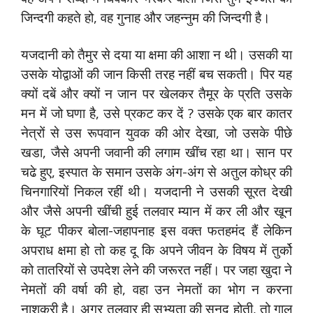
जिन्‍दगी कहते हो, वह गुनाह और जहन्‍नुम की जिन्‍दगी है।
यजदानी को तैमुर से दया या क्षमा की आशा न थी। उसकी या
उसके योद्वाओं की जान किसी तरह नहीं बच सकती। पिर यह
क्‍यों दबें और क्‍यों न जान पर खेलकर तैमूर के प्रति उसके
मन में जो घणा है, उसे प्रकट कर दें ? उसके एक बार कातर
नेत्रों से उस रूपवान युवक की ओर देखा, जो उसके पीछे
खडा, जैसे अपनी जवानी की लगाम खींच रहा था। सान पर
चढे हुए, इस्‍पात के समान उसके अंग-अंग से अतुल कोध्र की
चिनगारियों निकल रहीं थी। यजदानी ने उसकी सूरत देखी
और जैसे अपनी खींची हुई तलवार म्‍यान में कर ली और खून
के घूट पीकर बोला-जहापनाह इस वक्‍त फतहमंद हैं लेकिन
अपराध क्षमा हो तो कह दू कि अपने जीवन के विषय में तुर्को
को तातरियों से उपदेश लेने की जरूरत नहीं। पर जहा खुदा ने
नेमतों की वर्षा की हो, वहा उन नेमतों का भोग न करना
नाशुक्री है। अगर तलवार ही सभ्‍यता की सनद होती, तो गाल