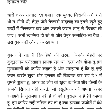
हिमायत की?
चारों तरफ सन्‍नाटा छा गया। एक युवक, जिसकी अभी मसें
भी न भीगी थी; तैमूर जैसे तेजस्‍वी बादशाह का इतने खुले हुए
शब्‍दों में तिरस्‍कार करे और उसकी जबान तालू से खिचवा ली
जाए। सभी स्‍तम्‍भित हो रहे थे और तैमूर सम्‍मोहित-सा बैठा ,
उस युवक की ओर ताक रहा था।
युवक ने तातारी सिपाहियों की तरफ, जिनके चेहरों पर
कुतूहलमय प्रोत्‍साहन झलक रहा था, देखा और बोला-तू इन
मुसलमानों को कापिर कहता है और समझाता है कि तू इन्‍हें
कत्‍ल करके खुदा और इस्‍लाम की खिदमत कर रहा है ? मैं
तुमसे पूछता हू, अगर वह लोग जो खुदा के सिवा और किसी के
सामने सिजदा नहीं करतें, जो रसूलेपाक को अपना रहबर
समझते हैं, मुसलमान नहीं है तो कौन मुसलमान हैं ?मैं कहता
हू, हम कापिर सही लेकिन तेरे तो हैं क्‍या इस्‍लाम जंजीरों में बंधे