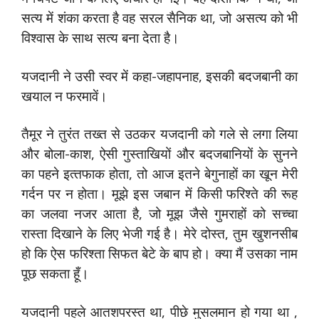
सत्‍य में शंका करता है वह सरल सैनिक था, जो असत्‍य को भी
विश्‍वास के साथ सत्‍य बना देता है।
यजदानी ने उसी स्‍वर में कहा-जहापनाह, इसकी बदजबानी का
खयाल न फरमावें।
तैमूर ने तुरंत तख्‍त से उठकर यजदानी को गले से लगा लिया
और बोला-काश, ऐसी गुस्‍ताखियों और बदजबानियों के सुनने
का पहने इत्‍तफाक होता, तो आज इतने बेगुनाहों का खून मेरी
गर्दन पर न होता। मूझे इस जबान में किसी फरिश्‍ते की रूह
का जलवा नजर आता है, जो मूझ जैसे गुमराहों को सच्‍चा
रास्‍ता दिखाने के लिए भेजी गई है। मेरे दोस्‍त, तुम खुशनसीब
हो कि ऐस फरिश्‍ता सिफत बेटे के बाप हो। क्‍या मैं उसका नाम
पूछ सकता हूँ।
यजदानी पहले आतशपरस्‍त था, पीछे मुसलमान हो गया था ,