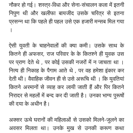
नौकर हो गई। शस्‍त्र-विधा और सेना-संचालन कला में इतनी
निपुण थी और खलीफा बायजीद उसके चरित्र से इतना
प्रसन्‍न था कि पहले ही पहल उसे एक हजारी मन्‍सब मिल गया
।
ऐसी युवती के चाहनेवालों की क्‍या कमी। उसके साथ के
कितने ही अफसर, राज परिवार के के कितश्‍ने ही युवक उस
पर प्राण देते थे , पर कोई उसकी नजरों में न जाचता था ।
नित्‍य ही निकाह के पैगाम आते थे , पर वह हमेशा इंकार कर
देती थी। वैवाहिक जीवन ही से उसे अरूचि थी । कि युवतियां
कितने अरमानों से व्‍याह कर लायी जाती हैं और पिर कितने
निरादर से महलों में बन्‍द कर दी जाती है। उनका भाग्‍य पुरूषों
की दया के अधीन है।
अक्‍सर ऊचे घरानों की महिलाओं से उसको मिलने-जुलने का
अवसर मिलता था। उनके मुख से उनकी करूण कथा