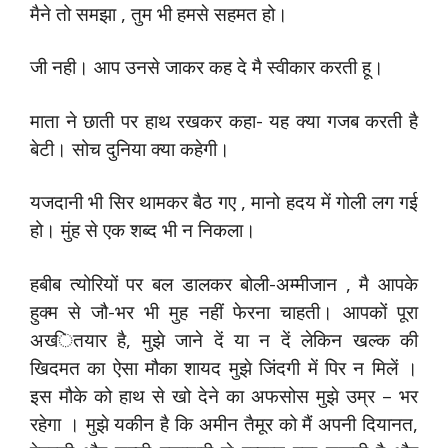
मैने तो समझा , तुम भी हमसे सहमत हो।
जी नही। आप उनसे जाकर कह दे मै स्‍वीकार करती हू।
माता ने छाती पर हाथ रखकर कहा- यह क्‍या गजब करती है
बेटी। सोच दुनिया क्‍या कहेगी।
यजदानी भी सिर थामकर बैठ गए , मानो हदय में गोली लग गई
हो। मुंह से एक शब्‍द भी न निकला।
हबीब त्‍योरियों पर बल डालकर बोली-अम्‍मीजान , मै आपके
हुक्‍म से जौ-भर भी मुह नहीं फेरना चाहती। आपकों पूरा
अख्‍ितयार है, मुझे जाने दें या न दें लेकिन खल्‍क की
खिदमत का ऐसा मौका शायद मुझे जिंदगी में पिर न मिलें ।
इस मौके को हाथ से खो देने का अफसोस मुझे उम्र – भर
रहेगा । मुझे यकीन है कि अमीन तैमूर को मैं अपनी दियानत,