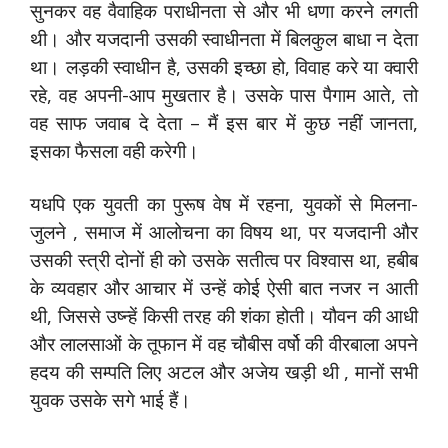
सुनकर वह वैवाहिक पराधीनता से और भी धणा करने लगती
थी। और यजदानी उसकी स्‍वाधीनता में बिलकुल बाधा न देता
था। लड़की स्‍वाधीन है, उसकी इच्‍छा हो, विवाह करे या क्‍वारी
रहे, वह अपनी-आप मुखतार है। उसके पास पैगाम आते, तो
वह साफ जवाब दे देता – मैं इस बार में कुछ नहीं जानता,
इसका फैसला वही करेगी।
यधपि एक युवती का पुरूष वेष में रहना, युवकों से मिलना-
जुलने , समाज में आलोचना का विषय था, पर यजदानी और
उसकी स्‍त्री दोनों ही को उसके सतीत्‍व पर विश्‍वास था, हबी‍ब
के व्‍यवहार और आचार में उन्‍हें कोई ऐसी बात नजर न आती
थी, जिससे उष्‍न्‍हें किसी तरह की शंका होती। यौवन की आधी
और लालसाओं के तूफान में वह चौबीस वर्षो की वीरबाला अपने
हदय की सम्‍पति लिए अटल और अजेय खड़ी थी , मानों सभी
युवक उसके सगे भाई हैं।