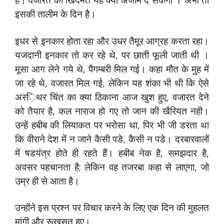
इसकी तालीम के दिन है।
इधर से इनकार होता रहा और उधर तैमूर आग्रह करता रहा।
यजदानी इनकार तो कर रहे थे, पर छाती फूली जाती थी ।
मूसा आग लेने गये थे, पैगम्‍बरी मिल गई। कहा मौत के मुह में
जा रहे थे, वजारत मिल गई, लेकिन यह शंका भी थी कि ऐसे
अस्‍िथर चिंत का क्‍या ठिकाना आज खुश हुए, वजारत देने
को तैयार है, कल नाराज हो गए तो जान की खैरियत नही।
उन्‍हें हबीब की लियाकत पर भरोसा था, पिर भी जी डरता था
कि वीराने देश में न जाने कैसी पडे, कैसी न पडे। दरबारवालों
में षडयंत्र होते ही रहते हैं। हबीब नेक है, समझदार है,
अवसर पहचानता है; लेकिन वह तजरबा कहा से लाएगा, जो
उम्र ही से आता है।
उन्‍होंने इस प्रश्‍न पर विचार करने के लिए एक दिन की मुहलत
मांगी और रूखसत हुए।