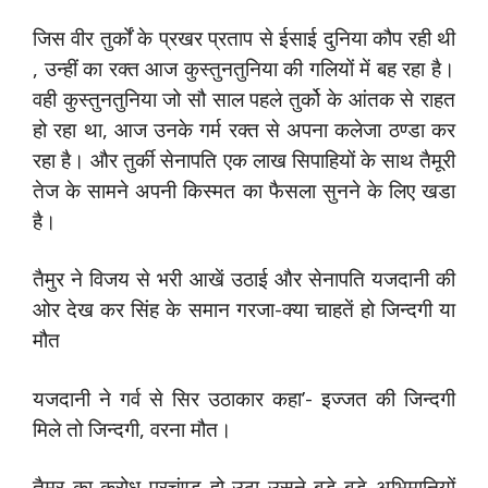
जिस वीर तुर्कों के प्रखर प्रताप से ईसाई दुनिया कौप रही थी
, उन्‍हीं का रक्‍त आज कुस्‍तुनतुनिया की गलियों में बह रहा है।
वही कुस्‍तुनतुनिया जो सौ साल पहले तुर्को के आंतक से राहत
हो रहा था, आज उनके गर्म रक्‍त से अपना कलेजा ठण्‍डा कर
रहा है। और तुर्की सेनापति एक लाख सिपाहियों के साथ तैमूरी
तेज के सामने अपनी किस्‍मत का फैसला सुनने के लिए खडा
है।
तैमुर ने विजय से भरी आखें उठाई और सेनापति यजदानी की
ओर देख कर सिंह के समान गरजा-क्‍या चाहतें हो जिन्‍दगी या
मौत
यजदानी ने गर्व से सिर उठाकार कहा’- इज्‍जत की जिन्‍दगी
मिले तो जिन्‍दगी, वरना मौत।
तैमूर का क्रोध प्रचंण्‍ड हो उठा उसने बडे-बडे अभिमानियों