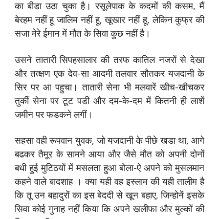
का बीडा उठा चुका है। रसूलेपाक के कदमों की कसम, मैं
बेरहम नहीं हू जालिम नहीं हू, खूखार नहीं हू, लेकिन कुफ्र की
सजा मेरे ईमान में मौत के सिवा कुछ नहीं है।
उसने तातारी सिपहसालार की तरफ कातिल नजरों से देखा
और तत्‍क्षण एक देव-सा आदमी तलवार सौतकर यजदानी के
सिर पर आ पहुचा। तातारी सेना भी मलवारें खीच-खीचकर
तुर्की सेना पर टूट पडी और दम-के-दम में कितनी ही लाशें
जमीन पर फडकने लगीं।
सहसा वही रूपवान युवक, जो यजदानी के पीछे खडा था, आगे
बढकर तैमूर के सामने आया और जैसे मौत को अपनी दोनों
बधी हुई मुटिठयों में मसलता हुआ बोला-ऐ अपने को मुसलमान
कहने वाले बादशाह । क्‍या यही वह इस्‍लाम की यही तालीम है
कि तू उन बहादुरों का इस बेददी से खून बहाए, जिन्‍होनें इसके
सिवा कोई गुनाह नहीं किया कि अपने खलीफा और मुल्‍कों की