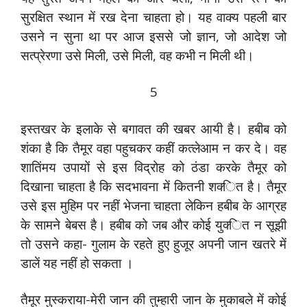
सुरक्षित स्‍थान में रख देना चाहता हो। यह वाक्‍य पहली बार
उसने न सुना था पर आज इससे जो ज्ञान, जो आदेश जो
सत्‍प्रेरणा उसे मिली, उसे मिली, वह कभी न मिली थी।
5
इस्‍तखर के इलाके से बगावत की खबर आयी है। हबीब को
शंका है कि तैमूर वहा पहुचकर कहीं कत्‍लेआम न कर दे। वह
शातिंमय उपायों से इस विद्रोह को ठंडा करके तैमूर को
दिखाना चाहता है कि सदभावना में कितनी शक्‍ित है। तैमूर
उसे इस मुहिम पर नहीं भेजना चाहता लेकिन हबीब के आग्रह
के सामने ‍बेबस है। हबीब को जब और कोई युक्‍ित न सूझी
तो उसने कहा- गुलाम के रहते हुए हुजूर अपनी जान खतरे में
डालें यह नहीं हो सकता ।
तैमूर मुस्‍कराया-मेरी जान की तुम्‍हारी जान के मुकाबले में कोई