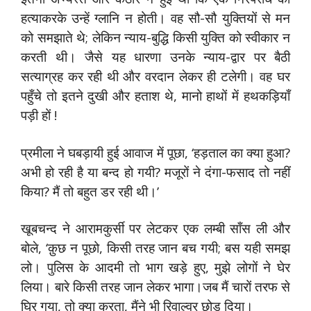
हत्याकरके उन्हें ग्लानि न होती। वह सौ-सौ युक्तियों से मन
को समझाते थे; लेकिन न्याय-बुद्धि किसी युक्ति को स्वीकार न
करती थी। जैसे यह धारणा उनके न्याय-द्वार पर बैठी
सत्याग्रह कर रही थी और वरदान लेकर ही टलेगी। वह घर
पहुँचे तो इतने दुखी और हताश थे, मानो हाथों में हथकड़ियाँ
पड़ी हों !
प्रमीला ने घबड़ायी हुई आवाज में पूछा, ‘हड़ताल का क्या हुआ?
अभी हो रही है या बन्द हो गयी? मजूरों ने दंगा-फसाद तो नहीं
किया? मैं तो बहुत डर रही थी।’
खूबचन्द ने आरामकुर्सी पर लेटकर एक लम्बी साँस ली और
बोले, ‘क़ुछ न पूछो, किसी तरह जान बच गयी; बस यही समझ
लो। पुलिस के आदमी तो भाग खड़े हुए, मुझे लोगों ने घेर
लिया। बारे किसी तरह जान लेकर भागा।जब मैं चारों तरफ से
घिर गया, तो क्या करता, मैंने भी रिवाल्वर छोड़ दिया।