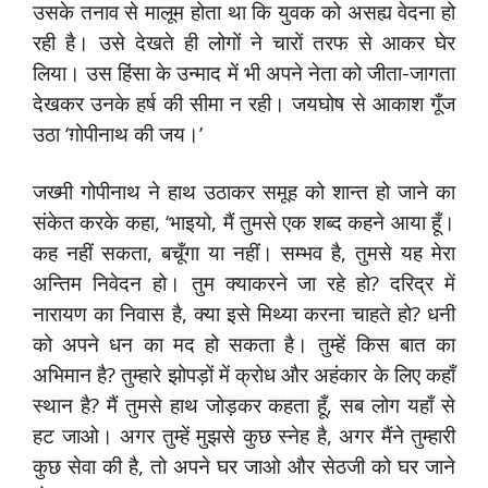
उसके तनाव से मालूम होता था कि युवक को असह्य वेदना हो
रही है। उसे देखते ही लोगों ने चारों तरफ से आकर घेर
लिया। उस हिंसा के उन्माद में भी अपने नेता को जीता-जागता
देखकर उनके हर्ष की सीमा न रही। जयघोष से आकाश गूँज
उठा ‘ग़ोपीनाथ की जय।’
जख्मी गोपीनाथ ने हाथ उठाकर समूह को शान्त हो जाने का
संकेत करके कहा, ‘भाइयो, मैं तुमसे एक शब्द कहने आया हूँ।
कह नहीं सकता, बचूँगा या नहीं। सम्भव है, तुमसे यह मेरा
अन्तिम निवेदन हो। तुम क्याकरने जा रहे हो? दरिद्र में
नारायण का निवास है, क्या इसे मिथ्या करना चाहते हो? धनी
को अपने धन का मद हो सकता है। तुम्हें किस बात का
अभिमान है? तुम्हारे झोपड़ों में क्रोध और अहंकार के लिए कहाँ
स्थान है? मैं तुमसे हाथ जोड़कर कहता हूँ, सब लोग यहाँ से
हट जाओ। अगर तुम्हें मुझसे कुछ स्नेह है, अगर मैंने तुम्हारी
कुछ सेवा की है, तो अपने घर जाओ और सेठजी को घर जाने