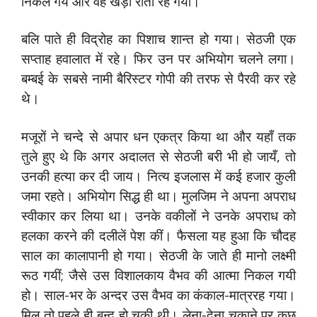
निकल गये और वह खड़ी रोती रह गयी।
बलि पाते ही विद्रोह का पिशाच शान्त हो गया। सेठजी एक
सप्ताह हवालात में रहे। फिर उन पर अभियोग चलने लगा।
बम्बई के सबसे नामी बैरिस्टर गोपी की तरफ से पैरवी कर रहे
थे।
मजूरों ने चन्दे से अपार धन एकत्र किया था और यहाँ तक
तुले हुए थे कि अगर अदालत से सेठजी बरी भी हो जायँ, तो
उनकी हत्या कर दी जाय। नित्य इजलास में कई हजार कुली
जमा रहते। अभियोग सिद्ध ही था। मुलजिम ने अपना अपराध
स्वीकार कर लिया था। उनके वकीलों ने उनके अपराध को
हलका करने की दलीलें पेश कीं। फैसला यह हुआ कि चौदह
साल का कालापानी हो गया। सेठजी के जाते ही मानो लक्ष्मी
रूठ गयीं; जैसे उस विशालकाय वैभव की आत्मा निकल गयी
हो। साल-भर के अन्दर उस वैभव का कंकाल-मात्ररह गया।
मिल तो पहले ही बन्द हो चुकी थी। लेना-देना चुकाने पर कुछ