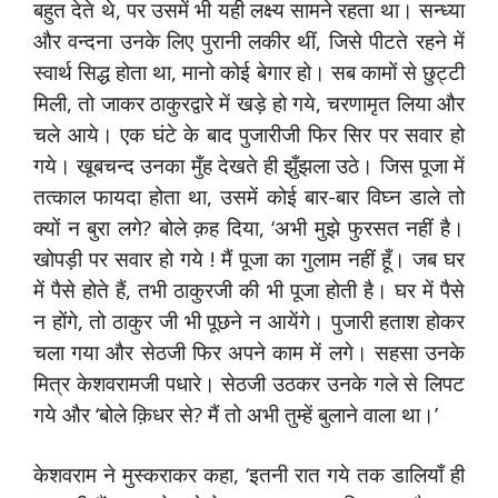
बहुत देते थे, पर उसमें भी यही लक्ष्य सामने रहता था। सन्ध्या
और वन्दना उनके लिए पुरानी लकीर थीं, जिसे पीटते रहने में
स्वार्थ सिद्ध होता था, मानो कोई बेगार हो। सब कामों से छुट्टी
मिली, तो जाकर ठाकुरद्वारे में खड़े हो गये, चरणामृत लिया और
चले आये। एक घंटे के बाद पुजारीजी फिर सिर पर सवार हो
गये। खूबचन्द उनका मुँह देखते ही झुँझला उठे। जिस पूजा में
तत्काल फायदा होता था, उसमें कोई बार-बार विघ्न डाले तो
क्यों न बुरा लगे? बोले क़ह दिया, ‘अभी मुझे फुरसत नहीं है।
खोपड़ी पर सवार हो गये ! मैं पूजा का गुलाम नहीं हूँ। जब घर
में पैसे होते हैं, तभी ठाकुरजी की भी पूजा होती है। घर में पैसे
न होंगे, तो ठाकुर जी भी पूछने न आयेंगे। पुजारी हताश होकर
चला गया और सेठजी फिर अपने काम में लगे। सहसा उनके
मित्र केशवरामजी पधारे। सेठजी उठकर उनके गले से लिपट
गये और ‘बोले क़िधर से? मैं तो अभी तुम्हें बुलाने वाला था।’
केशवराम ने मुस्कराकर कहा, ‘इतनी रात गये तक डालियाँ ही