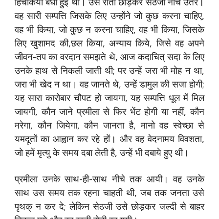
हिचकियाँ बँधी हुई थीं। उसे रोता छोड़कर सेठजी नीचे उतरे।
वह सारी सम्पत्ति जिसके लिए उन्होंने जो कुछ करना चाहिए,
वह भी किया, जो कुछ न करना चाहिए, वह भी किया, जिसके
लिए खुशामद की,छल किया, अन्याय किये, जिसे वह अपने
जीवन-तप का वरदान समझते थे, आज कदाचित् सदा के लिए
उनके हाथ से निकली जाती थी; पर उन्हें जरा भी मोह न था,
जरा भी खेद न था। वह जानते थे, उन्हें डामुल की सजा होगी;
यह सारा कारोबार चौपट हो जायगा, यह सम्पत्ति धूल में मिल
जायगी, कौन जाने प्रमीला से फिर भेंट होगी या नहीं, कौन
मरेगा, कौन जियेगा, कौन जानता है, मानो वह स्वेच्छा से
यमदूतों का आह्वान कर रहे हों। और वह वेदनामय विवशता,
जो हमें मृत्यु के समय दबा लेती है, उन्हें भी दबाये हुए थी।
प्रमीला उनके साथ-ही-साथ नीचे तक आयी। वह उनके
साथ उस समय तक रहना चाहती थी, जब तक जनता उसे
पृथक् न कर दे; लेकिन सेठजी उसे छोड़कर जल्दी से बाहर