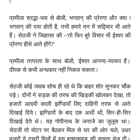
!
प्रमीला श्रद्धा-भाव से बोली, भगवान् की प्रेरणा और क्या !
भगवान् की दया होती है, तभी हमारे मन में सद्विचार भी आते
हैं। सेठजी ने जिज्ञासा की –‘तो फिर बुरे विचार भी ईश्वर की
प्रेरणा हीसे आते होंगे?’
प्रमीला तत्परता के साथ बोली, ‘ईश्वर आनन्द-स्वरूप हैं।
दीपक से कभी अन्धकार नहीं निकल सकता।
सेठजी कोई जवाब सोच ही रहे थे कि बाहर शोर सुनकर चौंक
पड़े। दोनों ने सड़क की तरफ की खिड़की खोलकर देखा, तो
हजारों आदमी काली झण्डियाँ लिए दाहिनी तरफ से आते
दिखाई दिये। झण्डियों के बाद एक अर्थी थी, सिर-ही-सिर
दिखाई देते थे। यह गोपीनाथ के जनाजे का जुलूस था।
सेठजी तो मोटर पर बैठकर मिल से घर की ओर चले, उधर
मजूरों ने दूसरी मिलों में इस हत्याकाण्ड की सूचना भेज दी।