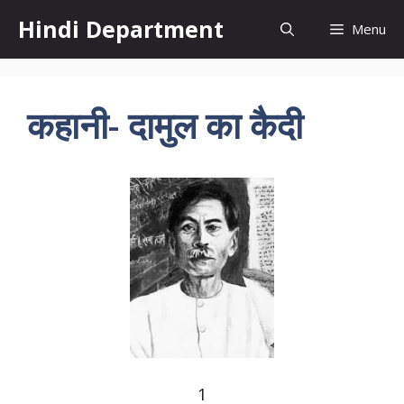
Skip
Hindi Department
Menu
to
content
कहानी- दामुल का कैदी
1