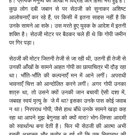
है। प्रत्येक मनुष्य की आँखों में विद्रोह और हिंसा भरी हुई है।
कुछ लोग दबी जबान से पर सेठजी को सुनाकर अशिष्ट
आलोचनाएँ कर रहे हैं, पर किसी में इतना साहस नहीं है कि
उनके सामने आ सके। उस मरते हुए युवक के आदेश में इतनी
शक्ति है। सेठजी मोटर पर बैठकर चले ही थे कि गोपी जमीन
पर गिर पड़ा।
सेठजी की मोटर जितनी तेजी से जा रही थी, उतनी ही तेजी से
उनकी आँखों के सामने आहत गोपी का छायाचित्र भी दौड़ रहा
था। भाँति-भाँति की कल्पनाएँ मन में आने लगीं। अपराधी
भावनाएँ चित्त को आन्दोलित करने लगीं। अगर गोपी उनका
शत्रु था, तो उसने क्यों उनकी जान बचायी ऐसी दशा में,
जबवह स्वयं मृत्यु के जे में था? इसका उनके पास कोई जवाब
न था। निरपराध गोपी, जैसे हाथ बाँधे उनके सामने खड़ा कह
रहा था आपने मुझ बेगुनाह को क्यों मारा? भोग-लिप्सा आदमी
को स्वार्थान्ध बना देती है। फिर भी सेठजी की आत्मा अभी
इतनी अभ्यस्त और कठोर न हुई थी कि एक निरपराध की