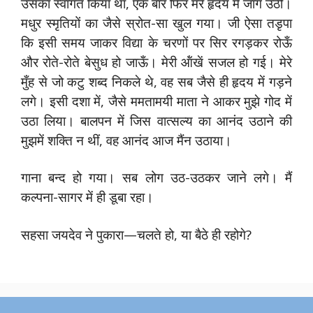
उसका स्वागत किया था, एक बार फिर मरे हृदय में जाग उठी।
मधुर स्मृतियों का जैसे स्रोत-सा खुल गया। जी ऐसा तडृपा
कि इसी समय जाकर विद्या के चरणों पर सिर रगड़कर रोऊँ
और रोते-रोते बेसुध हो जाऊँ। मेरी ऑंखें सजल हो गई। मेरे
मुँह से जो कटु शब्द निकले थे, वह सब जैसे ही हृदय में गड़ने
लगे। इसी दशा में, जैसे ममतामयी माता ने आकर मुझे गोद में
उठा लिया। बालपन में जिस वात्सल्य का आनंद उठाने की
मुझमें शक्ति न थीं, वह आनंद आज मैंन उठाया।
गाना बन्द हो गया। सब लोग उठ-उठकर जाने लगे। मैं
कल्पना-सागर में ही डूबा रहा।
सहसा जयदेव ने पुकारा—चलते हो, या बैठे ही रहोगे?