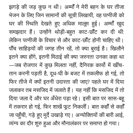
झगड़े की जड़ कुछ न थी। अम्मॉँ ने मेरी बहन के घर तीजा
भेजन के लिए जिन सामानों की सूची लिखायी, वह पत्नीजी को
घर की स्थिति देखते हुए अधिक मालूम हुई। अम्मॉँ खुद
समझदार हैं। उन्होंने थोड़ी-बहुत काट-छॉँट कर दी थी:
लेकिन पत्नीजी के विचार से और काट-छॉँट होनी चाहिए थी।
पॉँच साहिड़यों की जगह तीन रहें, तो क्या बुराई है। खिलौने
इतने क्या होंगे, इतनी मिठाई की क्या जरुरत! उनका कहा था
—जब रोजगार में कुछ मिलता नहीं, दैनिरक कार्यो में खींच-
तान करनी पड़ती है, दूध-घी के बजट में तकलीफ हो गई, तो
फिर तीजे में क्यों इतनी उदारता की जाए? पहले घर में दिया
जलाकर तब मसजिद में जलाते हैं। यह नहीं कि मसजिद में तो
दिया जला दें और घर अँधेरा पड़ा रहे। इसी बात पर सास-बहू
में तकरार हो गई, फिर शाखें फूट निकलीं। बात कहॉँ से कहॉँ
जा पहुँची, गड़े हुए मुर्दे उखाड़े गए। अन्योक्तियों की बारी आई,
व्यंग्य का दौर शुरु हुआ और मौनालंकार पर समाप्त हो गया।