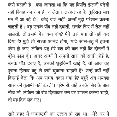
कैसे चलती है। क्या जानता था कि यह विपत्ति झेलनी पड़ेगी
नहीं विवाह का नाम ही न लेता। तरह-तरह के कुत्सित भाव
मन में आ रहे थे। कोई बात नहीं, अम्मॉँ मुझे परेशान करना
चाहती हैं। बहू उनके पॉँव नहीं दबाती, उनके सिर में तेल नहीं
डालती, तो इसमें मेरा क्या दोष? मैंने उसे मना तो नहीं कर
दिया है! मुझे तो सच्चा आनंद होगा, यदि सास-बहू में इतना
प्रेम हो जाए: लेकिन यह मेरे वश की बात नहीं कि दोननों में
प्रेम डाल दूँ। अगर अम्मॉँ ने अपनी सास की साड़ी धोई है,
उनके पॉँव दबाए हैं, उनकी घुड़कियॉँ खाई हैं, तो आज वह
पुराना हिसाब बहू से क्यों चुकाना चाहती हैं? उन्हें क्यों नहीं
दिखाई देता कि अब समय बदल गया है? बहुऍं अब भयवश
सास की गुलामी नहीं करतीं। प्रेम से चाहे उनके सिर के बाल
नोच लो, लेकिन जो रोब दिखाकर उन पर शासन करना चाहो,
तो वह दिन लद गए।
सारे शहर में जन्माष्टमी का उत्सव हो रहा था। मेरे घर में