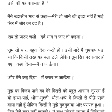
उसी की यह करामात है।’
मैंने उदासीन भाव से कहा—मेरी तो जाने की इच्दा नहीं है भाई!
सिर में जोर का दर्द है।
‘तब तो जरुर चलो। दर्द भाग न जाए तो कहना।’
‘तुम तो यार, बहुत दिक करते हो। इसी मारे मैं चुपचाप पड़ा
था कि किसी तरह यह बला टले: लेकिन तुम सिर पर सवार हो
गए। कहा दिया—मैं न जाऊँगा।
‘और मैंने कह दिया—मैं जरुर ल जाऊँगा।’
मुझ पर विजय पाने का मेरे मित्रों को बहुंत आसान नुस्खा हैं
यों हाथा-पाई, धींगा-मुश्ती, धौल-धप्पे में किसी से पीछे रहने
वाला नहीं हूँ लेकिन किसी ने मुझे गुदगुदाया और परास्त हुआ।
फिर मेरी कुछ नहीं चलती। मैं हाथ जोड़ने लगता हूँ घिघियाने