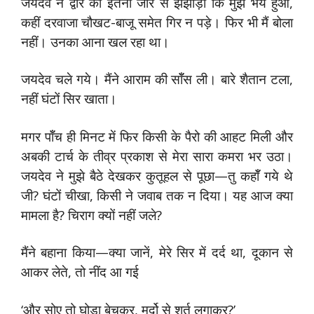
जयदेव ने द्वार को इतनी जोर से झँझोड़ा कि मुझे भय हुआ,
कहीं दरवाजा चौखट-बाजू समेत गिर न पड़े। फिर भी मैं बोला
नहीं। उनका आना खल रहा था।
जयदेव चले गये। मैंने आराम की सॉँस ली। बारे शैतान टला,
नहीं घंटों सिर खाता।
मगर पॉँच ही मिनट में फिर किसी के पैरो की आहट मिली और
अबकी टार्च के तीव्र प्रकाश से मेरा सारा कमरा भर उठा।
जयदेव ने मुझे बैठे देखकर कुतूहल से पूछा—तु कहॉँ गये थे
जी? घंटों चीखा, किसी ने जवाब तक न दिया। यह आज क्या
मामला है? चिराग क्यों नहीं जले?
मैंने बहाना किया—क्या जानें, मेरे सिर में दर्द था, दूकान से
आकर लेते, तो नींद आ गई
‘और सोए तो घोड़ा बेचकर, मुर्दो से शर्त लगाकर?’