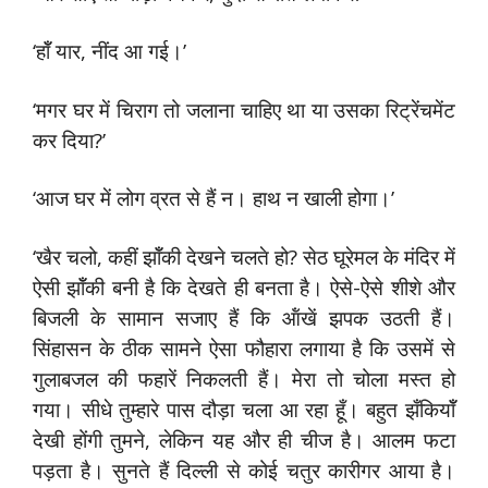
‘हॉँ यार, नींद आ गई।’
‘मगर घर में चिराग तो जलाना चाहिए था या उसका रिट्रेंचमेंट
कर दिया?’
‘आज घर में लोग व्रत से हैं न। हाथ न खाली होगा।’
‘खैर चलो, कहीं झॉँकी देखने चलते हो? सेठ घूरेमल के मंदिर में
ऐसी झॉँकी बनी है कि देखते ही बनता है। ऐसे-ऐसे शीशे और
बिजली के सामान सजाए हैं कि ऑंखें झपक उठती हैं।
सिंहासन के ठीक सामने ऐसा फौहारा लगाया है कि उसमें से
गुलाबजल की फहारें निकलती हैं। मेरा तो चोला मस्त हो
गया। सीधे तुम्हारे पास दौड़ा चला आ रहा हूँ। बहुत झँकियॉँ
देखी होंगी तुमने, लेकिन यह और ही चीज है। आलम फटा
पड़ता है। सुनते हैं दिल्ली से कोई चतुर कारीगर आया है।