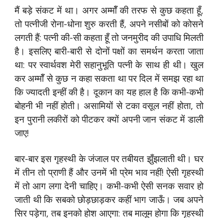
मैं बड़े संकट में था। अगर अम्मॉँ की तरफ से कुछ कहता हूँ,
तो पत्नीजी रोना-धोना शुरु करती हैं, अपने नसीबों को कोसने
लगती हैं: पत्नी की-सी कहता हूँ तो जनमुरीद की उपाधि मिलती
है। इसलिए बारी-बारी से दोनों पक्षों का समर्थन करता जाता
था: पर स्वार्थवश मेरी सहानुभूति पत्नी के साथ ही थी। खुल
कर अम्मॉँ से कुछ न कहा सकता था पर दिल में समझ रहा था
कि ज्यादती इन्हीं की है। दूकान का यह हाल है कि कभी-कभी
बोहनी भी नहीं होती। असामियों से टका वसूल नहीं होता, तो
इन पुरानी लकीरों को पीटकर क्यों अपनी जान संकट में डाली
जाए!
बार-बार इस गृहस्थी के जंजाल पर तबीयत झुँझलाती थी। घर
में तीन तो प्राणी हैं और उनमें भी प्रेम भाव नहीं! ऐसी गृहस्थी
में तो आग लगा देनी चाहिए। कभी-कभी ऐसी सनक सवार हो
जाती थी कि सबको छोड़छाड़कर कहीं भाग जाऊँ। जब अपने
सिर पड़ेगा, तब इनको होश आएगा: तब मालूम होगा कि गृहस्थी