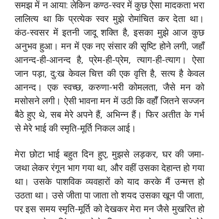
समझ में न आया: लेकिन कण्ठ-स्वर में कुछ ऐसा मादकता भरा
लालित्य था कि प्रत्येक स्वर मुझे रोमांचित कर देता था।
कंठ-स्वसर में इतनी जादू शक्ति है, इसका मुझे आज कुछ
अनुभव हुआ। मन में एक नए संसार की सृष्टि होने लगी, जहाँ
आनन्द-ही-आनन्द है, प्रेम-ही-प्रेम, त्याग-ही-त्याग। ऐसा
जान पड़ा, दु:ख केवल चित्त की एक वृत्ति है, सत्य है केवल
आनन्द। एक स्वच्छ, करुणा-भरी कोमलता, जैसे मन को
मसोसने लगी। ऐसी भावना मन में उठी कि वहॉँ जितने सज्जन
बैठे हुए थे, सब मेरे अपने हैं, अभिन्न हैं। फिर अतीत के गर्भ
से मेरे भाई की स्मृति-मूर्ति निकल आई।
मेरा छोटा भाई बहुत दिन हुए, मुझसे लड़कर, घर की जमा-
जथा लेकर रंगून भाग गया था, और वहीं उसका देहान्त हो गया
था। उसके पाशविक व्यवहारों को याद करके मैं उन्मत्त हो
उठता था। उसे जीता पा जाता तो शयद उसका खून पी जाता,
पर इस समय स्मृति-मूर्ति को देखकर मेरा मन जैसे मुखरित हो