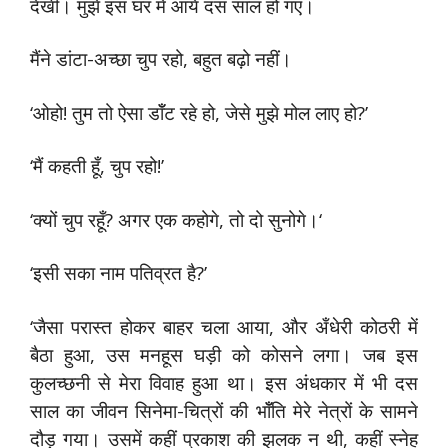
देखी। मुझे इस घर में आये दस साल हो गए।
मैंने डांटा-अच्छा चुप रहो, बहुत बढ़ो नहीं।
‘ओहो! तुम तो ऐसा डॉँट रहे हो, जेसे मुझे मोल लाए हो?’
‘मैं कहती हूँ, चुप रहो!’
‘क्यों चुप रहूँ? अगर एक कहोगे, तो दो सुनोगे।‘
‘इसी सका नाम पतिव्रत है?’
‘जैसा परास्त होकर बाहर चला आया, और अँधेरी कोठरी में
बैठा हुआ, उस मनहूस घड़ी को कोसने लगा। जब इस
कुलच्छनी से मेरा विवाह हुआ था। इस अंधकार में भी दस
साल का जीवन सिनेमा-चित्रों की भॉँति मेरे नेत्रों के सामने
दौड़ गया। उसमें कहीं प्रकाश की झलक न थी, कहीं स्नेह