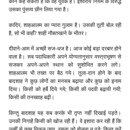
कौन कह सकता है कि वह युवक है। ईश्वरीय नियम के विरुद्ध
उसका पुंसत्व छीन लिया गया है।
कादिर, शाहआलम का प्यारा गुलाम है। उसकी तूती बोल रही
है, सो भी कहाँ? शाही नौबतखाने के भीतर।
दीवाने-आम में अच्छी सज-धज है। आज कोई बड़ा दरबार होने
वाला है। सब पदाधिकारी अपने योग्यतानुसार वस्त्राभूषण से
सजकर अपने-अपने स्थान को सुशोभित करने लगे।
शाहआलम भी तख्त पर बैठ गये। तुला-दान होने के बाद
बादशाह ने कुछ लोगों का मनसब बढ़ाया और कुछ को इनाम
दिया। किसी को हर्बे दिये गये; किसी की पदवी बढ़ायी गयी;
किसी की तनख्वाह बढ़ी।
किन्तु बादशाह यह सब करके भी तृप्त नहीं दिखाई पड़ते।
उनकी निगाहें किसी को खोज रही हैं। वे इशारा कर रही हैं कि
उन्हीं से काम निकल जाय, रसना को बोलना न पड़े; किन्तु करें