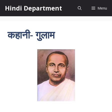
Skip
Hindi Department
Menu
to
content
कहानी- गुलाम