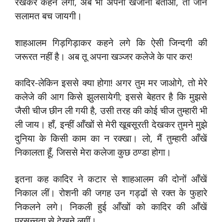
रखकर कहने लगा, अब भी अपना खजाना बताओ, तो जान
सलामत बच जायगी।
शाहआलम गिड़गिड़ाकर कहने लगे कि ऐसी जिन्दगी की
जरूरत नहीं है। अब तू अपना खञ्जर कलेजे के पार कर!
कादिर-लेकिन इससे क्या होगा! अगर तुम मर जाओगे, तो मेरे
कलेजे की आग किसे झुलसायेगी; इससे बेहतर है कि मुझसे
जैसी चीज छीन ली गयी है, उसी तरह की कोई चीज तुम्हारी भी
ली जाय। हाँ, इन्हीं आँखों से मेरी खूबसूरती देखकर तुमने मुझे
दुनिया के किसी काम का न रक्खा। लो, मैं तुम्हारी आँखें
निकालता हूँ, जिससे मेरा कलेजा कुछ ठण्डा होगा।
इतना कह कादिर ने कटार से शाहआलम की दोनों आँखें
निकाल लीं। रोशनी की जगह उन गड्ढों से रक्त के फुहारे
निकलने लगे। निकली हुई आँखों को कादिर की आँखें
प्रसन्नता से देखने लगीं।