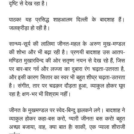
दृष्टि से देख रहा है।
पाठक! यह प्रसिद्ध शाहआलम दिल्ली के बादशाह हैं।
जलक्रीड़ा हो रही है।
सान्ध्य-सूर्य की लालिमा जीनत-महल के अरुण मुख-मण्डल
की शोभा और भी बढ़ा रही है। प्रणयी बादशाह उस आतप-
मण्डित मुखारविन्द की ओर सतृष्ण नयन से देख रहे हैं, जिस
पर बार-बार गर्व और लज्जा का दुबारा रंग चढ़ता-उतरता है,
और इसी कारण सितार का स्वर भी बहुत शीघ्र चढ़ता-उतरता
है। संगीत, तार पर चढक़र दौड़ता हुआ, व्याकुल होकर घूम
रहा है; क्षण-भर भी विश्राम नहीं।
जीनत के मुखमण्डल पर स्वेद-बिन्दु झलकने लगे। बादशाह ने
व्याकुल होकर कहा-बस करो, प्यारी जीनत! बस करो! बहुत
अच्छा बजाया, वाह, क्या बात है! साकी, एक प्याला शीराजी