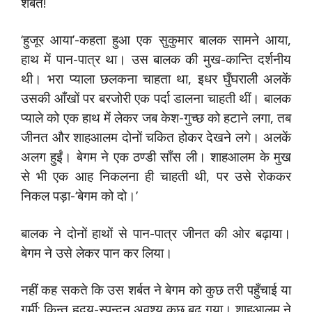
शर्बत!
‘हुजूर आया’-कहता हुआ एक सुकुमार बालक सामने आया,
हाथ में पान-पात्र था। उस बालक की मुख-कान्ति दर्शनीय
थी। भरा प्याला छलकना चाहता था, इधर घुँघराली अलकें
उसकी आँखों पर बरजोरी एक पर्दा डालना चाहती थीं। बालक
प्याले को एक हाथ में लेकर जब केश-गुच्छ को हटाने लगा, तब
जीनत और शाहआलम दोनों चकित होकर देखने लगे। अलकें
अलग हुईं। बेगम ने एक ठण्डी साँस ली। शाहआलम के मुख
से भी एक आह निकलना ही चाहती थी, पर उसे रोककर
निकल पड़ा-‘बेगम को दो।’
बालक ने दोनों हाथों से पान-पात्र जीनत की ओर बढ़ाया।
बेगम ने उसे लेकर पान कर लिया।
नहीं कह सकते कि उस शर्बत ने बेगम को कुछ तरी पहुँचाई या
गर्मी; किन्तु हृदय-स्पन्दन अवश्य कुछ बढ़ गया। शाहआलम ने