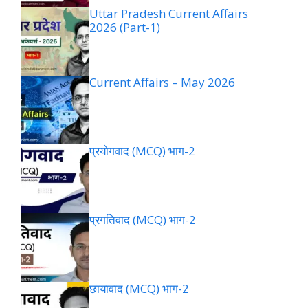
Uttar Pradesh Current Affairs
2026 (Part-1)
Current Affairs – May 2026
प्रयोगवाद (MCQ) भाग-2
प्रगतिवाद (MCQ) भाग-2
छायावाद (MCQ) भाग-2