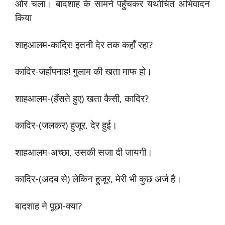
ओर चला। बादशाह के सामने पहुँचकर यथोचित अभिवादन
किया
शाहआलम-कादिर! इतनी देर तक कहाँ रहा?
कादिर-जहाँपनाह! गुलाम की खता माफ हो।
शाहआलम-(हँसते हुए) खता कैसी, कादिर?
कादिर-(जलकर) हुजूर, देर हुई।
शाहआलम-अच्छा, उसकी सजा दी जायगी।
कादिर-(अदब से) लेकिन हुजूर, मेरी भी कुछ अर्ज है।
बादशाह ने पूछा-क्या?