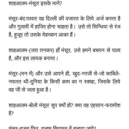
शाहआलम-मंसूर! इसके माने?
मंसूर-बंद:परवर! वह दिल्ली की वजारत के लिये अर्ज करता है
और गुलामी में हाजिर होना चाहता है। उसे तो सिन्धिया से रंज
है, हुजूर तो उसके मेहरबान आका हैं।
शाहआलम-(जरा तनकर) हाँ मंसूर, उसे हमने बचपन से पाला
है, और इस लायक बनाया।
मंसूर-(मन में) और उसे आपने ही, खुद-गरजी से-जो काबिले-
नफरत थी-दुनिया के किसी काम का न रक्खा, जिसके लिये
वह जी से जला हुआ है।
शाहआलम-बोलो मंसूर! चुप क्यों हो? क्या वह एहसान-फरामोश
है?
मंसूर-हुजूर! फिर, गुलाम खिदमत में बुलाया जावे?