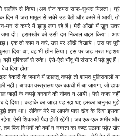
 तो सलीके से किया।अब रोज कमरा साफ-सुथरा मिलता। घूरे
 एक दिन मैं जरा मामूल से सबेरे उठ बैठी और कमरे में आयी, तो
तन-मन से कमरे में झाड़ू लगा रहे हैं। मेरी आँखो में ख़ून उतर
िर जमा दी। हरामखोर को उसी दम निकाल बाहर किया। आप
मझ। एक तो काम न करे, उस पर आँखें दिखाये। उस पर पूरी
एक कुरता दिया था, वह भी छीन लिया। इस पर जड़ भरत महाशय
ी मुश्किलों से रुके। ऐसे-ऐसे भोंदू भी संसार में पड़े हुए हैं।
ें बेच दिया होता।
 बेकारी के जमाने में फ़ालतू कपड़े तो शायद पुलिसवालों या
े भी काफ़ी नहीं। आपका वस्त्रालय एक बकची में आ जायगा, जो डाक
ल जाड़ों के कपड़े बनवाने की नौबत न आयी। पैसे नजर नहीं
वाब दे दिया। कड़ाके का जाड़ा पड़ रहा था; इसका अनुभव मुझे
 मुझे ज्ञान था। लेकिन मेरे या आपके पास खेद के सिवा इसका
ेगा, ऐसी शिकायतें पैदा होती रहेंगी। जब एक-एक अमीर और
 तब फिर निर्धनों को क्यों न नग्नता का कष्ट उठाना पड़े? खैर