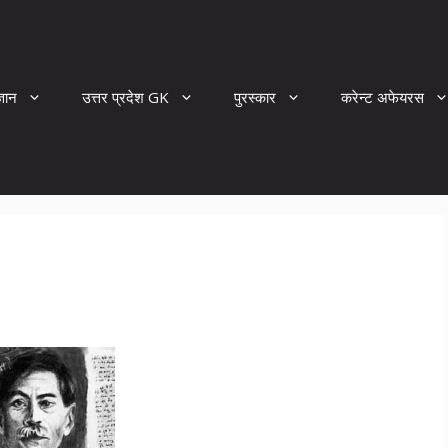
्ञान
उत्तर प्रदेश GK
पुरस्कार
करेन्ट अफेयरस