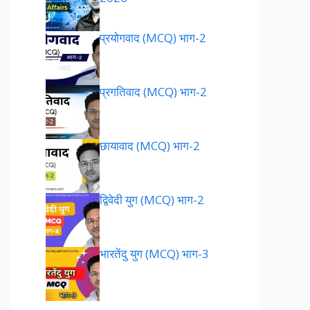
प्रयोगवाद (MCQ) भाग-2
प्रगतिवाद (MCQ) भाग-2
छायावाद (MCQ) भाग-2
द्विवेदी युग (MCQ) भाग-2
भारतेंदु युग (MCQ) भाग-3