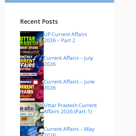
Recent Posts
UP Current Affairs
2026 – Part 2
Current Affairs – July
2026
Current Affairs – June
2026
Uttar Pradesh Current
Affairs 2026 (Part-1)
Current Affairs – May
2026