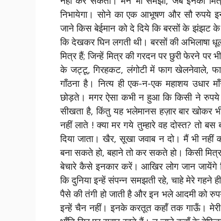
नहीं कर सकता। मैंने भी समझा, जब इनका मित
निभायेगा। सोने का एक आभूषण और सौ रुपये इ
जाने किस बेईमान को दे दिये कि बरसों के झंझट 
कि देखकर घिन लगती थी। बरसों की अभिलाषा धूल 
मित्र हैं; जिन्हें मित्र की गरदन पर छुरी फेरने पर 
के जट्टू, गिरहकट, लंगोटी में फाग खेलनेवाले, फा
गाँठना है। नित्य ही एक-न-एक महाशय उधार माँग
छोड़ते। मगर ऐसा कभी न हुआ कि किसी ने रुपये
सीखता है, किंतु यह भलेमानस हज़ार बार खोकर भी 
नहीं लाते ! क्या मर गये तुम्हारे वह दोस्त? तो ब
दिया जाता। खैर, सूखा जवाब न दो। मैं भी नहीं कह
बना सकते हो, बहाने तो कर सकते हो। किसी मित्र
बेचारे कैसे इनकार करें। आखिर लोग जान जायेंगे
कि दुनिया इन्हें संपन्न समझती रहे, चाहे मेरे गहन
पैसे की तंगी हो जाती है और इन भले आदमी को रुपये 
इन्हें चैन नहीं। इनके करतूत कहाँ तक गाऊँ। म