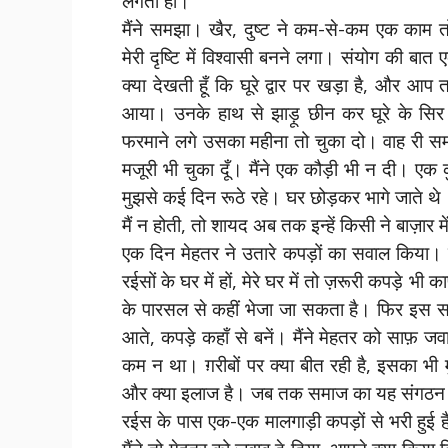
लगती हो।
मैंने समझा। खैर, दुष्ट ने कम-से-कम एक काम
मेरी दृष्टि में विश्वासी बनने लगा। संयोग की बात
क्या देखती हूँ कि घूरे द्वार पर खड़ा है, और आप 
आया। उनके हाथ से झाड़ू छीन कर घूरे के स
फरमाने लगे उसका महीना तो चुका दो। वाह री स
मजूरी भी चुका दूँ। मैंने एक कौड़ी भी न दी। 
मुझसे कई दिन रूठे रहे। घर छोड़कर भागे जाते थे। बड़
मैं न होती, तो शायद अब तक इन्हें किसी ने बाज़ार म
एक दिन मेहतर ने उतारे कपड़ों का सवाल किया। इस
रईसों के घर में हों, मेरे घर में तो ज़रूरी कपड़
के पारसल से कहीं भेजा जा सकता है। फिर इस सा
आते, कपड़े कहाँ से बनें। मैंने मेहतर को साफ़ ज
कम न था। ग़रीबों पर क्या बीत रही है, इसका भी
और क्या इलाज है। जब तक समाज का यह संगठन रह
रईस के पास एक-एक मालगाड़ी कपड़ों से भरी हुई है,