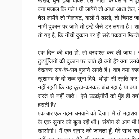
ख़राब, घुना हुआ चावल, ऐसा मोटा कि बैल भी न पू
क्या मजाल कि गले ! घी लायेंगे तो आधा आधा ते
तेल लायेंगे तो मिलावट, बालों में डालो, तो चिमट ज
नामी दुकान पर जाते तो इन्हें जैसे डर लगता है
तो यह है, कि नीची दुकान पर ही सड़े पकवान मिलते 
एक दिन की बात हो, तो बरदाश्त कर ली जाय। रो
टुटपुँजियों की दुकान पर जाते ही क्यों हैं? क्या उ
देखकर सब-के-सब बुलाने लगते हैं। वाह क्या कहन
खुशामद के दो शब्द सुना दिये, थोड़ी-सी स्तुति क
नहीं रहती कि यह कूड़ा-करकट बांध रहा है या क्या। प
रास्ते से नहीं जाते। ऐसे उठाईगीरों को मुँह ही
हराती है?
एक बार एक गहना बनवाने को दिया। मैं तो महाशय
के एक सुनार को बुला रही थी। संयोग से आप भी वि
खाओगी। मैं एक सुनार को जानता हूँ, मेरे साथ का 