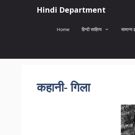
Skip
Hindi Department
to
content
Home
हिन्दी साहित्य
सामान्य ज
कहानी- गिला