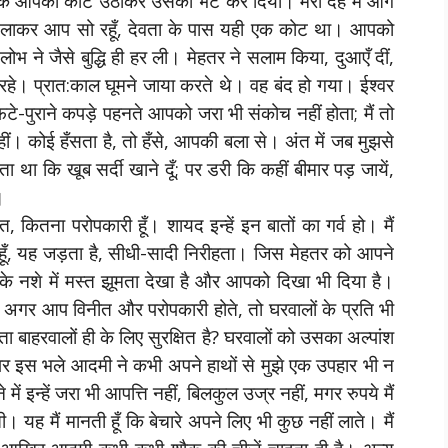
या कि आपका कोट उठाकर उसको भेंट कर दिया। मेरी देह में आग
खिलाकर आप सो रहूँ, देवता के पास यही एक कोट था। आपको
लोभ ने जैसे बुद्धि ही हर ली। मेहतर ने सलाम किया, दुआएँ दीं,
हे। प्रात:काल घूमने जाया करते थे। वह बंद हो गया। ईश्वर
 फटे-पुराने कपड़े पहनते आपको जरा भी संकोच नहीं होता; मैं तो
हीं। कोई हँसता है, तो हँसे, आपकी बला से। अंत में जब मुझसे
ा कि खूब सर्दी खाने दूँ; पर डरी कि कहीं बीमार पड़ जायें,
।
, कितना परोपकारी हूँ। शायद इन्हें इन बातों का गर्व हो। मैं
 हूँ, यह जड़ता है, सीधी-सादी निरीहता। जिस मेहतर को आपने
के नशे में मस्त झूमता देखा है और आपको दिखा भी दिया है।
ें? अगर आप विनीत और परोपकारी होते, तो घरवालों के प्रति भी
 बाहरवालों ही के लिए सुरक्षित है? घरवालों को उसका अल्पांश
पर इस भले आदमी ने कभी अपने हाथों से मुझे एक उपहार भी न
में इन्हें जरा भी आपत्ति नहीं, बिलकुल उज्र नहीं, मगर रुपये मैं
ती। यह मैं मानती हूँ कि बेचारे अपने लिए भी कुछ नहीं लाते। मैं