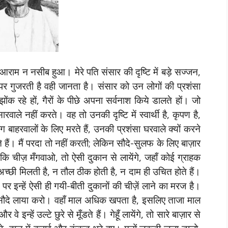
राम न नसीब हुआ। मेरे पति संसार की दृष्टि में बड़े सज्जन,
जिस पर गुजरती है वही जानता है। संसार को उन लोगों की प्रशंसा
ंक रहे हों, गैरों के पीछे अपना सर्वनाश किये डालते हों। जो
रवाले नहीं करते। वह तो उनकी दृष्टि में स्वार्थी है, कृपण है,
 बाहरवालों के लिए मरते हैं, उनकी प्रशंसा घरवाले क्यों करने
े हैं। मैं परदा तो नहीं करती; लेकिन सौदे-सुलफ के लिए बाज़ार
कि चीज़ मँगवाओ, तो ऐसी दुकान से लायेंगे, जहाँ कोई ग्राहक
्छी मिलती है, न तौल ठीक होती है, न दाम ही उचित होते हैं।
पर इन्हें ऐसी ही गयी-बीती दुकानों की चीज़ें लाने का मरज है।
सौदे लाया करो। वहाँ माल अधिक खपता है, इसलिए ताजा माल
इन्हें उल्टे छुरे से मूँडते हैं। गेहूँ लायेंगे, तो सारे बाज़ार से