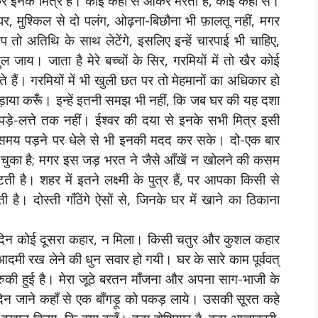
क्रे इनके मित्र हैं। कोई कहीं से आकर मरता है, कोई कहीं से।
र, मुश्किल से दो पलंग, ओढ़ना-बिछौना भी फ़ालतू नहीं, मगर
आप तो अतिथि के साथ लेटेंगे, इसलिए इन्हें चारपाई भी चाहिए,
 जाय। जाता है मेरे बच्चों के सिर, गरमियों में तो खैर कोई
आते हैं। गरमियों में भी खुली छत पर तो मेहमानों का अधिकार हो
फड़फड़ाया करूँ। इन्हें इतनी समझ भी नहीं, कि जब घर की यह दशा
 कपड़े-लत्ते तक नहीं। ईश्वर की दया से इनके सभी मित्र इसी
ो समय पड़ने पर धेले से भी इनकी मदद कर सके। दो-एक बार
ुका है; मगर इस जड़ भरत ने जैसे आँखें न खोलने की कसम
ती है। शहर में इतने लक्ष्मी के पुत्र हैं, पर आपका किसी से
ै। दोस्ती गाँठेंगे ऐसों से, जिनके घर में खाने का ठिकाना
दिन कोई दूसरा कहार, न मिला। किसी चतुर और कुशल कहार
दमी रख लेने की धुन सवार हो गयी। घर के सारे काम पूर्ववत्
रुकी हुई है। मेरा जूठे बरतन माँजना और अपना साग-भाजी के
िन जाने कहाँ से एक बाँगड़ू को पकड़ लाये। उसकी सूरत कहे