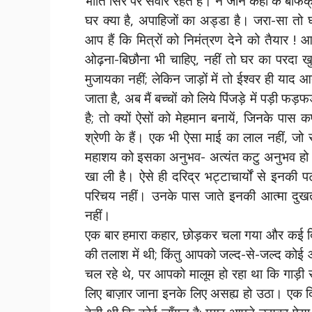
भाँति सिर पर सवार रहते हैं। न जाने कहाँ के बेफि
घर क्या है, अपाहिजों का अड्डा है। जरा-सा तो घ
आप हैं कि मित्रों को निमंत्रण देने को तैयार ! 
ओढ़ना-बिछौना भी चाहिए, नहीं तो घर का परदा खुल
मुजायका नहीं; लेकिन जाड़ों में तो ईश्वर ही याद 
जाता है, अब मैं बच्चों को लिये पिंजड़े में पड़ी 
है; तो क्यों ऐसों को मेहमान बनायें, जिनके पास
श्रेणी के हैं। एक भी ऐसा माई का लाल नहीं, ज
महाशय को इसका अनुभव- अत्यंत कटु अनुभव हो च
खा ली है। ऐसे ही दरिद्र भट्टाचार्यों से इनकी पट
परिचय नहीं। उनके पास जाते इनकी आत्मा दुखती ह
नहीं।
एक बार हमारा कहार, छोड़कर चला गया और कई 
की तलाश में थी; किंतु आपको जल्द-से-जल्द कोई आ
चल रहे थे, पर आपको मालूम हो रहा था कि गाड़ी 
लिए बाज़ार जाना इनके लिए असह्य हो उठा। एक द