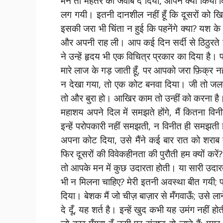
मैंने तो मेहतर को जवाब दे दिया, आपने क्या कि
लग गयी। इतनी दानशील नहीं हूँ कि दूसरों को 
इसकी जरा भी चिंता न हुई कि पहनेंगे क्या? यश के 
और अपनी राह ली। आप कई दिन सर्दी से ठिठुरते र
ने उन्हें हृदय भी एक विचित्र प्रकार का दिया है।
मारे लाज के गड़ जाती हूँ, पर आपको जरा फ़िक्र न
न देखा गया, तो एक कोट बनवा दिया। जी तो जलता थ
तो और बुरा हो। आखिर काम तो उन्हीं को करना है
महाशय अपने दिल में समझते होंगे, मैं कितना विनीत
इन्हें परोपकारी नहीं समझती, न विनीत ही समझती
अपना कोट दिया, उसे मैंने कई बार रात को शराब 
फिर दूसरों की विवेकहीनता की पुरौती हम क्यों कर
तो आपके मन में कुछ उदारता होती। या सारी उदारता
भी न मिलना चाहिए? मेरी इतनी अवस्था बीत गयी; 
दिया। बेशक मैं जो चीज़ बाज़ार से मँगवाऊँ; उसे लाने 
दे दूँ, यह शर्त है। इन्हें खुद कभी यह उमंग नहीं हो