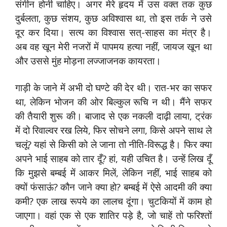
संगीन होनी चाहिए। अगर मेरे हृदय में उस वक्त तक कुछ
दुर्बलता, कुछ संशय, कुछ अविश्वास था, तो इस तर्क ने उसे
दूर कर दिया। सत्य का विश्वास सत्-साहस का मंत्र है।
अब वह खून मेरी नजरों में पापमय हत्या नहीं, जायज खून था
और उससे मुंह मोड़ना लज्जाजनक कायरता।
गाड़ी के जाने में अभी दो घण्टे की देर थी। रात-भर का सफर
था, लेकिन भोजन की ओर बिल्कुल रूचि न थी। मैंने सफर
की तैयारी शुरू की। बाजाद से एक नकली दाढ़ी लाया, ट्रंक
में दो रिवाल्वर रख लिये, फिर सोचने लगा, किसे अपने साथ ले
चलूं? यहां से किसी को ले जाना तो नीति-विरूद्ध है। फिर क्या
अपने भाई साहब को तार दूँ? हां, यही उचित है। उन्हें लिख दूँ
कि मुझसे बम्बई में आकर मिलें, लेकिन नहीं, भाई साहब को
क्यों फंसाऊं? कौन जाने क्या हो? बम्बई में ऐसे आदमी की क्या
कमी? एक लाख रूपये का लालच दूंगा। चुटकियों में काम हो
जाएगा। वहां एक से एक शातिर पड़े है, जो चाहें तो फरिश्तों