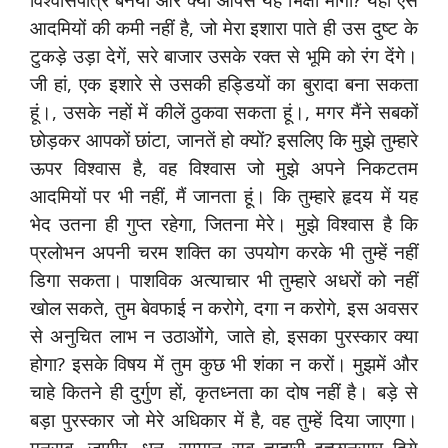
आदमियों की कमी नहीं है, जो मेरा इशारा पाते ही उस दुष्ट के
टुकड़े उड़ा देगें, सरे बाजार उसके रक्त से भूमि को रंग देंगे।
जी हां, एक इशारे से उसकी हड्डियों का बुरादा बना सकता
हूं।, उसके नहों में कीलें ठुकवा सकता हूं।, मगर मैंने सबकों
छोड़कर आपकों छांटा, जानतें हो क्यों? इसलिए कि मुझे तुम्हारे
ऊपर विश्वास है, वह विश्वास जो मुझे अपने निकटतम
आदमियों पर भी नहीं, मैं जानता हूं। कि तुम्हारे हृदय में यह
भेद उतना ही गुप्त रहेगा, जितना मेरे। मुझे विश्वास है कि
प्रलोभन अपनी चरम शक्ति का उपयोग करके भी तुम्हें नहीं
डिगा सकता। पाशविक अत्याचार भी तुम्हारे अधरों को नहीं
खोल सकते, तुम बेवफाई न करोगे, दगा न करोगे, इस अवसर
से अनुचित लाभ न उठाओंगे, जाते हो, इसका पुरस्कार क्या
होगा? इसके विषय में तुम कुछ भी शंका न करों। मुझमें और
चाहे कितने ही दुर्गुण हों, कृतध्नता का दोष नहीं है। बड़े से
बड़ा पुरस्कार जो मेरे अधिकार में है, वह तुम्हें दिया जाएगा।
मनसब, जागीर, धन, सम्मान सब तुम्हारी इच्छानुसार दिये