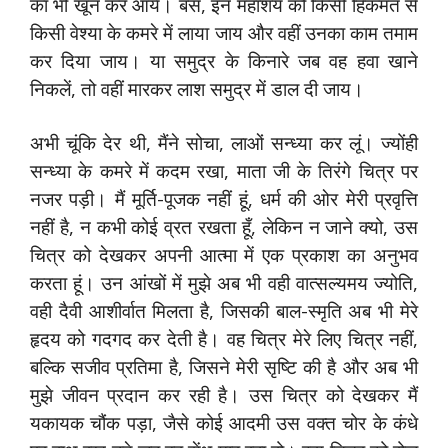
का भी खून कर आयें। बस, इन महाशय को किसी हिकमत से
किसी वेश्या के कमरे में लाया जाय और वहीं उनका काम तमाम
कर दिया जाय। या समुद्र के किनारे जब वह हवा खाने
निकलें, तो वहीं मारकर लाश समुद्र में डाल दी जाय।
अभी चूंकि देर थी, मैंने सोचा, लाओं सन्ध्या कर लूं। ज्योंही
सन्ध्या के कमरे में कदम रखा, माता जी के तिरंगे चित्र पर
नजर पड़ी। मैं मूर्ति-पूजक नहीं हूं, धर्म की ओर मेरी प्रवृत्ति
नहीं है, न कभी कोई व्रत रखता हूँ, लेकिन न जाने क्यो, उस
चित्र को देखकर अपनी आत्मा में एक प्रकाश का अनुभव
करता हूं। उन आंखों में मुझे अब भी वही वात्सल्यमय ज्योति,
वही दैवी आशीर्वात मिलता है, जिसकी बाल-स्मृति अब भी मेरे
हृदय को गदगद कर देती है। वह चित्र मेरे लिए चित्र नहीं,
बल्कि सजीव प्रतिमा है, जिसने मेरी सृष्टि की है और अब भी
मुझे जीवन प्रदान कर रही है। उस चित्र को देखकर मैं
यकायक चौंक पड़ा, जैसे कोई आदमी उस वक्त चोर के कंधे