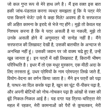
जो कल गुप्त रूप से मेरे हाथ लगे है। मैं इस वक्त इस बात
हकी जांच-पंडताल करना व्यथ्र समझता हूं कि ये पत्र मेरे
पास किसने भेजे? उसे ये कहा मिले? अवश्य ही ये सरफराज
की अहित कामना के इरादे से भेजे गए होंगे। मुझे तो केवल यह
निश्चय करना है कि ये पत्र असली है या नकली, मुझे तो
उनके असली होने में अणुमात्र भी सन्देह नहीं है। मैंने
सरफराज की लिखावट देखी है, उसकी बातचीत के अन्दाज से
अनभिज्ञ नहीं हूं। उसकी जवान पर जो वाक्य चढे हुए हैं, उन्हें
खूब जानता हूं। इन पत्रों में वही लिखावट हैं, कितनी भीषण
परिस्थिति है। इधर मैं तो एक मधुर मुस्कान, एक मीठी अदा के
लिए तरसता हूं, उधर प्रेमियों के नाम प्रेमपत्र लिखे जाते हैं,
वियोग-वेदना का वर्णन किया जाता है। मैंने इन पत्रों को पढ़ा
है, पत्थर-सा दिल करके पढ़ा है, खून का घूंट पी-पीकर पढ़ा है,
और अपनी बोटियों को नोच-नोचकर पढ़ा है! आंखों से रक्त की
बूंदें निकल-निकल आई है। यह दगा! यह त्रिया-चरित्र!! मेरे
महल में रहकर, मेरी कामनाओं को पैरों से कुचलकर, मेरी