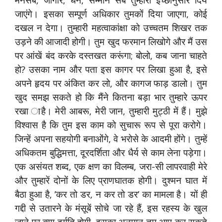
जाएंगे। इसका सम्पूर्ण अधिकार तुमकों दिया जाएगा, कोई
दखल न देगा। तुम्हारी महत्वाकांक्षा को उच्चतम शिखर तक
उड़ने की आजादी होगी। तुम खुद फरमान लिखोगे और मैं उस
पर आंखें बंद करके दस्तखत करूंगा; बोलो, कब जाना चाहते
हो? उसका नाम और पता इस कागर पर लिखा हुआ है, इसे
अपने हृदय पर अंकित कर लो, और कागज फाड़ डालो। तुम
खुद समझ सकते हो कि मैंने कितना बड़ा भार तुम्हारे ऊपर
रखा ाहै। मेरी आबरू, मेरी जान, तुम्हारी मुट्ठी में हैं। मुझे
विश्वास है कि तुम इस काम को सुचारू रूप से पूरा करोगे।
जिन्हें अपना सहयोगी बनाओंगे, वे भरोसे के आदमी होंगे। तुम्हें
अधिकतम बुद्धिमत्ता, दूरदर्शिता और धैर्य से काम लेना पड़ेगा।
एक असंयत शब्द, एक क्षण का विलम्ब, जरा-सी लापरवाही मेरे
और तुम्हारें दोनों के लिए प्राणघातक होगी। दुश्मन घात में
बैठा हुआ है, ’कर तो डर, न कर तो डर’ का मामला है। यों ही
गद्दी से उतारने के मंसूबें सोचे जा रहे हैं, इस रहस्य के खुल
जाने पर क्या दुर्गति होगी, इसका अनुमान तुम आप कर सकते