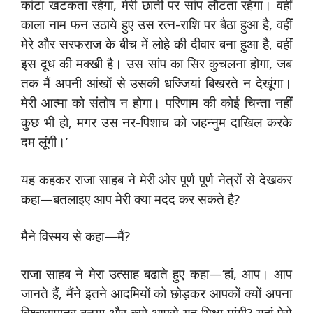
कांटा खटकता रहेगा, मेरी छाती पर सांप लौटता रहेगा। वहीं
काला नाम फन उठाये हुए उस रत्न-राशि पर बैठा हुआ है, वहीं
मेरे और सरफराज के बीच में लोहे की दीवार बना हुआ है, वहीं
इस दूध की मक्खी है। उस सांप का सिर कुचलना होगा, जब
तक मैं अपनी आंखों से उसकी धज्जियां बिखरते न देखूंगा।
मेरी आत्मा को संतोष न होगा। परिणाम की कोई चिन्ता नहीं
कुछ भी हो, मगर उस नर-पिशाच को जहन्नुम दाखिल करके
दम लूंगी।’
यह कहकर राजा साहब ने मेरी ओर पूर्ण पूर्ण नेत्रों से देखकर
कहा—बतलाइए आप मेरी क्या मदद कर सकते है?
मैने विस्मय से कहा—मैं?
राजा साहब ने मेरा उत्साह बढाते हुए कहा—‘हां, आप। आप
जानते हैं, मैंने इतने आदमियों को छोड़कर आपकों क्यों अपना
विश्वासपात्र बनया और क्यो आपसे यह भिक्षा मांगी? यहां ऐसे