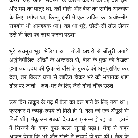
और भय का पात्र था, वहाँ गोली और बेला का संगीत आकर्षण
के लिए पर्याप्त था; किन्तु इसी में एक व्यक्ति का अवांछनीय
सहयोग भी आवश्यक था। वह था भूरे, छोटी-सी ढोल लेकर
उसे भी बेला का साथ करना पड़ता।
भूरे सचमुच भूरा भेडिय़ा था। गोली अधरों से बाँसुरी लगाये
अर्द्धनिमीलित आँखों के अन्तराल से, बेला के मुख को देखता
हुआ जब हृदय की फूँक से बाँस के टुकड़े को अनुप्राणित कर
देता, तब विकट घृणा से ताड़ित होकर भूरे की भयानक थाप
ढोल पर जाती। क्षण-भर के लिए जैसे दोनों चौंक उठते।
उस दिन ठाकुर के गढ़ में बेला का दल गाने के लिए गया था।
पुरस्कार में कपड़े-रुपये तो मिले ही थे; बेला को एक अँगूठी भी
मिली थी। मैकू उन सबको देखकर प्रसन्न हो रहा था। इतने
में सिरकी के बाहर कुछ हल्ला सुनाई पड़ा। मैकू ने बाहर
आकर देखा कि भूरे और गोली में लड़ाई हो रही थी। मैकू के