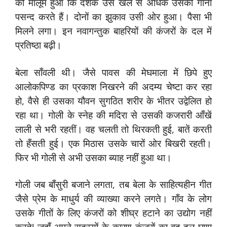
को मालूम हुआ कि दर्शक उस खेल से अधिक उसका गाना
पसन्द करते हैं। दोनों का झुकाव उसी ओर हुआ। पैसा भी
मिलने लगा। इन नवागन्तुक बाहरियों की कंजरों के दल में
प्रतिष्ठा बढ़ी।
बेला साँवली थी। जैसे पावस की मेघमाला में छिपे हुए
आलोकपिण्ड का प्रकाश निखरने की अदम्य चेष्टा कर रहा
हो, वैसे ही उसका यौवन सुगठित शरीर के भीतर उद्वेलित हो
रहा था। गोली के स्नेह की मदिरा से उसकी कजरारी आँखें
लाली से भरी रहतीं। वह चलती तो थिरकती हुई, बातें करती
तो हँसती हुई। एक मिठास उसके चारों ओर बिखरी रहती।
फिर भी गोली से अभी उसका ब्याह नहीं हुआ था।
गोली जब बाँसुरी बजाने लगता, तब बेला के साहित्यहीन गीत
जैसे प्रेम के माधुर्य की व्याख्या करने लगते। गाँव के लोग
उसके गीतों के लिए कंजरों को शीघ्र हटाने का उद्योग नहीं
करते! जहाँ अपने सदस्यों के कारण कंजरों का वह दल घृणा