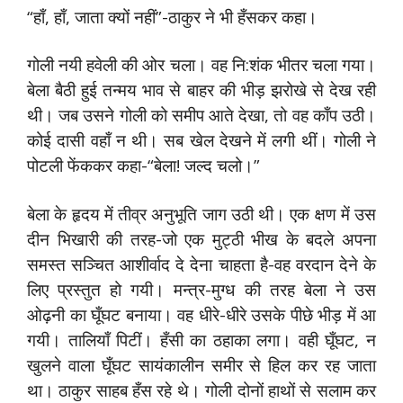
“हाँ, हाँ, जाता क्यों नहीं”-ठाकुर ने भी हँसकर कहा।
गोली नयी हवेली की ओर चला। वह नि:शंक भीतर चला गया।
बेला बैठी हुई तन्मय भाव से बाहर की भीड़ झरोखे से देख रही
थी। जब उसने गोली को समीप आते देखा, तो वह काँप उठी।
कोई दासी वहाँ न थी। सब खेल देखने में लगी थीं। गोली ने
पोटली फेंककर कहा-“बेला! जल्द चलो।”
बेला के हृदय में तीव्र अनुभूति जाग उठी थी। एक क्षण में उस
दीन भिखारी की तरह-जो एक मुट्ठी भीख के बदले अपना
समस्त सञ्चित आशीर्वाद दे देना चाहता है-वह वरदान देने के
लिए प्रस्तुत हो गयी। मन्त्र-मुग्ध की तरह बेला ने उस
ओढ़नी का घूँघट बनाया। वह धीरे-धीरे उसके पीछे भीड़ में आ
गयी। तालियाँ पिटीं। हँसी का ठहाका लगा। वही घूँघट, न
खुलने वाला घूँघट सायंकालीन समीर से हिल कर रह जाता
था। ठाकुर साहब हँस रहे थे। गोली दोनों हाथों से सलाम कर