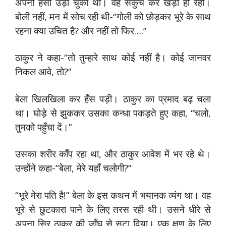
अपनी हँसी उड़ा चुकी थी। वह सकुच कर खड़ी हो रही।
बोली नहीं, मन में सोच रही थी-“गोली को छोड़कर भूरे के साथ
रहना क्या उचित है? और नहीं तो फिर….”
ठाकुर ने कहा-“तो तुम्हारे साथ कोई नहीं है। कोई जानवर
निकल आवे, तो?”
बेला खिलखिला कर हँस पड़ी। ठाकुर का प्रमाद बढ़ चला
था। घोड़े से झुककर उसका कन्धा पकड़ते हुए कहा, “चलो,
तुमको पहुँचा दें।”
उसका शरीर काँप रहा था, और ठाकुर आवेश में भर रहे थे।
उन्होंने कहा-“बेला, मेरे यहाँ चलोगी?”
“भूरे मेरा पति है!” बेला के इस कथन में भयानक व्यंग था। वह
भूरे से छुटकारा पाने के लिए तरस रही थी। उसने धीरे से
अपना सिर ठाकुर की जाँघ से सटा दिया। एक क्षण के लिए