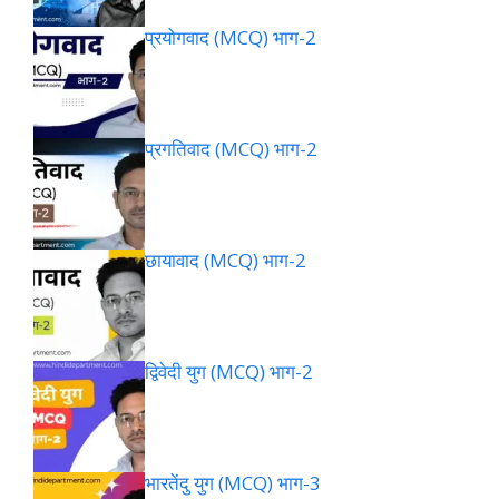
प्रयोगवाद (MCQ) भाग-2
प्रगतिवाद (MCQ) भाग-2
छायावाद (MCQ) भाग-2
द्विवेदी युग (MCQ) भाग-2
भारतेंदु युग (MCQ) भाग-3