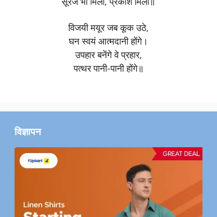
सूरज भी मिला, प्रकाश मिला॥
विजयी मयूर जब कूक उठे,
घन स्वयं आत्मदानी होंगे।
उपहार बनेंगे वे प्रहार,
पत्थर पानी-पानी होंगे॥
विज्ञापन