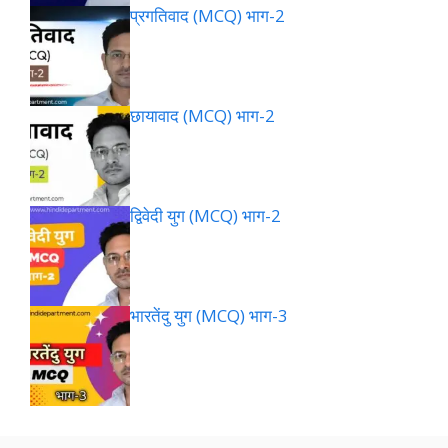
प्रगतिवाद (MCQ) भाग-2
छायावाद (MCQ) भाग-2
द्विवेदी युग (MCQ) भाग-2
भारतेंदु युग (MCQ) भाग-3