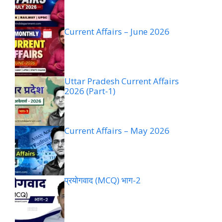
Current Affairs – June 2026
Uttar Pradesh Current Affairs
2026 (Part-1)
Current Affairs – May 2026
प्रयोगवाद (MCQ) भाग-2