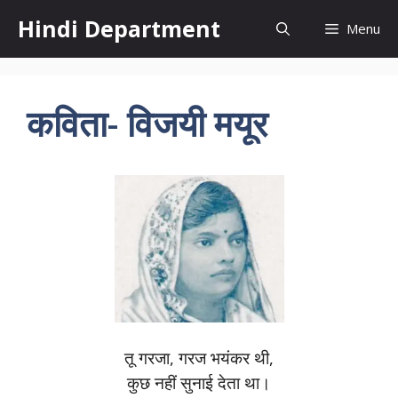
Skip
Hindi Department
Menu
to
content
कविता- विजयी मयूर
तू गरजा, गरज भयंकर थी,
कुछ नहीं सुनाई देता था।