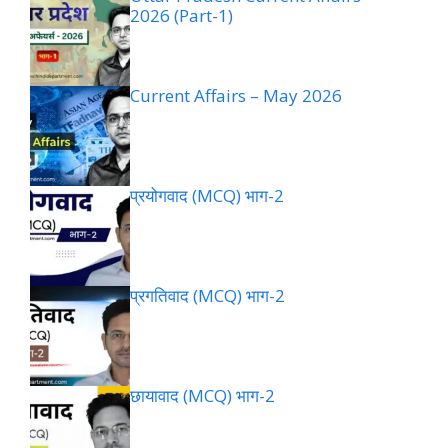
2026 (Part-1)
Current Affairs – May 2026
प्रयोगवाद (MCQ) भाग-2
प्रगतिवाद (MCQ) भाग-2
छायावाद (MCQ) भाग-2