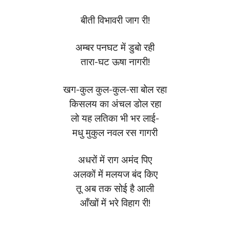
बीती विभावरी जाग री!
अम्बर पनघट में डुबो रही
तारा-घट ऊषा नागरी!
खग-कुल कुल-कुल-सा बोल रहा
किसलय का अंचल डोल रहा
लो यह लतिका भी भर ला‌ई-
मधु मुकुल नवल रस गागरी
अधरों में राग अमंद पिए
अलकों में मलयज बंद किए
तू अब तक सो‌ई है आली
आँखों में भरे विहाग री!