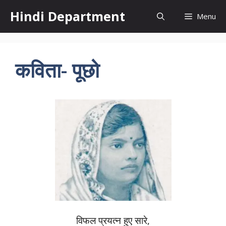
Skip
Hindi Department
Menu
to
content
कविता- पूछो
विफल प्रयत्न हुए सारे,