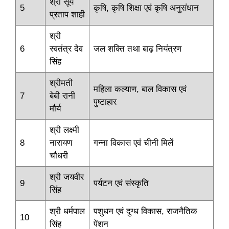
श्री सूर्य
5
कृषि, कृषि शिक्षा एवं कृषि अनुसंधान
प्रताप शाही
श्री
6
स्वतंत्र देव
जल शक्ति तथा बाढ़ नियंत्रण
सिंह
श्रीमती
महिला कल्याण, बाल विकास एवं
7
बेबी रानी
पुष्टाहार
मौर्य
श्री लक्ष्मी
8
नारायण
गन्ना विकास एवं चीनी मिलें
चौधरी
श्री जयवीर
9
पर्यटन एवं संस्कृति
सिंह
श्री धर्मपाल
पशुधन एवं दुग्ध विकास, राजनैतिक
10
सिंह
पेंशन