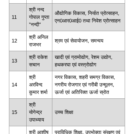
श्री नन्द
औद्योगिक विकास, निर्यात प्रोत्साहन,
11
गोपाल गुप्ता
एन0आर0आई0 तथा निवेश प्रोत्साहन
”नन्दी”
श्री अनिल
12
श्रम एवं सेवायोजन, समन्वय
राजभर
श्री राकेश
खादी एवं ग्रामोद्योग, रेशम उद्योग,
13
सचान
हथकरघा एवं वस्त्रोद्योग
श्री
नगर विकास, शहरी समग्र विकास,
14
अरविन्द
नगरीय रोजगार एवं गरीबी उन्मूलन,
कुमार शर्मा
ऊर्जा एवं अतिरिक्त ऊर्जा स्रोत
श्री
15
योगेन्द्र
उच्च शिक्षा
उपाध्याय
श्री आशीष
प्राविधिक शिक्षा, उपभोक्ता संरक्षण एवं