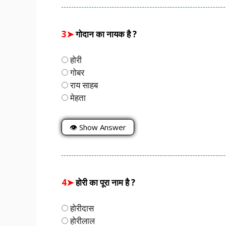
3➤
गोदान का नायक है ?
होरी
गोबर
राय साहब
मेहता
👁 Show Answer
4➤
होरी का पूरा नाम है ?
होरीदास
होरीलाल