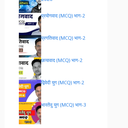
प्रयोगवाद (MCQ) भाग-2
प्रगतिवाद (MCQ) भाग-2
छायावाद (MCQ) भाग-2
द्विवेदी युग (MCQ) भाग-2
भारतेंदु युग (MCQ) भाग-3