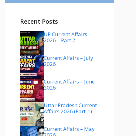
Recent Posts
UP Current Affairs
2026 – Part 2
Current Affairs – July
2026
Current Affairs – June
2026
Uttar Pradesh Current
Affairs 2026 (Part-1)
Current Affairs – May
2026