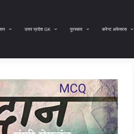
्ञान
उत्तर प्रदेश GK
पुरस्कार
करेन्ट अफेयरस