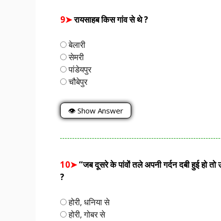
9➤
रायसाहब किस गांव से थे ?
बेलारी
सेमरी
पांडेयपुर
चौबेपुर
👁 Show Answer
10➤
“जब दूसरे के पांवों तले अपनी गर्दन दबी हुई हो 
?
होरी, धनिया से
होरी, गोबर से