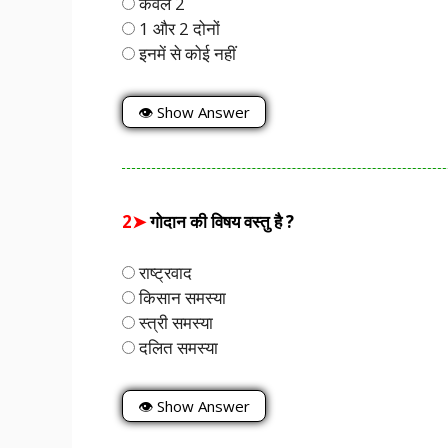
केवल 2
1 और 2 दोनों
इनमें से कोई नहीं
👁 Show Answer
2➤
गोदान की विषय वस्तु है ?
राष्ट्रवाद
किसान समस्या
स्त्री समस्या
दलित समस्या
👁 Show Answer