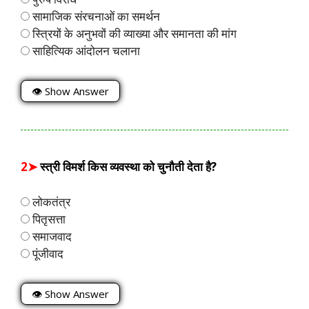
सामाजिक संरचनाओं का समर्थन
स्त्रियों के अनुभवों की व्याख्या और समानता की मांग
साहित्यिक आंदोलन चलाना
👁 Show Answer
2➤
स्त्री विमर्श किस व्यवस्था को चुनौती देता है?
लोकतंत्र
पितृसत्ता
समाजवाद
पूंजीवाद
👁 Show Answer