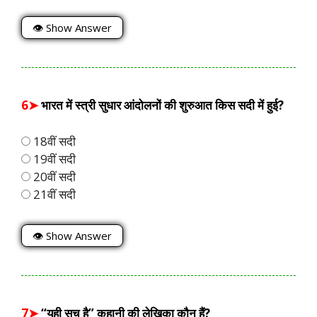
👁 Show Answer
6➤
भारत में स्त्री सुधार आंदोलनों की शुरुआत किस सदी में हुई?
18वीं सदी
19वीं सदी
20वीं सदी
21वीं सदी
👁 Show Answer
7➤
“यही सच है” कहानी की लेखिका कौन हैं?