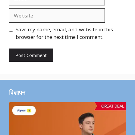
Website
Save my name, email, and website in this
browser for the next time I comment.
विज्ञापन