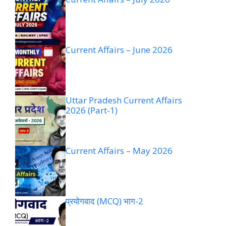
Current Affairs – June 2026
Uttar Pradesh Current Affairs
2026 (Part-1)
Current Affairs – May 2026
प्रयोगवाद (MCQ) भाग-2