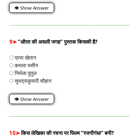
👁 Show Answer
9➤
“औरत की असली जगह” पुस्तक किसकी है?
प्रभा खेतान
कमला भसीन
निर्मला पुतुल
सुभद्राकुमारी चौहान
👁 Show Answer
10➤
किस लेखिका की रचना पर फिल्म “रजनीगंधा” बनी?