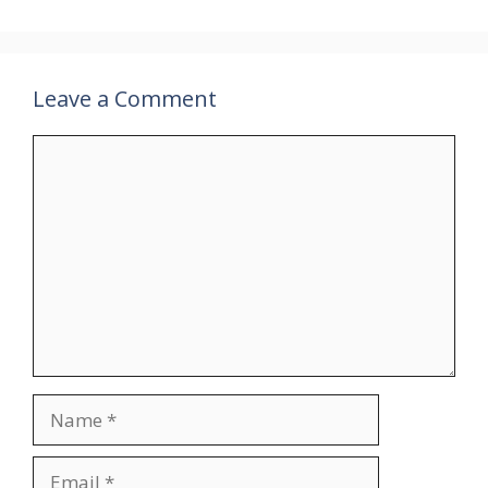
Leave a Comment
Comment
Name
Email