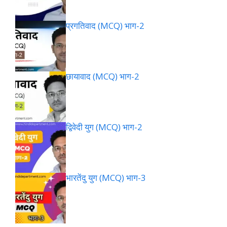
प्रगतिवाद (MCQ) भाग-2
छायावाद (MCQ) भाग-2
द्विवेदी युग (MCQ) भाग-2
भारतेंदु युग (MCQ) भाग-3