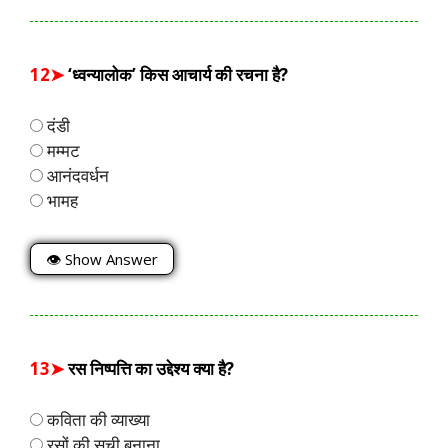
12➤
‘ध्वन्यालोक’ किस आचार्य की रचना है?
दंडी
मम्मट
आनंदवर्धन
भामह
👁 Show Answer
13➤
रस निष्पत्ति का उद्देश्य क्या है?
कविता की व्याख्या
रसों की सूची बनाना