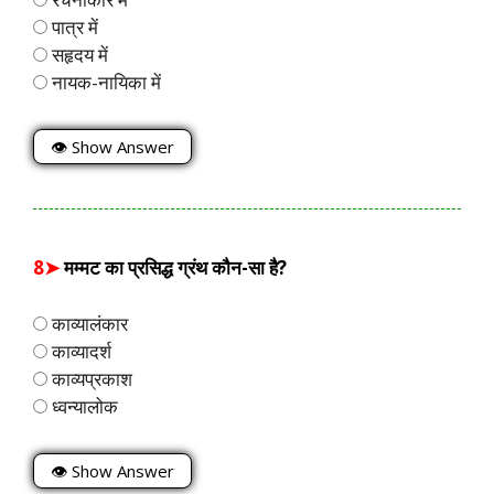
पात्र में
सहृदय में
नायक-नायिका में
👁 Show Answer
8➤
मम्मट का प्रसिद्ध ग्रंथ कौन-सा है?
काव्यालंकार
काव्यादर्श
काव्यप्रकाश
ध्वन्यालोक
👁 Show Answer