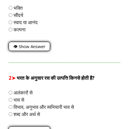
भक्ति
सौंदर्य
स्वाद या आनंद
कल्पना
👁 Show Answer
2➤
भरत के अनुसार रस की उत्पत्ति किनसे होती है?
अलंकारों से
भाव से
विभाव, अनुभाव और व्यभिचारी भाव से
शब्द और अर्थ से