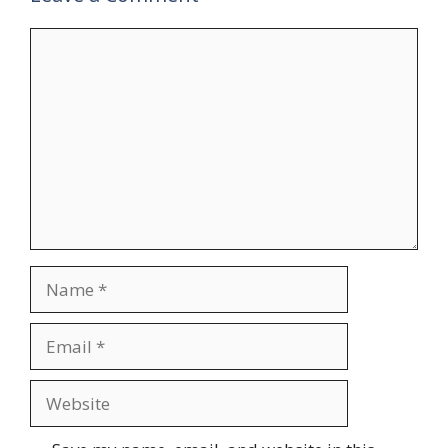
Comment
Name
Email
Website