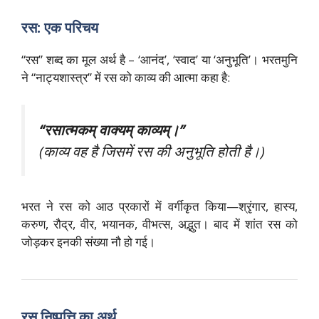
रस: एक परिचय
“रस” शब्द का मूल अर्थ है – ‘आनंद’, ‘स्वाद’ या ‘अनुभूति’। भरतमुनि
ने “नाट्यशास्त्र” में रस को काव्य की आत्मा कहा है:
“रसात्मकम् वाक्यम् काव्यम्।”
(काव्य वह है जिसमें रस की अनुभूति होती है।)
भरत ने रस को आठ प्रकारों में वर्गीकृत किया—श्रृंगार, हास्य,
करुण, रौद्र, वीर, भयानक, वीभत्स, अद्भुत। बाद में शांत रस को
जोड़कर इनकी संख्या नौ हो गई।
रस निष्पत्ति का अर्थ