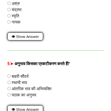
अश्रु
चंद्रमा
स्मृति
नायक
👁 Show Answer
5➤
अनुभाव किसका प्रकटीकरण करते हैं?
बाहरी सौंदर्य
स्थायी भाव
आंतरिक भाव की अभिव्यक्ति
पाठक का अनुभव
👁 Show Answer