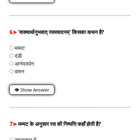
6➤
‘वाक्यार्थानुभवात् रसस्वादनम्’ किसका कथन है?
मम्मट
दंडी
आनंदवर्धन
वामन
👁 Show Answer
7➤
मम्मट के अनुसार रस की निष्पत्ति कहाँ होती है?
रचनाकार में