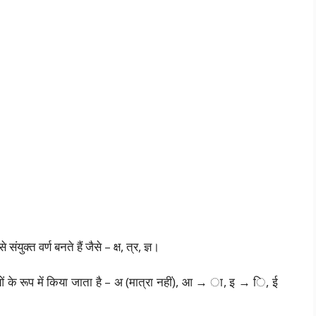
संयुक्त वर्ण बनते हैं जैसे – क्ष, त्र, ज्ञ।
राओं के रूप में किया जाता है – अ (मात्रा नहीं), आ → ा, इ → ि, ई