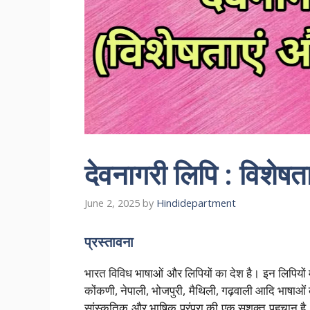
देवनागरी लिपि : विशे
June 2, 2025
by
Hindidepartment
प्रस्तावना
भारत विविध भाषाओं और लिपियों का देश है। इन लिपियों म
कोंकणी, नेपाली, भोजपुरी, मैथिली, गढ़वाली आदि भाषाओं क
सांस्कृतिक और भाषिक परंपरा की एक सशक्त पहचान है। 