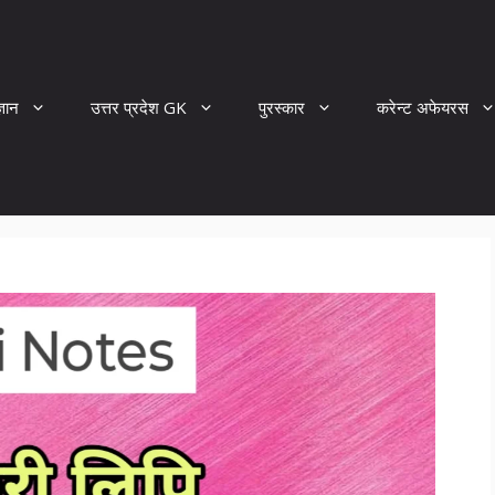
्ञान
उत्तर प्रदेश GK
पुरस्कार
करेन्ट अफेयरस