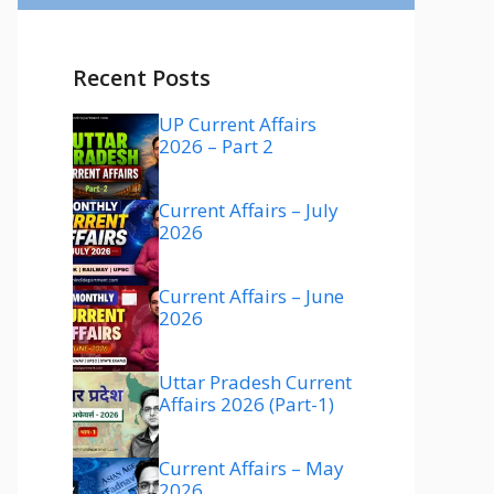
Recent Posts
UP Current Affairs
2026 – Part 2
Current Affairs – July
2026
Current Affairs – June
2026
Uttar Pradesh Current
Affairs 2026 (Part-1)
Current Affairs – May
2026