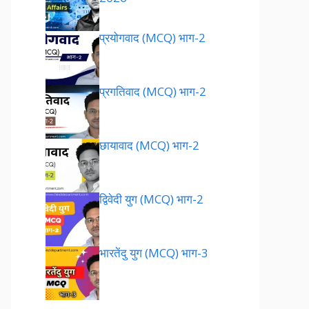
प्रयोगवाद (MCQ) भाग-2
प्रगतिवाद (MCQ) भाग-2
छायावाद (MCQ) भाग-2
द्विवेदी युग (MCQ) भाग-2
भारतेंदु युग (MCQ) भाग-3