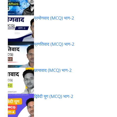
प्रयोगवाद (MCQ) भाग-2
प्रगतिवाद (MCQ) भाग-2
छायावाद (MCQ) भाग-2
द्विवेदी युग (MCQ) भाग-2