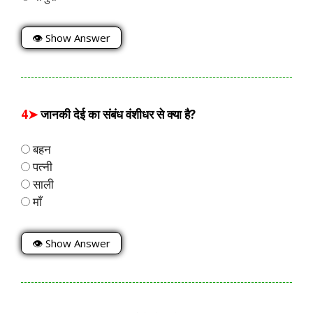
👁 Show Answer
4➤
जानकी देई का संबंध वंशीधर से क्या है?
बहन
पत्नी
साली
माँ
👁 Show Answer