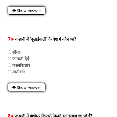
👁 Show Answer
7➤
कहानी में ‘दुलाईवाली’ के वेश में कौन था?
सीता
जानकी देई
नवलकिशोर
लाठीवान
👁 Show Answer
8➤
कहानी में वंशीधर किससे मिलने इलाहाबाद जा रहे हैं?