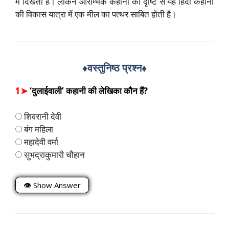
में दिखती है। लेकिन आरम्भिक कहानी की दृष्टि से यह हिंदी कहानी
की विकास यात्रा में एक मील का पत्थर साबित होती है।
♦️वस्तुनिष्ठ प्रश्न
♦️
1➤
‘दुलाईवाली’ कहानी की लेखिका कौन हैं?
शिवरानी देवी
बंग महिला
महादेवी वर्मा
सुभद्राकुमारी चौहान
👁 Show Answer