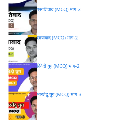
प्रगतिवाद (MCQ) भाग-2
छायावाद (MCQ) भाग-2
द्विवेदी युग (MCQ) भाग-2
भारतेंदु युग (MCQ) भाग-3