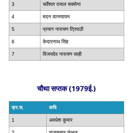
3
सर्वेश्वर दयाल सक्सेना
4
मदन वात्स्यायन
5
प्रयाग नारायण त्रिपाठी
6
केदारनाथ सिंह
7
विजयदेव नारायण साही
चौथा सप्तक (1979ई.)
क्र.स.
कवि
1
अवधेश कुमार
2
राजकुमार कुंभज