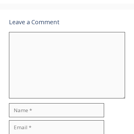
Leave a Comment
Comment
Name
Email