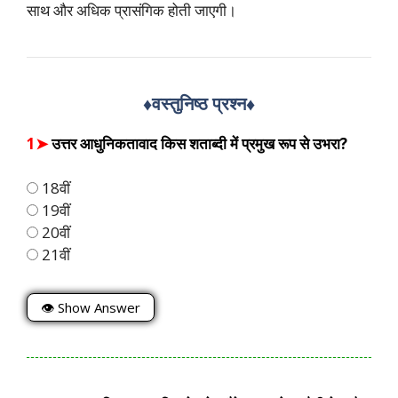
साथ और अधिक प्रासंगिक होती जाएगी।
♦️वस्तुनिष्ठ प्रश्न
♦️
1➤
उत्तर आधुनिकतावाद किस शताब्दी में प्रमुख रूप से उभरा?
18वीं
19वीं
20वीं
21वीं
👁 Show Answer