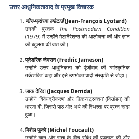
उत्तर आधुनिकतावाद के प्रमुख विचारक
जीन
-फ्रांस्वा
ल्योटार्ड
(Jean-François Lyotard)
उनकी पुस्तक
The Postmodern Condition
(1979) में उन्होंने मेटानैरेशन्स की आलोचना की और ज्ञान
की बहुलता की बात की।
फ्रेडरिक जेमसन (Fredric Jameson)
उन्होंने उत्तर आधुनिकता को पूंजीवाद की ‘सांस्कृतिक
तर्कशक्ति’ कहा और इसे उपभोक्तावादी संस्कृति से जोड़ा।
जाक देरिदा (Jacques Derrida)
उन्होंने ‘विकेन्द्रीकरण’ और ‘डिकन्स्ट्रक्शन’ (विखंडन) की
धारणा दी, जिससे पाठ और अर्थ की स्थिरता पर प्रश्न खड़ा
हुआ।
मिशेल फूको (Michel Foucault)
उन्होंने ज्ञान और सत्ता के बीच संबंध की पड़ताल की और