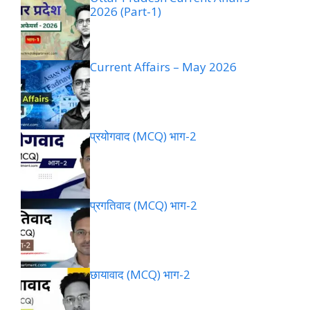
2026 (Part-1)
Current Affairs – May 2026
प्रयोगवाद (MCQ) भाग-2
प्रगतिवाद (MCQ) भाग-2
छायावाद (MCQ) भाग-2