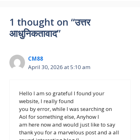
1 thought on “उत्तर
आधुनिकतावाद”
CM88
April 30, 2026 at 5:10 am
Hello I am so grateful I found your
website, I really found
you by error, while I was searching on
Aol for something else, Anyhow I
am here now and would just like to say
thank you for a marvelous post and a all