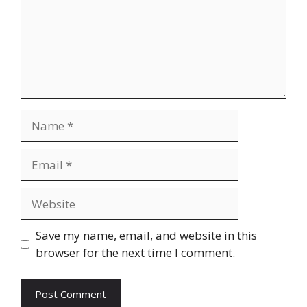
Name
Email
Website
Save my name, email, and website in this
browser for the next time I comment.