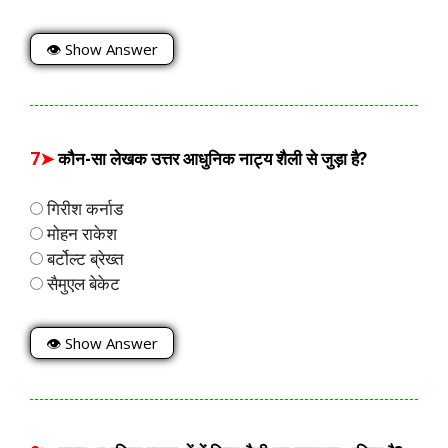
👁 Show Answer
7➤
कौन-सा लेखक उत्तर आधुनिक नाट्य शैली से जुड़ा है?
गिरीश कर्नाड
मोहन राकेश
बर्टोल्ट ब्रेख्त
सैमुएल बेकेट
👁 Show Answer