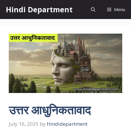
Skip
Hindi Department
Menu
to
content
उत्तर आधुनिकतावाद
July 16, 2025
by
Hindidepartment