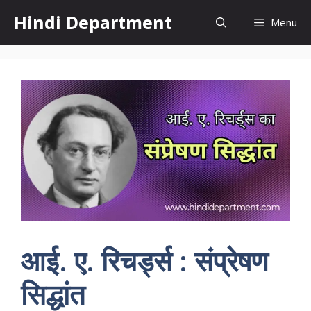
Skip
Hindi Department
Menu
to
content
आई. ए. रिचर्ड्स : संप्रेषण
सिद्धांत