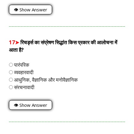
👁 Show Answer
17➤
रिचर्ड्स का संप्रेषण सिद्धांत किस प्रकार की आलोचना में
आता है?
पारंपरिक
व्यवहारवादी
आधुनिक, वैज्ञानिक और मनोवैज्ञानिक
संरचनावादी
👁 Show Answer