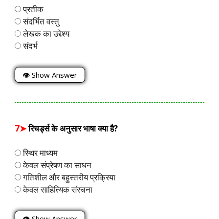
प्रतीक
संदर्भित वस्तु
लेखक का उद्देश्य
संदर्भ
👁 Show Answer
7➤
रिचर्ड्स के अनुसार भाषा क्या है?
स्थिर माध्यम
केवल संप्रेषण का साधन
गतिशील और बहुस्तरीय प्रक्रिया
केवल साहित्यिक संरचना
👁 Show Answer