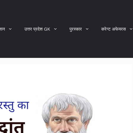
्ञान
उत्तर प्रदेश GK
पुरस्कार
करेन्ट अफेयरस