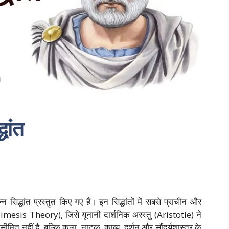
धांत
 सिद्धांत प्रस्तुत किए गए हैं। इन सिद्धांतों में सबसे प्राचीन और
” (Mimesis Theory), जिसे यूनानी दार्शनिक अरस्तु (Aristotle) ने
ीमित नहीं है, बल्कि कला, नाटक, काव्य, दर्शन और सौंदर्यशास्त्र के