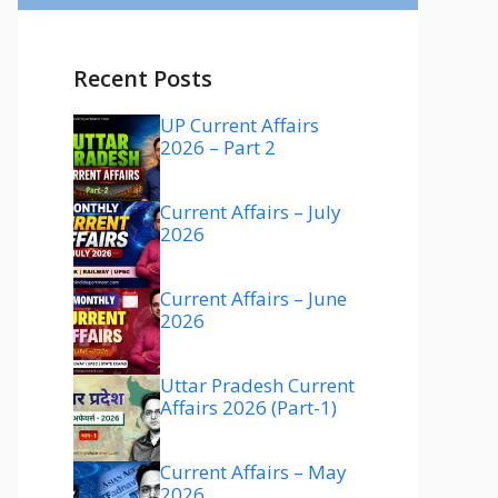
Recent Posts
UP Current Affairs
2026 – Part 2
Current Affairs – July
2026
Current Affairs – June
2026
Uttar Pradesh Current
Affairs 2026 (Part-1)
Current Affairs – May
2026