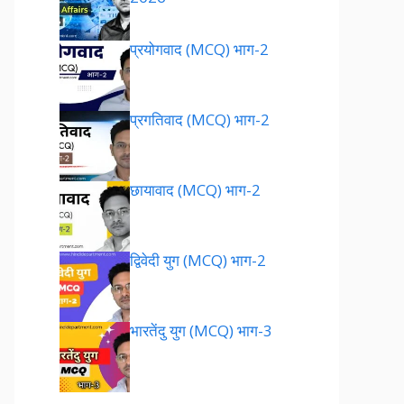
प्रयोगवाद (MCQ) भाग-2
प्रगतिवाद (MCQ) भाग-2
छायावाद (MCQ) भाग-2
द्विवेदी युग (MCQ) भाग-2
भारतेंदु युग (MCQ) भाग-3