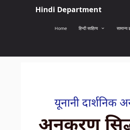
Skip
Hindi Department
to
content
Home
हिन्दी साहित्य
सामान्य ज