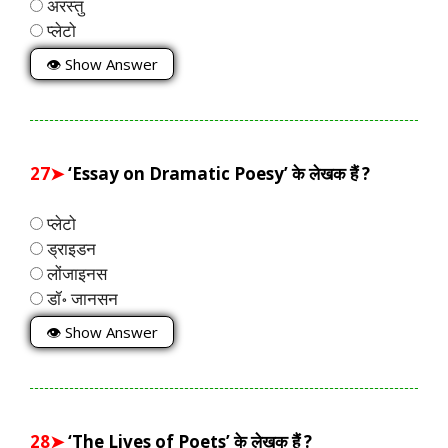
अरस्तु
प्लेटो
👁 Show Answer
27➤
‘Essay on Dramatic Poesy’ के लेखक हैं ?
प्लेटो
ड्राइडन
लोंजाइनस
डॉ॰ जानसन
👁 Show Answer
28➤
‘The Lives of Poets’ के लेखक हैं ?