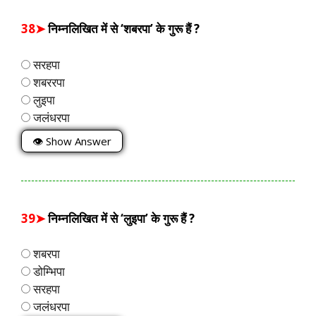
38➤
निम्नलिखित में से ‘शबरपा’ के गुरू हैं ?
सरहपा
शबररपा
लुइपा
जलंधरपा
👁 Show Answer
39➤
निम्नलिखित में से ‘लुइपा’ के गुरू हैं ?
शबरपा
डोम्भिपा
सरहपा
जलंधरपा