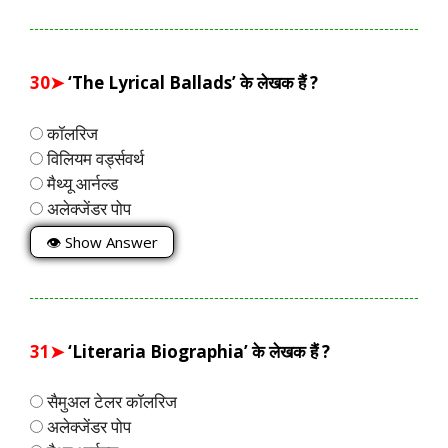
30➤
‘The Lyrical Ballads’ के लेखक हैं ?
कॉलरिज
विलियम वर्ड्सवर्थ
मैथ्यू आर्नल्ड
अलेक्जेंडर पोप
👁 Show Answer
31➤
‘Literaria Biographia’ के लेखक हैं ?
सैमुअल टेलर कॉलरिज
अलेक्जेंडर पोप