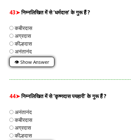
43➤
निम्नलिखित में से ‘धर्मदास’ के गुरू हैं ?
कबीरदास
अग्रदास
कील्हदास
अनंतानंद
👁 Show Answer
44➤
निम्नलिखित में से ‘कृष्णदास पयहारी’ के गुरू हैं ?
अनंतानंद
कबीरदास
अग्रदास
कील्हदास