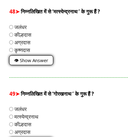
48➤
निम्नलिखित में से ‘मत्स्येन्द्रनाथ ’ के गुरू हैं ?
जलंधर
कील्हदास
अग्रदास
कृष्णदास
👁 Show Answer
49➤
निम्नलिखित में से ‘गोरखनाथ ’ के गुरू हैं ?
जलंधर
मत्स्येन्द्रनाथ
कील्हदास
अग्रदास