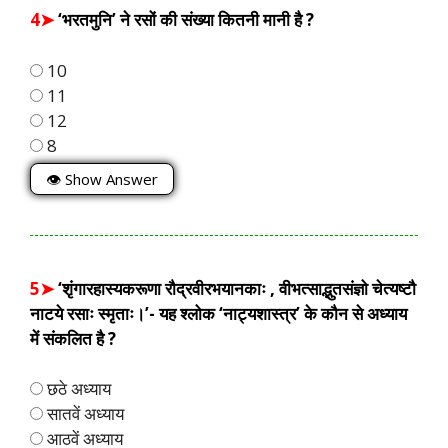
4➤
‘भरतमुनि’ ने रसों की संख्या कितनी मानी है ?
10
11
12
8
👁 Show Answer
5➤
‘शृंगारहास्यकरूणा रौद्रवीरभयानकाः , वीभत्साद्भुतसंज्ञो चेत्यष्टौ
नाटये रसाः स्मृताः।’- यह श्लोक ‘नाट्यशास्त्र’ के कौन से अध्याय
में संकलित है ?
छठे अध्याय
सातवें अध्याय
आठवें अध्याय