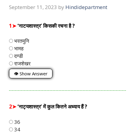
September 11, 2023
by
Hindidepartment
1➤
‘नाटयशास्त्र’ किसकी रचना है ?
भरतमुनि
भामह
दण्डी
राजशेखर
👁 Show Answer
2➤
‘नाट्यशास्त्र’ में कुल कितने अध्याय हैं ?
36
34