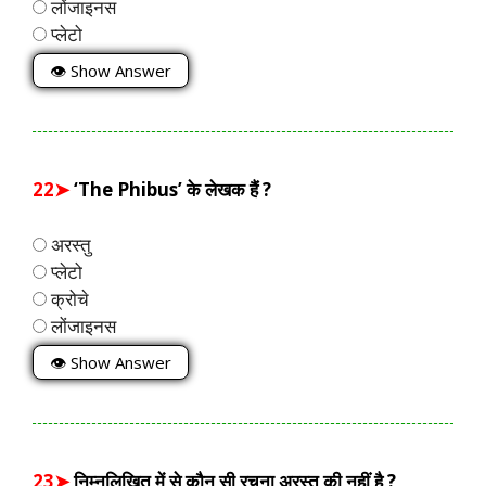
लोंजाइनस
प्लेटो
👁 Show Answer
22➤
‘The Phibus’ के लेखक हैं ?
अरस्तु
प्लेटो
क्रोचे
लोंजाइनस
👁 Show Answer
23➤
निम्नलिखित में से कौन सी रचना अरस्तु की नहीं है ?