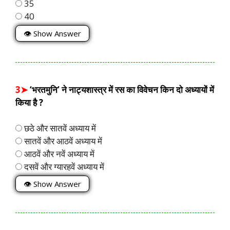
35
40
👁 Show Answer
3➤
‘भरतमुनि’ ने नाट्यशास्त्र में रस का विवेचन किन दो अध्यायों में
किया है ?
छठे और सातवें अध्याय में
सातवें और आठवें अध्याय में
आठवें और नवें अध्याय में
दसवें और ग्यारहवें अध्याय में
👁 Show Answer