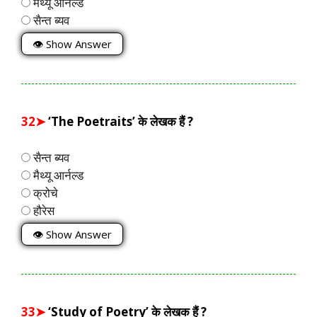
मैथ्यू आर्नल्ड
सैन्त ब्यव
👁 Show Answer
32➤
‘The Poetraits’ के लेखक हैं ?
सैन्त ब्यव
मैथ्यू आर्नल्ड
क्रोचे
हौरेस
👁 Show Answer
33➤
‘Study of Poetry’ के लेखक हैं ?