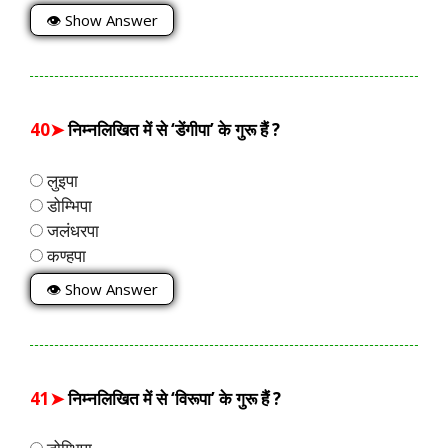
👁 Show Answer
40➤
निम्नलिखित में से ‘डेंगीपा’ के गुरू हैं ?
लुइपा
डोम्भिपा
जलंधरपा
कण्हपा
👁 Show Answer
41➤
निम्नलिखित में से ‘विरूपा’ के गुरू हैं ?