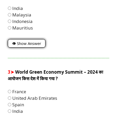
India
Malaysia
Indonesia
Mauritius
👁 Show Answer
3➤
World Green Economy Summit – 2024 का
आयोजन किस देश में किया गया ?
France
United Arab Emirates
Spain
India