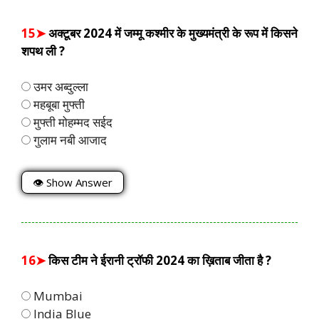
15➤
अक्टूबर 2024 में जम्मू कश्मीर के मुख्यमंत्री के रूप में किसने
शपथ ली ?
उमर अब्दुल्ला
महबूबा मुफ्ती
मुफ्ती मोहम्मद सईद
गुलाम नबी आजाद
👁 Show Answer
16➤
किस टीम ने ईरानी ट्रॉफी 2024 का ख़िताब जीता है ?
Mumbai
India Blue