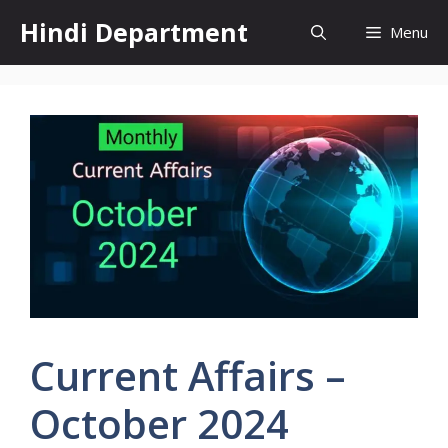
Skip
Hindi Department
Menu
to
content
Current Affairs –
October 2024