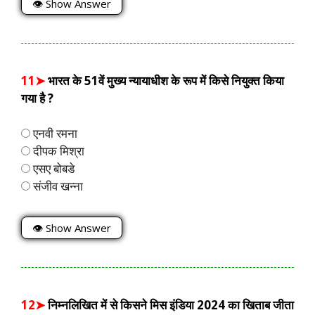
👁 Show Answer
11➤
भारत के 51वें मुख्य न्यायाधीश के रूप में किसे नियुक्त किया
गया है ?
एनवी रमना
दीपक मिश्रा
एसए बोबडे
संजीव खन्ना
👁 Show Answer
12➤
निम्नलिखित में से किसने मिस इंडिया 2024 का खिताब जीता