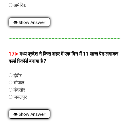
अमेरिका
👁 Show Answer
17➤
मध्य प्रदेश ने किस शहर में एक दिन में 11 लाख पेड़ लगाकर
वर्ल्ड रिकॉर्ड बनाया है ?
इंदौर
भोपाल
मंदसौर
जबलपुर
👁 Show Answer