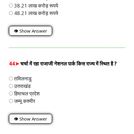
38.21 लाख करोड़ रूपये
48.21 लाख करोड़ रूपये
👁 Show Answer
44➤
चर्चा में रहा राजाजी नेशनल पार्क किस राज्य में स्थित है ?
तमिलनाडु
उत्तराखंड
हिमाचल प्रदेश
जम्मू कश्मीर
👁 Show Answer