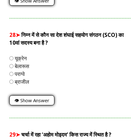
👁 Show Answer
28➤
निम्न में से कौन सा देश शंघाई सहयोग संगठन (SCO) का
10वां सदस्य बना है ?
यूक्रेन
बेलारूस
पराग्वे
ब्राजील
👁 Show Answer
29➤
चर्चा में रहा ‘अहोम मोइदम’ किस राज्य में स्थित है ?