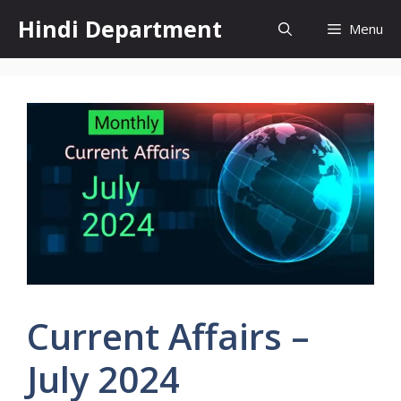
Skip
Hindi Department
Menu
to
content
Current Affairs –
July 2024