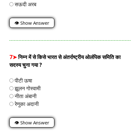
सऊदी अरब
👁 Show Answer
7➤
निम्न में से किसे भारत से अंतर्राष्ट्रीय ओलंपिक समिति का
सदस्य चुना गया ?
पीटी ऊषा
झूलन गोस्वामी
नीता अंबानी
रेणुका अदानी
👁 Show Answer