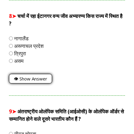
8➤
चर्चा में रहा ईटानगर वन्य जीव अभ्यारण्य किस राज्य में स्थित है
?
नागालैंड
अरूणाचल प्रदेश
त्रिपुरा
असम
👁 Show Answer
9➤
अंतराष्ट्रीय ओलंपिक समिति (आईओसी) के ओलंपिक ऑर्डर से
सम्मानित होने वाले दूसरे भारतीय कौन हैं ?
नीरज चोपड़ा