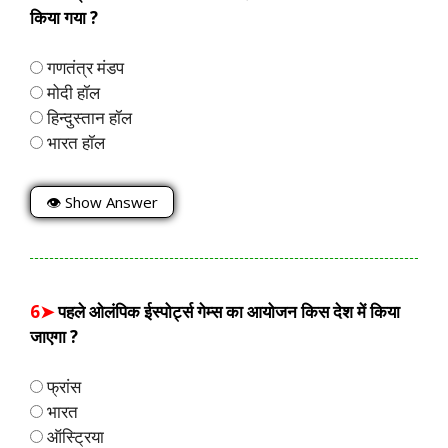
किया गया ?
गणतंत्र मंडप
मोदी हॉल
हिन्दुस्तान हॉल
भारत हॉल
👁 Show Answer
6➤
पहले ओलंपिक ईस्पोर्ट्स गेम्स का आयोजन किस देश में किया
जाएगा ?
फ्रांस
भारत
ऑस्ट्रिया