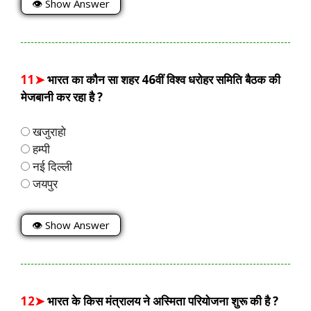
👁 Show Answer
11➤
भारत का कौन सा शहर 46वीं विश्व धरोहर समिति बैठक की
मेजबानी कर रहा है ?
खजुराहो
हम्पी
नई दिल्ली
जयपुर
👁 Show Answer
12➤
भारत के किस मंत्रालय ने अस्मिता परियोजना शुरू की है ?