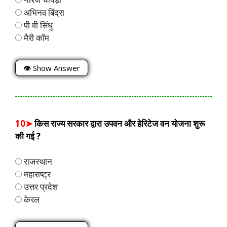
अभिनव बिंद्रा
पी वी सिंधु
मैरी कॉम
👁 Show Answer
10➤
किस राज्य सरकार द्वारा उपवन और हेरिटेज वन योजना शुरू
की गई ?
राजस्थान
महाराष्ट्र
उत्तर प्रदेश
केरल