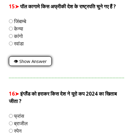
15➤
पॉल कागामे किस अफ्रीकी देश के राष्ट्रपति चुने गए हैं ?
जिंबाम्बे
केन्या
कांगो
रवांडा
👁 Show Answer
16➤
इंग्लैंड को हराकर किस देश ने यूरो कप 2024 का खिताब
जीता ?
फ्रांस
ब्राजील
स्पेन