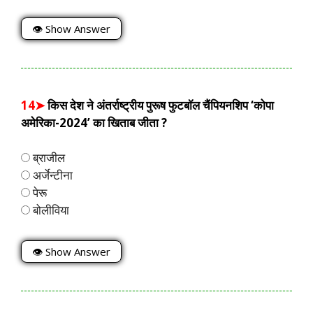
👁 Show Answer
14➤
किस देश ने अंतर्राष्ट्रीय पुरूष फुटबॉल चैंपियनशिप ‘कोपा
अमेरिका-2024’ का खिताब जीता ?
ब्राजील
अर्जेन्टीना
पेरू
बोलीविया
👁 Show Answer