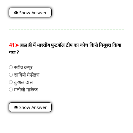
👁 Show Answer
41➤
हाल ही में भारतीय फुटबॉल टीम का कोच किसे नियुक्त किया
गया ?
स्टीव कपूर
सावियो मेडीइरा
कुशल दास
मनोलो मार्केज
👁 Show Answer