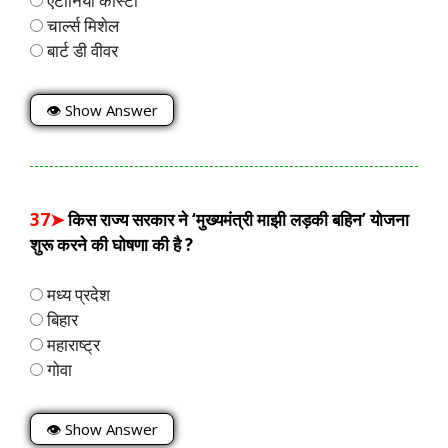
एंटोनियो कोस्टा
चार्ल्स मिशेल
बार्ट डी वीवर
👁 Show Answer
37➤
किस राज्य सरकार ने ‘मुख्यमंत्री माझी लड़की बहिन’ योजना
शुरू करने की घोषणा की है ?
मध्य प्रदेश
बिहार
महाराष्ट्र
गोवा
👁 Show Answer