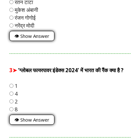
रतन टाटा
मुकेश अंबानी
रंजन गोगोई
नरेंद्र मोदी
👁 Show Answer
3➤
‘ग्लोबल फायरपावर इंडेक्स 2024’ में भारत की रैंक क्या है ?
1
4
2
8
👁 Show Answer