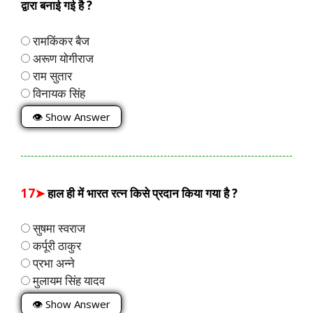
द्वारा बनाई गई है ?
रामकिंकर बैज
अरूण योगीराज
राम सुतार
विनायक सिंह
👁 Show Answer
17➤
हाल ही में भारत रत्न किसे प्रदान किया गया है ?
सुषमा स्वराज
कर्पूरी ठाकुर
प्रभा अन्ने
मुलायम सिंह यादव
👁 Show Answer