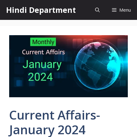
Skip
Hindi Department
Menu
to
content
Current Affairs-
January 2024