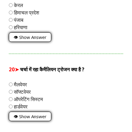
केरल
हिमाचल प्रदेश
पंजाब
हरियाणा
👁 Show Answer
20➤
चर्चा में रहा कैमैलियन ट्रोजन क्या है ?
मैलवेयर
सॉफ्टवेयर
ऑपरेटिंग सिस्टम
हार्डवेयर
👁 Show Answer