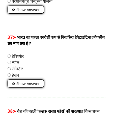
प्रधानमंत्री चन्द्रमा योजना
👁 Show Answer
37➤
भारत का पहला स्वदेशी रूप से विकसित हेपेटाइटिस ए वैक्सीन
का नाम क्या है ?
हेविश्योर
न्योल
सेनिटेट
हेसन
👁 Show Answer
38➤
देश की पहली ‘सड़क सुरक्षा फोर्स’ की शुरूआत किस राज्य