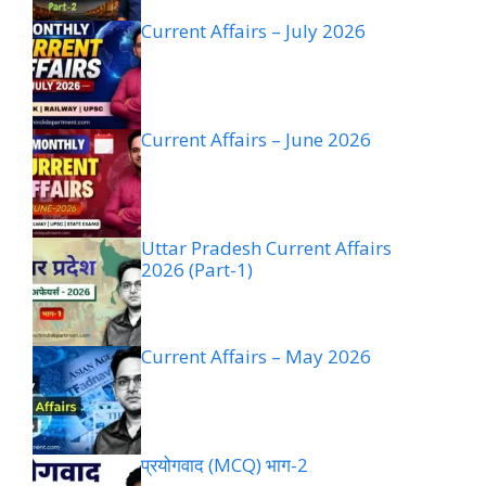
Current Affairs – July 2026
Current Affairs – June 2026
Uttar Pradesh Current Affairs
2026 (Part-1)
Current Affairs – May 2026
प्रयोगवाद (MCQ) भाग-2