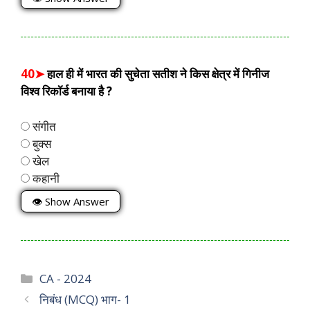
40➤
हाल ही में भारत की सुचेता सतीश ने किस क्षेत्र में गिनीज
विश्व रिकॉर्ड बनाया है ?
संगीत
बुक्स
खेल
कहानी
👁 Show Answer
Categories
CA - 2024
निबंध (MCQ) भाग- 1