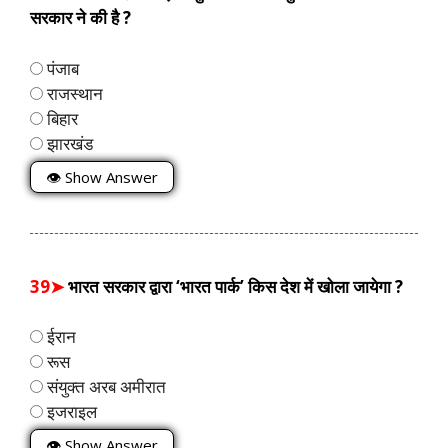
सरकार ने की है ?
पंजाब
राजस्थान
बिहार
झारखंड
👁 Show Answer
39➤
भारत सरकार द्वारा ‘भारत पार्क’ किस देश में खोला जायेगा ?
ईरान
रूस
संयुक्त अरब अमीरात
इजराइल
👁 Show Answer