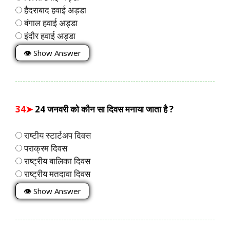
हैदराबाद हवाई अड़डा
बंगाल हवाई अड्डा
इंदौर हवाई अड्डा
👁 Show Answer
34➤
24 जनवरी को कौन सा दिवस मनाया जाता है ?
राष्टीय स्टार्टअप दिवस
पराक्रम दिवस
राष्ट्रीय बालिका दिवस
राष्ट्रीय मतदावा दिवस
👁 Show Answer