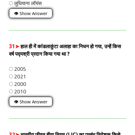
लुधियाना लॉयंस
👁 Show Answer
31➤
हाल ही में कांडलाकुंटा अलाहा का निधन हो गया, उन्हें किस
वर्ष पद्मश्री प्रदान किया गया था ?
2005
2021
2000
2010
👁 Show Answer
32➤
भारतीय जीवन बीमा निगम (LIC) का प्रबंध निदेशक किसे