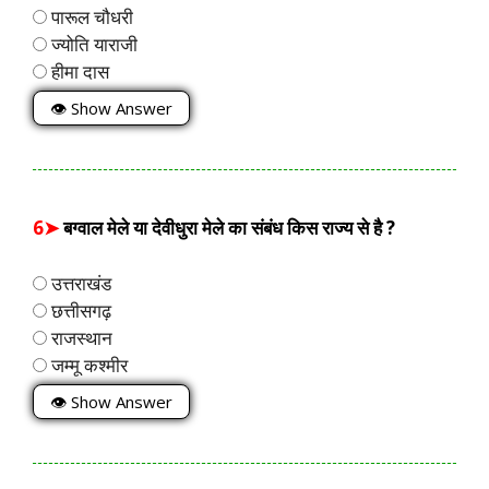
पारूल चौधरी
ज्योति याराजी
हीमा दास
👁 Show Answer
6➤
बग्वाल मेले या देवीधुरा मेले का संबंध किस राज्य से है ?
उत्तराखंड
छत्तीसगढ़
राजस्थान
जम्मू कश्मीर
👁 Show Answer