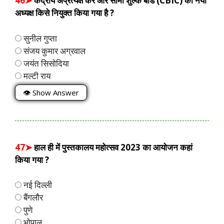
46➤
केंद्रीय अप्रत्यक्ष कर और सीमा शुल्क बोर्ड (CBIC) का नया
अध्यक्ष किसे नियुक्त किया गया है ?
सुनील गुप्ता
संजय कुमार अग्रवाल
जयंत सिसोदिया
मल्टी राय
👁 Show Answer
47➤
हाल ही में पुस्तकालय महोत्सव 2023 का आयोजन कहां
किया गया ?
नई दिल्ली
बैंगलौर
पुणे
भोपाल