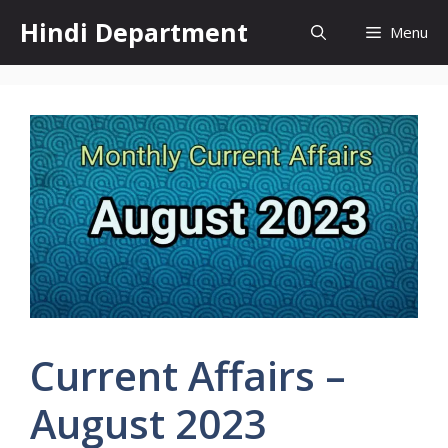
Skip
Hindi Department
Menu
to
content
Current Affairs –
August 2023