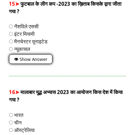
15➤
फुटबाल के लीग कप -2023 का ख़िताब किसके द्वारा जीता
गया ?
नैशविले एससी
इंटर मियामी
मैनचेस्टर यूनाइटेड
न्यूकासल
👁 Show Answer
16➤
मालाबार युद्ध अभ्यास 2023 का आयोजन किस देश में किया
गया ?
भारत
चीन
ऑस्ट्रेलिया