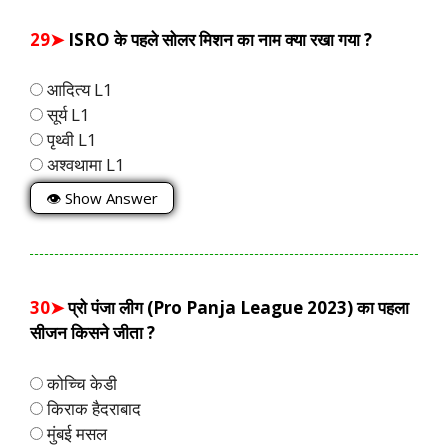
29➤
ISRO के पहले सोलर मिशन का नाम क्या रखा गया ?
आदित्य L1
सूर्य L1
पृथ्वी L1
अश्वथामा L1
👁 Show Answer
30➤
प्रो पंजा लीग (Pro Panja League 2023) का पहला
सीजन किसने जीता ?
कोच्चि केडी
किराक हैदराबाद
मुंबई मसल