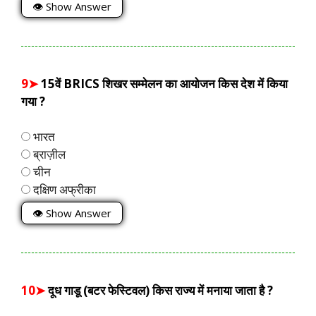
👁 Show Answer
9➤
15वें BRICS शिखर सम्मेलन का आयोजन किस देश में किया
गया ?
भारत
ब्राज़ील
चीन
दक्षिण अफ्रीका
👁 Show Answer
10➤
दूध गाडू (बटर फेस्टिवल) किस राज्य में मनाया जाता है ?