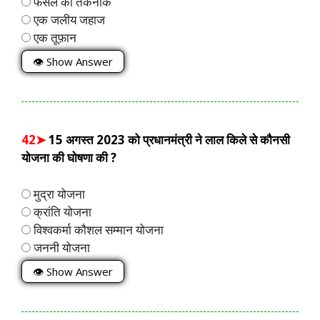
फसल की तकनीक
एक जलीय जहाज
एक तूफ़ान
👁 Show Answer
42➤
15 अगस्त 2023 को प्रधानमंत्री ने लाल किले से कौनसी
योजना की घोषणा की ?
मुद्रा योजना
क्रांति योजना
विश्वकर्मा कौशल सम्मान योजना
जननी योजना
👁 Show Answer