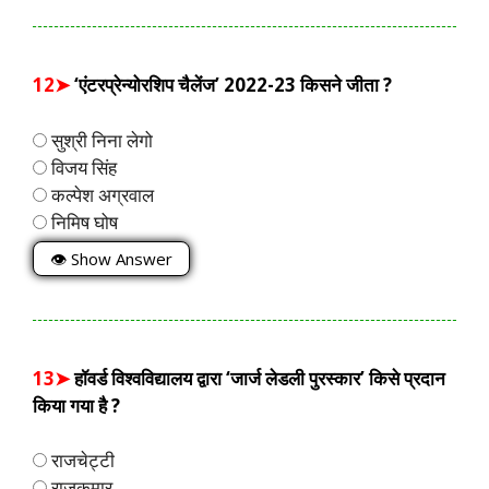
12➤
‘एंटरप्रेन्योरशिप चैलेंज’ 2022-23 किसने जीता ?
सुश्री निना लेगो
विजय सिंह
कल्पेश अग्रवाल
निमिष घोष
👁 Show Answer
13➤
हॉवर्ड विश्वविद्यालय द्वारा ‘जार्ज लेडली पुरस्कार’ किसे प्रदान
किया गया है ?
राजचेट्टी
राजकुमार