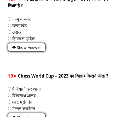
स्थित है ?
जम्मू कश्मीर
उत्तराखंड
लद्दाख
हिमाचल प्रदेश
👁 Show Answer
19➤
Chess World Cup – 2023 का ख़िताब किसने जीता ?
फैबियानो करूआना
विश्वनाथ आनंद
आर. प्रांगनंदा
मैग्सन कार्लसन