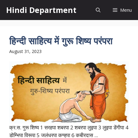
Skip
Hindi Department
Menu
to
content
हिन्दी साहित्य में गुरू शिष्य परंपरा
August 31, 2023
क्र.स. गुरू शिष्य 1 सरहपा शबरपा 2 शबरपा लुइपा 3 लुइपा डेंगीपा 4
डोम्भिपा विरूपा 5 जलंधरपा कण्हपा 6 कबीरदास ...