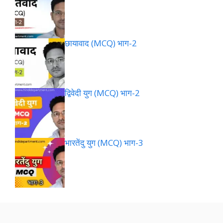
छायावाद (MCQ) भाग-2
द्विवेदी युग (MCQ) भाग-2
भारतेंदु युग (MCQ) भाग-3