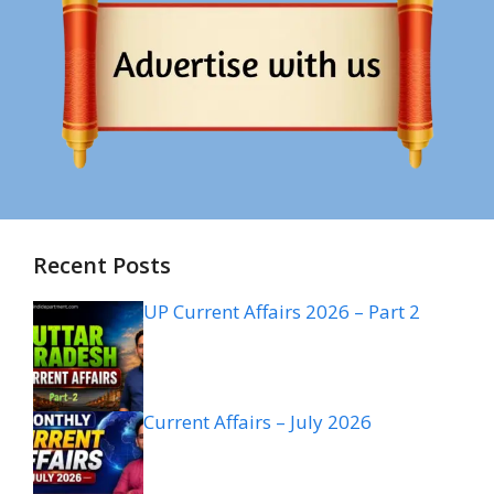
Recent Posts
UP Current Affairs 2026 – Part 2
Current Affairs – July 2026