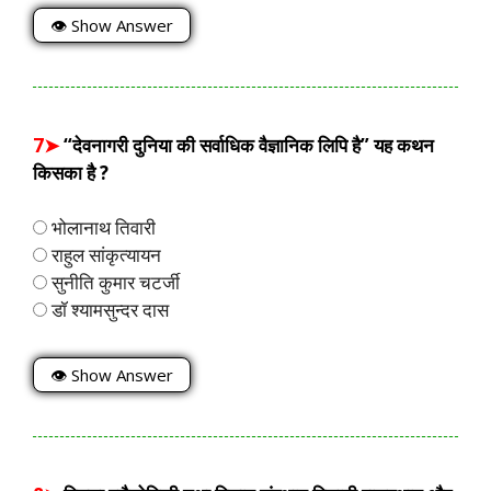
👁 Show Answer
7➤
“देवनागरी दुनिया की सर्वाधिक वैज्ञानिक लिपि है” यह कथन
किसका है ?
भोलानाथ तिवारी
राहुल सांकृत्यायन
सुनीति कुमार चटर्जी
डॉ श्यामसुन्दर दास
👁 Show Answer