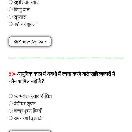
सुधीर अग्रवाल
विष्णु दास
सूरदास
वंशीधर शुक्ल
👁 Show Answer
3➤
आधुनिक काल में अवधी में रचना करने वाले साहित्यकारों में
कौन शामिल नहीं है ?
बलभद्र प्रसाद दीक्षित
वंशीधर शुक्ल
चन्द्रभूषण द्विवेदी
रामनरेश त्रिपाठी