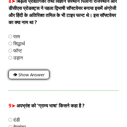
8➤
बिड़ला प्रौद्योगिकी तथा विज्ञान संस्थान पिलानी राजस्थान और
डीसीएस प्रोडक्ट्स ने पहला द्विभाषी सॉफ्टवेयर बनाया इसमें अंग्रेजी
और हिंदी के अतिरिक्त तमिल के भी टाइप फान्ट थे। इस सॉफ्टवेयर
का क्या नाम था ?
परम
सिद्धार्थ
फॉन्ट
उड़ान
👁 Show Answer
9➤
अपभ्रंश को ‘ग्राम्य भाषा’ किसने कहा है ?
दंडी
हेमचंद्र