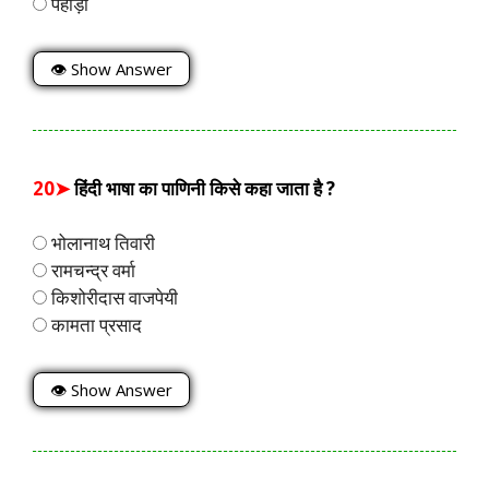
पहाड़ी
👁 Show Answer
20➤
हिंदी भाषा का पाणिनी किसे कहा जाता है ?
भोलानाथ तिवारी
रामचन्द्र वर्मा
किशोरीदास वाजपेयी
कामता प्रसाद
👁 Show Answer