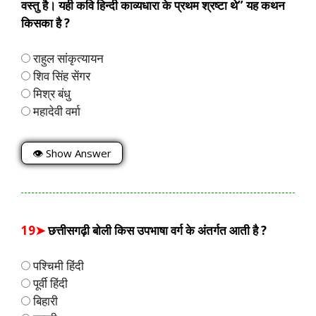
वस्तु है। यही कवि हिन्दी काव्यधारा के प्रथम श्रष्टा थे” यह कथन
किसका है ?
राहुल सांकृत्यायन
शिव सिंह सेंगर
मिश्र बंधु
महादेवी वर्मा
👁 Show Answer
19➤
छत्तीसगढ़ी बोली किस उपभाषा वर्ग के अंतर्गत आती है ?
पश्चिमी हिंदी
पूर्वी हिंदी
बिहारी