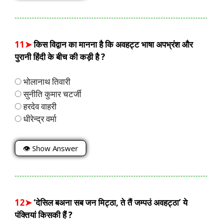
11➤
किस विद्वान का मानना है कि अवहट्ट भाषा अपभ्रंश और
पुरानी हिंदी के बीच की कड़ी है ?
भोलानाथ तिवारी
सुनीति कुमार चटर्जी
हरदेव वाहरी
धीरेन्द्र वर्मा
👁 Show Answer
12➤
‘देसिल बअना सब जन मिट्ठा, ते तैं जम्पउं अवहट्ठा’ ये
पंक्तियां किसकी हैं ?