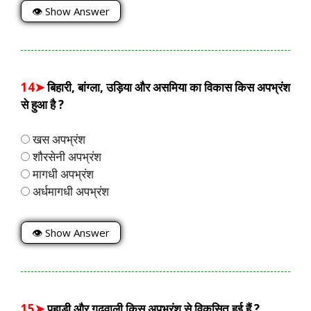
👁 Show Answer
14➤
बिहारी, बांग्ला, उड़िया और असमिया का विकास किस अपभ्रंश
से हुआ है ?
खस अपभ्रंश
शौरसेनी अपभ्रंश
मागधी अपभ्रंश
अर्धमागधी अपभ्रंश
👁 Show Answer
15➤
पहाड़ी और गढ़वाली किस अपभ्रंश से विकसित हुई हैं ?