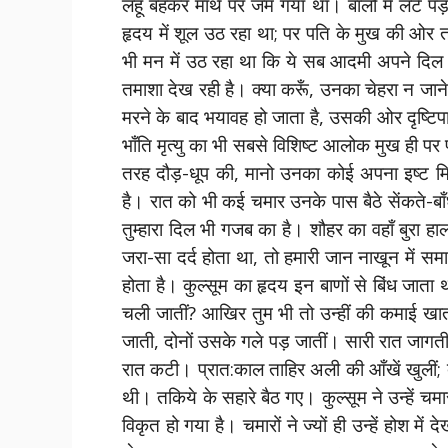
लहू बहकर माथे पर जम गया था। बालों में लटें पड़
हृदय में शूल उठ रहा था; पर पति के मुख की ओर त
भी मन में उठ रहा था कि ये सब आदमी अपने दिल में 
तमाशा देख रही है। क्या करूँ, उनका चेहरा न जाने
मरने के बाद भयावह हो जाता है, उसकी ओर दृष्ट
भाँति मृत्यु का भी सबसे विशिष्ट आलोक मुख ही पर 
तरह दौड़-धूप की, मानो उनका कोई अपना इष्ट मित्
है। रात को भी कई चमार उनके पास बैठे सेंकते-बाँ
तुम्हारा दिल भी गजब का है। शौहर का वहाँ बुरा हाल 
जरा-सा दर्द होता था, तो हमारी जान नाखून मे
होता है। कुल्सूम का हृदय इन बाणों से बिंध जाता थ
चली जातीं? आखिर तुम भी तो उन्हीं की कमाई ख
जाती, दोनों उसके गले पड़ जातीं। सारी रात जाग
रात कटी। प्रात:काल ताहिर अली की आँखें खुलीं;
थी। तकिये के सहारे बैठ गए। कुल्सूम ने उन्हें चम
विकृत हो गया है। चमारों ने ज्यों ही उन्हें होश 