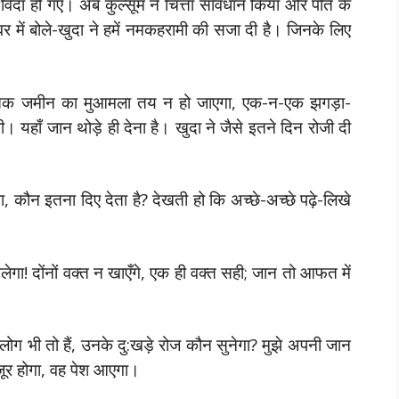
दा हो गए। अब कुल्सूम ने चित्ता सावधान किया और पति के
वर में बोले-खुदा ने हमें नमकहरामी की सजा दी है। जिनके लिए
 जब तक जमीन का मुआमला तय न हो जाएगा, एक-न-एक झगड़ा-
गी। यहाँ जान थोड़े ही देना है। खुदा ने जैसे इतने दिन रोजी दी
, कौन इतना दिए देता है? देखती हो कि अच्छे-अच्छे पढ़े-लिखे
गा! दोंनों वक्त न खाएँगे, एक ही वक्त सही; जान तो आफत में
ोग भी तो हैं, उनके दु:खड़े रोज कौन सुनेगा? मुझे अपनी जान
मंजूर होगा, वह पेश आएगा।