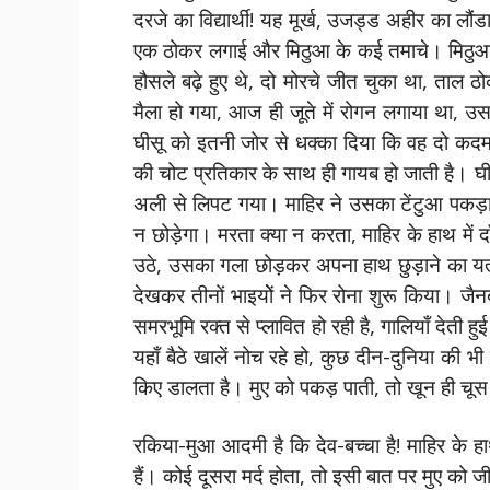
दरजे का विद्यार्थी! यह मूर्ख, उजड्ड अहीर का लौ
एक ठोकर लगाई और मिठुआ के कई तमाचे। मिठुआ तो
हौसले बढ़े हुए थे, दो मोरचे जीत चुका था, ता
मैला हो गया, आज ही जूते में रोगन लगाया था, उस प
घीसू को इतनी जोर से धक्का दिया कि वह दो कदम
की चोट प्रतिकार के साथ ही गायब हो जाती है। 
अली से लिपट गया। माहिर ने उसका टेंटुआ पकड़ा
न छोड़ेगा। मरता क्या न करता, माहिर के हाथ में 
उठे, उसका गला छोड़कर अपना हाथ छुड़ाने का यत
देखकर तीनों भाइयोें ने फिर रोना शुरू किया। 
समरभूमि रक्त से प्लावित हो रही है, गालियाँ देती
यहाँ बैठे खालें नोच रहे हो, कुछ दीन-दुनिया की भ
किए डालता है। मुए को पकड़ पाती, तो खून ही चूस
रकिया-मुआ आदमी है कि देव-बच्चा है! माहिर के हा
हैं। कोई दूसरा मर्द होता, तो इसी बात पर मुए को ज