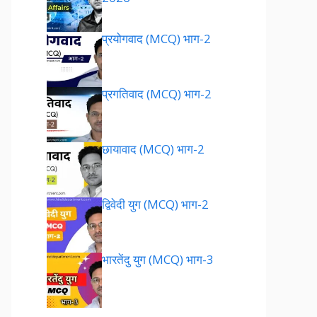
प्रयोगवाद (MCQ) भाग-2
प्रगतिवाद (MCQ) भाग-2
छायावाद (MCQ) भाग-2
द्विवेदी युग (MCQ) भाग-2
भारतेंदु युग (MCQ) भाग-3