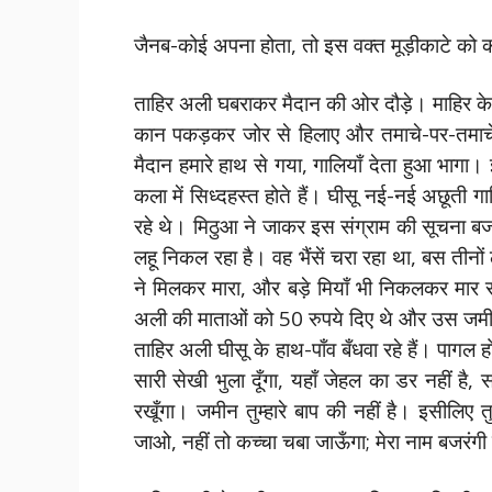
जैनब-कोई अपना होता, तो इस वक्त मूड़ीकाटे को 
ताहिर अली घबराकर मैदान की ओर दौड़े। माहिर के क
कान पकड़कर जोर से हिलाए और तमाचे-पर-तमाचे 
मैदान हमारे हाथ से गया, गालियाँ देता हुआ भागा। 
कला में सिध्दहस्त होते हैं। घीसू नई-नई अछूती गा
रहे थे। मिठुआ ने जाकर इस संग्राम की सूचना बजर
लहू निकल रहा है। वह भैंसें चरा रहा था, बस तीनो
ने मिलकर मारा, और बड़े मियाँ भी निकलकर मार 
अली की माताओं को 50 रुपये दिए थे और उस जमी
ताहिर अली घीसू के हाथ-पाँव बँधवा रहे हैं। पागल 
सारी सेखी भुला दूँगा, यहाँ जेहल का डर नहीं है
रखूँगा। जमीन तुम्हारे बाप की नहीं है। इसीलिए तु
जाओ, नहीं तो कच्चा चबा जाऊँगा; मेरा नाम बजरंगी ह