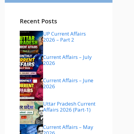
Recent Posts
UP Current Affairs
2026 – Part 2
Current Affairs – July
2026
Current Affairs – June
2026
Uttar Pradesh Current
Affairs 2026 (Part-1)
Current Affairs – May
2026