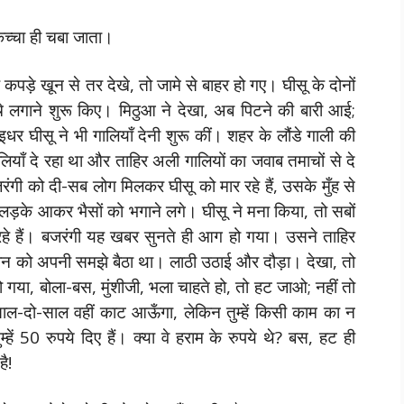
कच्चा ही चबा जाता।
पड़े खून से तर देखे, तो जामे से बाहर हो गए। घीसू के दोनों
लगाने शुरू किए। मिठुआ ने देखा, अब पिटने की बारी आई;
इधर घीसू ने भी गालियाँ देनी शुरू कीं। शहर के लौंडे गाली की
लियाँ दे रहा था और ताहिर अली गालियों का जवाब तमाचों से दे
ंगी को दी-सब लोग मिलकर घीसू को मार रहे हैं, उसके मुँह से
ं लड़के आकर भैसों को भगाने लगे। घीसू ने मना किया, तो सबों
रहे हैं। बजरंगी यह खबर सुनते ही आग हो गया। उसने ताहिर
न को अपनी समझे बैठा था। लाठी उठाई और दौड़ा। देखा, तो
हो गया, बोला-बस, मुंशीजी, भला चाहते हो, तो हट जाओ; नहीं तो
, साल-दो-साल वहीं काट आऊँगा, लेकिन तुम्हें किसी काम का न
म्हें 50 रुपये दिए हैं। क्या वे हराम के रुपये थे? बस, हट ही
ै!