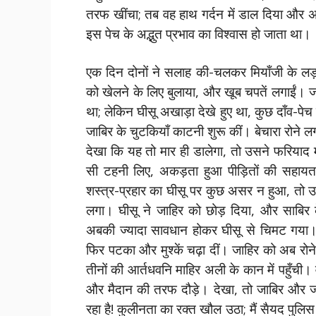
तरफ खींचा; तब वह हाथ गर्दन में डाल दिया और 
इस पेच के अद्भुत प्रभाव का विश्वास हो जाता था।
एक दिन दोनों ने सलाह की-चलकर मियाँजी के लड़
को खेलने के लिए बुलाया, और खूब चपतें लगाईं। 
था; लेकिन घीसू अखाड़ा देखे हुए था, कुछ दाँव-प
जाबिर के चुटकियाँ काटनी शुरू कीं। बेचारा रोने ल
देखा कि यह तो मार ही डालेगा, तो उसने फरियाद
सी टहनी लिए, अकड़ता हुआ पीड़ितों की सहा
शस्त्र-प्रहार का घीसू पर कुछ असर न हुआ, तो 
लगा। घीसू ने जाहिर को छोड़ दिया, और साबिर
अबकी ज्यादा सावधान होकर घीसू से चिमट गया। द
फिर पटका और मुश्कें चढ़ा दीं। जाहिर को अब रोन
तीनों की आर्तधवनि माहिर अली के कान में पहुँची।
और मैदान की तरफ दौड़े। देखा, तो जाबिर और जा
रहा है! कुलीनता का रक्त खौल उठा; मैं सैयद पुलिस 