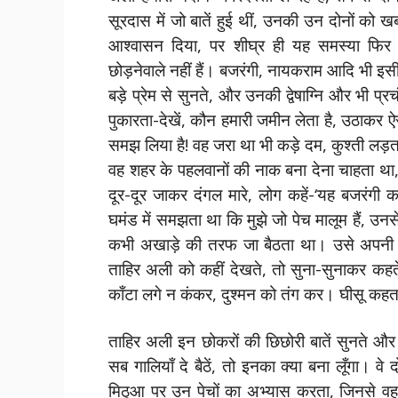
सूरदास में जो बातें हुई थीं, उनकी उन दोनों को 
आश्वासन दिया, पर शीघ्र ही यह समस्या फि
छोड़नेवाले नहीं हैं। बजरंगी, नायकराम आदि भी इस
बड़े प्रेम से सुनते, और उनकी द्वेषाग्नि और भी प
पुकारता-देखें, कौन हमारी जमीन लेता है, उठाकर ऐस
समझ लिया है! वह जरा था भी कड़े दम, कुश्ती लड़
वह शहर के पहलवानों की नाक बना देना चाहता था, 
दूर-दूर जाकर दंगल मारे, लोग कहें-‘यह बजरंगी 
घमंड में समझता था कि मुझे जो पेच मालूम हैं, उनस
कभी अखाड़े की तरफ जा बैठता था। उसे अपनी प
ताहिर अली को कहीं देखते, तो सुना-सुनाकर कहत
काँटा लगे न कंकर, दुश्मन को तंग कर। घीसू कहता
ताहिर अली इन छोकरों की छिछोरी बातें सुनते और 
सब गालियाँ दे बैठें, तो इनका क्या बना लूँगा। वे
मिठुआ पर उन पेचों का अभ्यास करता, जिनसे व