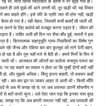
 गई थीं, मानो किसी चित्रकार के ब्रुश में रंग सूख गया हो।
ाकते ही उसे मूर्छा-सी आने लगती थी, दूर खड़ी थी; यह विचार
क्या कहते होंगे। इसे पति के प्रति जरा भी प्रेम नहीं, खड़ी
 कैसा हो गया है। वही चेहरा, जिसकी कभी बलाएँ ली जाती थीं,
िपात करने के लिए कलेजे को मजबूत करना पड़ता है। जीवन की
पड़ता है। ताहिर अली की दिन-भर सेंक-बाँध हुई, चमारों ने इस
र है। क्रियात्मक सहानुभूति ग्राम-निवासियों का विशेष गुण
धते रहे! जैनब और रकिया बार-बार कुल्सूम को ताने देतीं-बहन,
हो रहा है और तुम यहाँ मजे से बैठी हो। हमारे मियाँ के सिर में
ं समा जाती थी। आजकल की औरतों का कलेजा सचमुच पत्थर का
ा; पर यह कहने का साहस न होता था कि तुम्हीं दोनों क्यों नहीं
ाती हो, और मुझसे अधिक। किंतु इतना कहती, तो बचकर कहाँ
ती रही। बार-बार द्वार पर जाकर आहट ले आती थी। किसी भाँति
 दर्द से अब भी कराह रहे थे; पर अब अवस्था उतनी शोचनीय न
ारों से बातें करते सुना। उसे ऐसा जान पड़ा कि इनका स्वर कुछ
में देखा, समझ गए कि अब हमारी जरूरत नहीं रही, अब घरवाली की