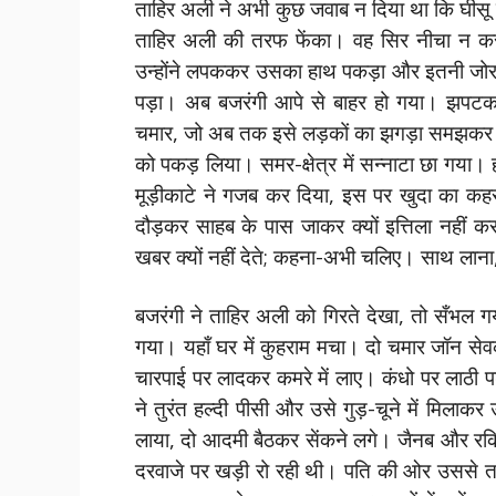
ताहिर अली ने अभी कुछ जवाब न दिया था कि घीसू 
ताहिर अली की तरफ फेंका। वह सिर नीचा न कर
उन्होंने लपककर उसका हाथ पकड़ा और इतनी जोर स
पड़ा। अब बजरंगी आपे से बाहर हो गया। झपटकर
चमार, जो अब तक इसे लड़कों का झगड़ा समझकर चु
को पकड़ लिया। समर-क्षेत्र में सन्नाटा छा गया। 
मूड़ीकाटे ने गजब कर दिया, इस पर खुदा का कहर
दौड़कर साहब के पास जाकर क्यों इत्तिला नहीं कर
खबर क्यों नहीं देते; कहना-अभी चलिए। साथ लाना, 
बजरंगी ने ताहिर अली को गिरते देखा, तो सँभल
गया। यहाँ घर में कुहराम मचा। दो चमार जॉन से
चारपाई पर लादकर कमरे में लाए। कंधो पर लाठी 
ने तुरंत हल्दी पीसी और उसे गुड़-चूने में मिलाक
लाया, दो आदमी बैठकर सेंकने लगे। जैनब और रकिय
दरवाजे पर खड़ी रो रही थी। पति की ओर उससे त