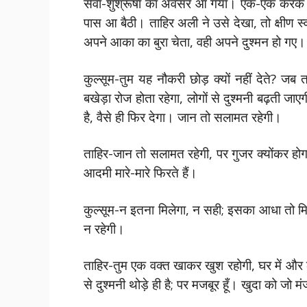
सेवा-शुश्रूषा का अवसर आ गया। एक-एक करके वि
पास आ बैठी। ताहिर अली ने उसे देखा, तो क्षीण स्
अपने आका का बुरा चेता, वही अपने दुश्मन हो गए।
कुल्सूम-तुम यह नौकरी छोड़ क्यों नहीं देते?
बखेड़ा रोज होता रहेगा, लोगों से दुश्मनी बढ़ती जाए
है, वैसे ही फिर देगा। जान तो सलामत रहेगी।
ताहिर-जान तो सलामत रहेगी, पर गुजर क्योंकर होगा
आदमी मारे-मारे फिरते हैं।
कुल्सूम-न इतना मिलेगा, न सही; इसका आधा तो मिले
न रहेगी।
ताहिर-तुम एक वक्त खाकर खुश रहोगी, घर में और ल
से दुश्मनी थोड़े ही है; पर मजबूर हूँ। खुदा को जो 