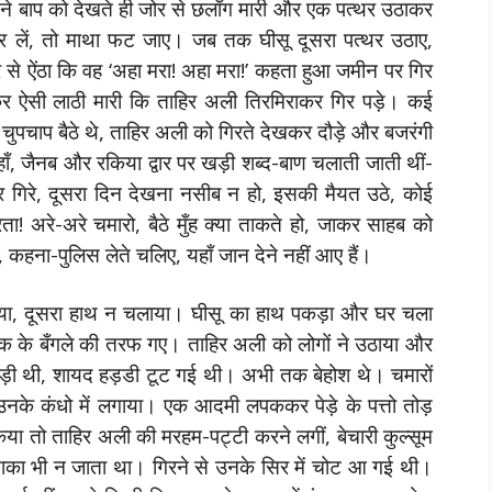
ने बाप को देखते ही जोर से छलाँग मारी और एक पत्थर उठाकर
 लें, तो माथा फट जाए। जब तक घीसू दूसरा पत्थर उठाए,
े ऐंठा कि वह ‘अहा मरा! अहा मरा!’ कहता हुआ जमीन पर गिर
 ऐसी लाठी मारी कि ताहिर अली तिरमिराकर गिर पड़े। कई
पचाप बैठे थे, ताहिर अली को गिरते देखकर दौड़े और बजरंगी
हाँ, जैनब और रकिया द्वार पर खड़ी शब्द-बाण चलाती जाती थीं-
 गिरे, दूसरा दिन देखना नसीब न हो, इसकी मैयत उठे, कोई
ता! अरे-अरे चमारो, बैठे मुँह क्या ताकते हो, जाकर साहब को
कहना-पुलिस लेते चलिए, यहाँ जान देने नहीं आए हैं।
 गया, दूसरा हाथ न चलाया। घीसू का हाथ पकड़ा और घर चला
वक के बँगले की तरफ गए। ताहिर अली को लोगों ने उठाया और
पड़ी थी, शायद हड़डी टूट गई थी। अभी तक बेहोश थे। चमारों
र उनके कंधो में लगाया। एक आदमी लपककर पेड़े के पत्तो तोड़
ा तो ताहिर अली की मरहम-पट्टी करने लगीं, बेचारी कुल्सूम
ाका भी न जाता था। गिरने से उनके सिर में चोट आ गई थी।