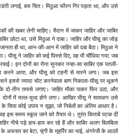
अडंग़ी लगाई, बस चित। मिठुआ फौरन गिर पड़ता था, और उसे
कों की खबर लेनी चाहिए। मैदान में जाकर जाहिर और जाबिर
जाबिर छोटा था, उसे मिठुआ ने दाबा। जाहिर और घीसू का जोड़
ेच जानता ही था, आन-की-आन में जाहिर को दबा बैठा। मिठुआ ने
गा। घीसू ने जाहिर को कई घिस्से दिए, वह भी चौंधिया गया; जब
 मचाई। इन दोनों का रोना सुनकर नन्हा-सा साबिर एक पतली-
यता करने आया, और घीसू को टहनी से मारने लगा। जब इस
उसने इससे ज्यादा चोट करनेवाला बाण निकाला-घीसू पर थूकने
 के दो-तीन तमाचे लगाए। जाहिर मौका पाकर फिर उठा, और
ोनों में मल्ल-युध्द होने लगा। आखिर घीसू ने सावधान उसे
े के सिवा कोई उपाय न सूझा, जो निर्बलों का अंतिम आधार है।
 वह इस समय स्कूल जाने को तैयार थे। तुरंत किताबें पटक दीं
हिर नीचे पड़े हाय-हाय कर रहे हैं और साबिर अलग बिलबिला
के अफसर का बेटा, चुंगी के मुहर्रिर का भाई, अंगरेजी के आठवें