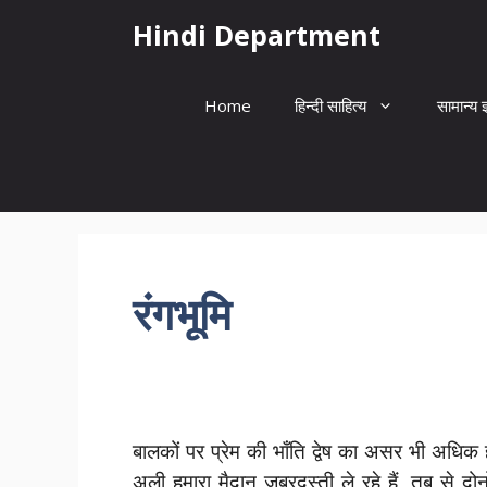
Skip
Hindi Department
to
content
Home
हिन्दी साहित्य
सामान्य ज
रंगभूमि
बालकों पर प्रेम की भाँति द्वेष का असर भी अधि
अली हमारा मैदान जबरदस्ती ले रहे हैं, तब से द