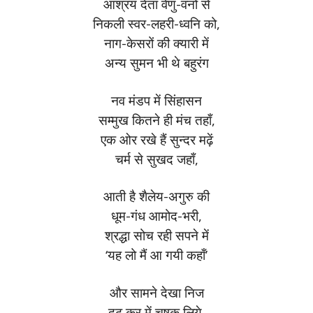
आश्रय देता वेणु-वनों से
निकली स्वर-लहरी-ध्वनि को,
नाग-केसरों की क्यारी में
अन्य सुमन भी थे बहुरंग
नव मंडप में सिंहासन
सम्मुख कितने ही मंच तहाँ,
एक ओर रखे हैं सुन्दर मढ़ें
चर्म से सुखद जहाँ,
आती है शैलेय-अगुरु की
धूम-गंध आमोद-भरी,
श्रद्धा सोच रही सपने में
‘यह लो मैं आ गयी कहाँ’
और सामने देखा निज
दृढ़ कर में चषक लिये,