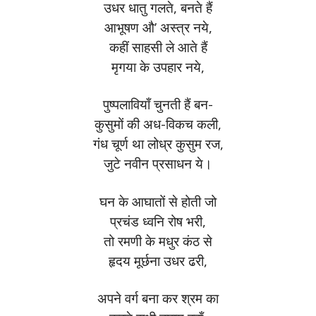
उधर धातु गलते, बनते हैं
आभूषण औ’ अस्त्र नये,
कहीं साहसी ले आते हैं
मृगया के उपहार नये,
पुष्पलावियाँ चुनती हैं बन-
कुसुमों की अध-विकच कली,
गंध चूर्ण था लोध्र कुसुम रज,
जुटे नवीन प्रसाधन ये।
घन के आघातों से होती जो
प्रचंड ध्वनि रोष भरी,
तो रमणी के मधुर कंठ से
हृदय मूर्छना उधर ढरी,
अपने वर्ग बना कर श्रम का