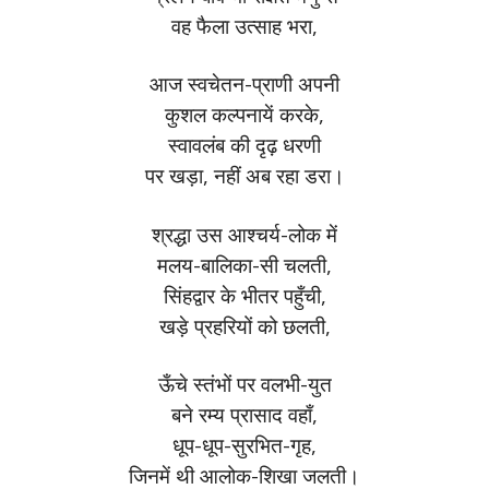
वह फैला उत्साह भरा,
आज स्वचेतन-प्राणी अपनी
कुशल कल्पनायें करके,
स्वावलंब की दृढ़ धरणी
पर खड़ा, नहीं अब रहा डरा।
श्रद्धा उस आश्चर्य-लोक में
मलय-बालिका-सी चलती,
सिंहद्वार के भीतर पहुँची,
खड़े प्रहरियों को छलती,
ऊँचे स्तंभों पर वलभी-युत
बने रम्य प्रासाद वहाँ,
धूप-धूप-सुरभित-गृह,
जिनमें थी आलोक-शिखा जलती।