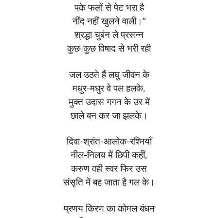
पके फलों से पेट भरा है
नींद नहीं खुलने वाली।”
श्रद्धा चुबंन ले प्रसन्न
कुछ-कुछ विषाद से भरी रही
जल उठते हैं लघु जीवन के
मधुर-मधुर वे पल हलके,
मुक्त उदास गगन के उर में
छाले बन कर जा झलके।
दिवा-श्रांत-आलोक-रश्मियाँ
नील-निलय में छिपी कहीं,
करुण वही स्वर फिर उस
संसृति में बह जाता है गल के।
प्रणय किरण का कोमल बंधन