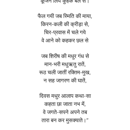
कूजन लिये कुहक बल से।
फैल गयी जब स्मिति की माया,
किरन-कली की क्रीड़ा से,
चिर-प्रवास में चले गये
वे आने को कहकर छल से
जब शिरीष की मधुर गंध से
मान-भरी मधुऋतु रातें,
रूठ चली जातीं रक्तिम-मुख,
न सह जागरण की घातें,
दिवस मधुर आलाप कथा-सा
कहता छा जाता नभ में,
वे जगते-सपने अपने तब
तारा बन कर मुसक्याते।”