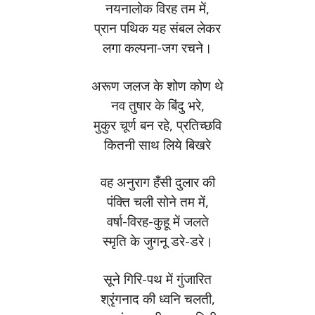
नयनालोक विरह तम में,
प्रान पथिक यह संबल लेकर
लगा कल्पना-जग रचने।
अरूण जलज के शोण कोण थे
नव तुषार के बिंदु भरे,
मुकुर चूर्ण बन रहे, प्रतिच्छवि
कितनी साथ लिये बिखरे
वह अनुराग हँसी दुलार की
पंक्ति चली सोने तम में,
वर्षा-विरह-कुहू में जलते
स्मृति के जुगनू डरे-डरे।
सूने गिरि-पथ में गुंजारित
श्रृंगनाद की ध्वनि चलती,