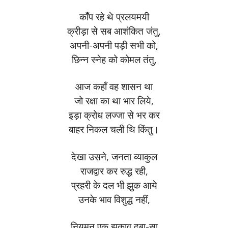
काँप रहे थे प्रलयमयी
क्रीड़ा से सब आशंकित जंतु,
अपनी-अपनी पड़ी सभी को,
छिन्न स्नेह को कोमल तंतु,
आज कहाँ वह शासन था
जो रक्षा का था भार लिये,
इड़ा क्रोध लज्जा से भर कर
बाहर निकल चली थि किंतु।
देखा उसने, जनता व्याकुल
राजद्वार कर रुद्ध रही,
प्रहरी के दल भी झुक आये
उनके भाव विशुद्ध नहीं,
नियमन एक झुकाव दबा-सा