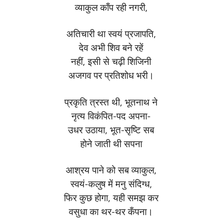
व्याकुल काँप रही नगरी,
अतिचारी था स्वयं प्रजापति,
देव अभी शिव बने रहें
नहीं, इसी से चढ़ी शिजिनी
अजगव पर प्रतिशोध भरी।
प्रकृति त्रस्त थी, भूतनाथ ने
नृत्य विकंपित-पद अपना-
उधर उठाया, भूत-सृष्टि सब
होने जाती थी सपना
आश्रय पाने को सब व्याकुल,
स्वयं-कलुष में मनु संदिग्ध,
फिर कुछ होगा, यही समझ कर
वसुधा का थर-थर कँपना।