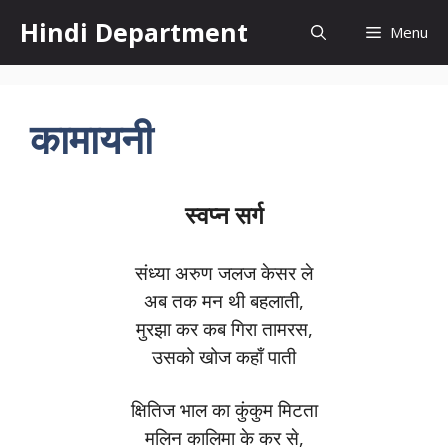
Skip
Hindi Department
Menu
to
content
कामायनी
स्वप्न सर्ग
संध्या अरुण जलज केसर ले
अब तक मन थी बहलाती,
मुरझा कर कब गिरा तामरस,
उसको खोज कहाँ पाती
क्षितिज भाल का कुंकुम मिटता
मलिन कालिमा के कर से,