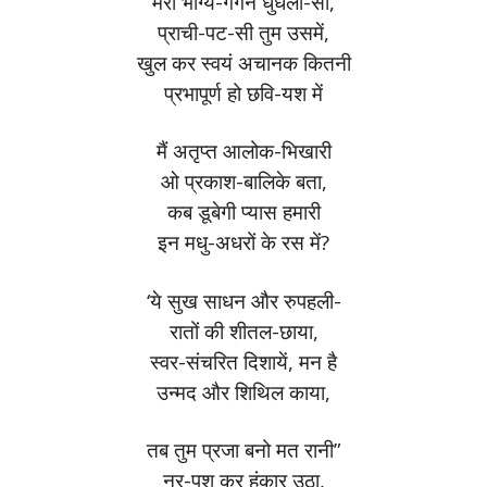
मेरा भाग्य-गगन धुँधला-सा,
प्राची-पट-सी तुम उसमें,
खुल कर स्वयं अचानक कितनी
प्रभापूर्ण हो छवि-यश में
मैं अतृप्त आलोक-भिखारी
ओ प्रकाश-बालिके बता,
कब डूबेगी प्यास हमारी
इन मधु-अधरों के रस में?
‘ये सुख साधन और रुपहली-
रातों की शीतल-छाया,
स्वर-संचरित दिशायें, मन है
उन्मद और शिथिल काया,
तब तुम प्रजा बनो मत रानी”
नर-पशु कर हुंकार उठा,