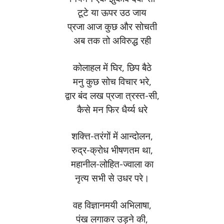
टूटे या ऊपर उठ जाय
प्रजा आज कुछ और सोचती
अब तक तो अविरुद्ध रही
कोलाहल में घिर, छिप बैठे
मनु कुछ सोच विचार भरे,
द्वार बंद लख प्रजा त्रस्त-सी,
कैसे मन फिर धैर्य्य धरे
शक्त्ति-तरंगों में आन्दोलन,
रुद्र-क्रोध भीषणतम था,
महानील-लोहित-ज्वाला का
नृत्य सभी से उधर परे।
वह विज्ञानमयी अभिलाषा,
पंख लगाकर उड़ने की,