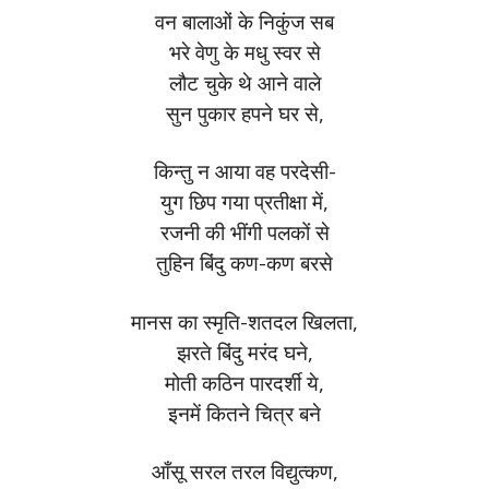
वन बालाओं के निकुंज सब
भरे वेणु के मधु स्वर से
लौट चुके थे आने वाले
सुन पुकार हपने घर से,
किन्तु न आया वह परदेसी-
युग छिप गया प्रतीक्षा में,
रजनी की भींगी पलकों से
तुहिन बिंदु कण-कण बरसे
मानस का स्मृति-शतदल खिलता,
झरते बिंदु मरंद घने,
मोती कठिन पारदर्शी ये,
इनमें कितने चित्र बने
आँसू सरल तरल विद्युत्कण,