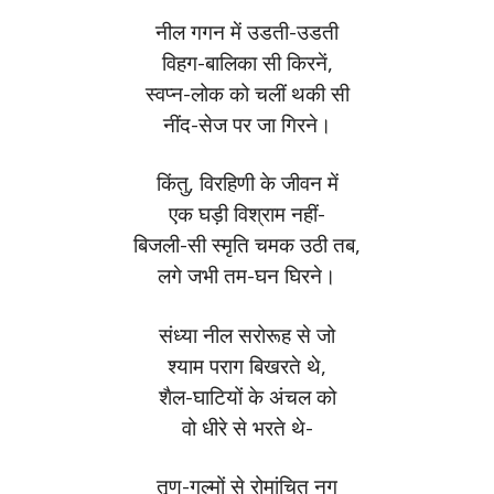
नील गगन में उडती-उडती
विहग-बालिका सी किरनें,
स्वप्न-लोक को चलीं थकी सी
नींद-सेज पर जा गिरने।
किंतु, विरहिणी के जीवन में
एक घड़ी विश्राम नहीं-
बिजली-सी स्मृति चमक उठी तब,
लगे जभी तम-घन घिरने।
संध्या नील सरोरूह से जो
श्याम पराग बिखरते थे,
शैल-घाटियों के अंचल को
वो धीरे से भरते थे-
तृण-गुल्मों से रोमांचित नग